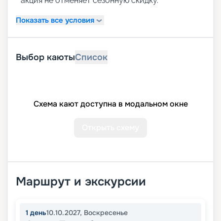
акция не отменяет сезонную скидку.
Показать все условия
Выбор каюты
Список
Схема кают доступна в модальном окне
Открыть схему
Маршрут и экскурсии
1
день
10.10.2027
,
Воскресенье