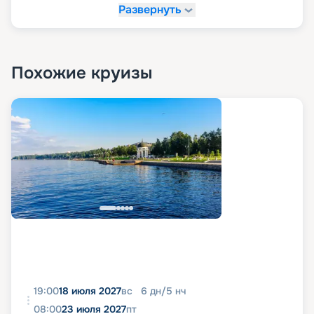
Развернуть
Похожие круизы
19:00
18 июля 2027
вс
6
дн
/
5
нч
08:00
23 июля 2027
пт