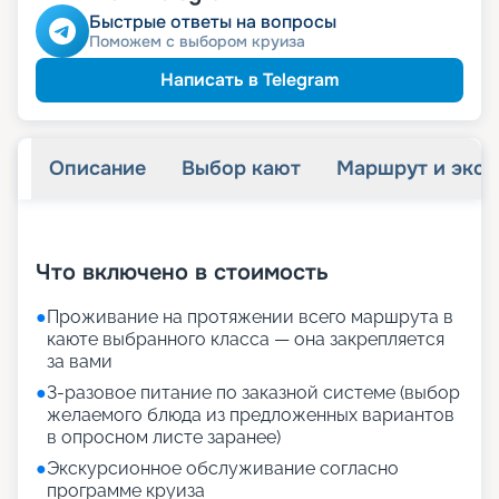
Быстрые ответы на вопросы
Поможем с выбором круиза
Написать в Telegram
Описание
Выбор кают
Маршрут и экск
+
34
фотографий
Что включено в стоимость
●
Проживание на протяжении всего маршрута в
каюте выбранного класса — она закрепляется
за вами
●
3-разовое питание по заказной системе (выбор
желаемого блюда из предложенных вариантов
в опросном листе заранее)
●
Экскурсионное обслуживание согласно
программе круиза