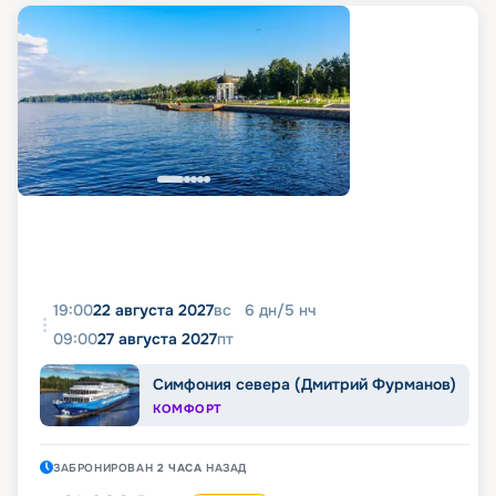
19:00
22 августа 2027
вс
6
дн
/
5
нч
09:00
27 августа 2027
пт
Симфония севера (Дмитрий Фурманов)
КОМФОРТ
ЗАБРОНИРОВАН
2 ЧАСА
НАЗАД