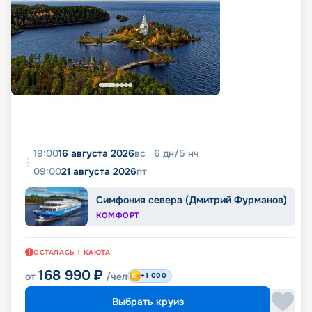
19:00
16 августа 2026
вс
6
дн
/
5
нч
09:00
21 августа 2026
пт
Симфония севера (Дмитрий Фурманов)
КОМФОРТ
ОСТАЛАСЬ
1
КАЮТА
168 990
₽
от
/чел
+1 000
Выбрать круиз