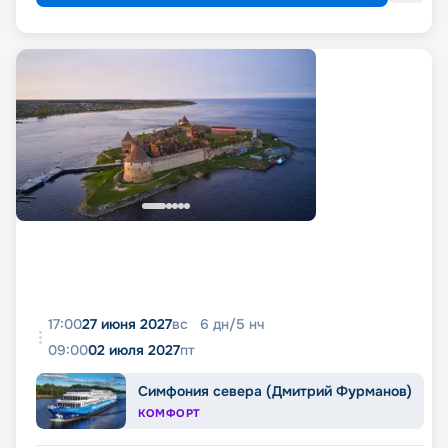
17:00
27 июня 2027
вс
6
дн
/
5
нч
09:00
02 июля 2027
пт
Симфония севера (Дмитрий Фурманов)
КОМФОРТ