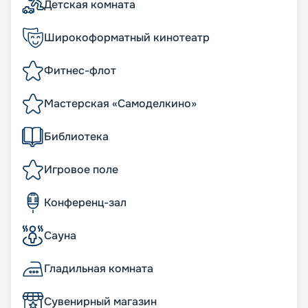
Детская комната
Широкоформатный кинотеатр
Фитнес-флот
Мастерская «Самоделкино»
Библиотека
Игровое поле
Конференц-зал
Сауна
Гладильная комната
Сувенирный магазин