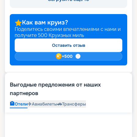
Как вам круиз?
Поделитесь своими впечатлениями с нами и
получите
500
Круизных миль
Оставить отзыв
+
500
Выгодные предложения от наших
партнеров
🏨
✈️
🚗
Отели
Авиабилеты
Трансферы