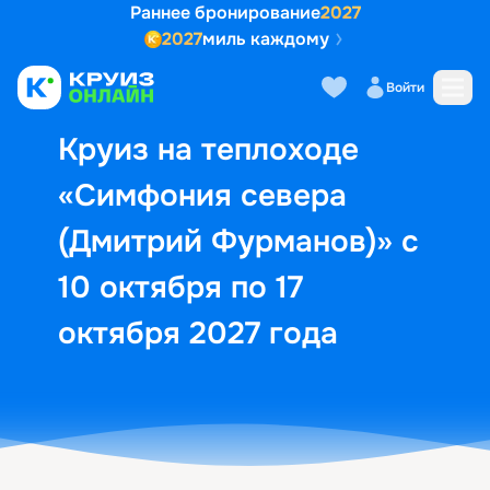
Раннее бронирование
2027
2027
миль каждому
Описание
Выбор кают
Маршрут и экск
Войти
Круиз на теплоходе
«Симфония севера
(Дмитрий Фурманов)» с
10 октября по 17
октября 2027 года