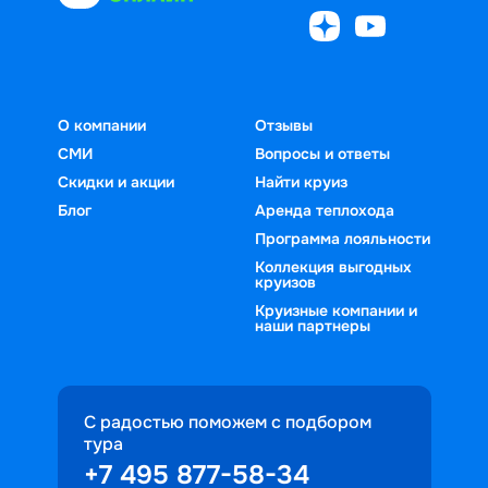
О компании
Отзывы
СМИ
Вопросы и ответы
Скидки и акции
Найти круиз
Блог
Аренда теплохода
Программа лояльности
Коллекция выгодных
круизов
Круизные компании и
наши партнеры
С радостью поможем с подбором
тура
+7 495 877-58-34