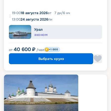
19:00
18 августа 2026
вт
7
дн
/
6
нч
13:00
24 августа 2026
пн
Урал
ЭКОНОМ
40 600
₽
от
/чел
+1 000
Выбрать круиз