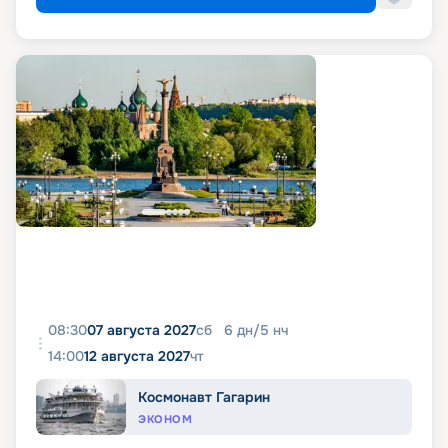
08:30
07 августа 2027
сб
6
дн
/
5
нч
14:00
12 августа 2027
чт
Космонавт Гагарин
ЭКОНОМ