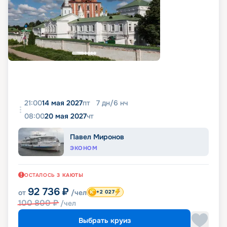
21:00
14 мая 2027
пт
7
дн
/
6
нч
08:00
20 мая 2027
чт
Павел Миронов
ЭКОНОМ
ОСТАЛОСЬ
3
КАЮТЫ
92 736
₽
от
/чел
+2 027
100 800
₽
/чел
Выбрать круиз