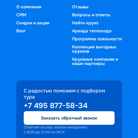
О компании
Отзывы
СМИ
Вопросы и ответы
Скидки и акции
Найти круиз
Блог
Аренда теплохода
Программа лояльности
Коллекция выгодных
круизов
Круизные компании и
наши партнеры
С радостью поможем с подбором
тура
+7 495 877-58-34
Заказать обратный звонок
Ответим на ваш звонок ежедневно
с 8:00 до 21:00 по МСК