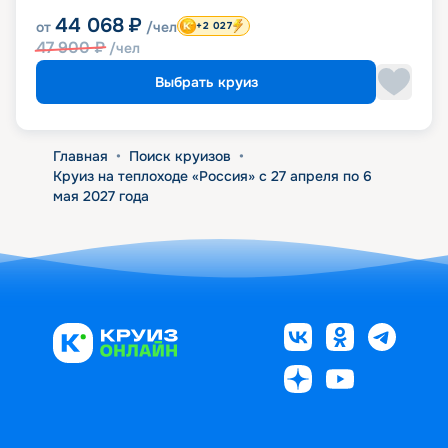
44 068
₽
от
/чел
+2 027
47 900
₽
/чел
Выбрать круиз
Главная
•
Поиск круизов
•
Круиз на теплоходе «Россия» с 27 апреля по 6
мая 2027 года