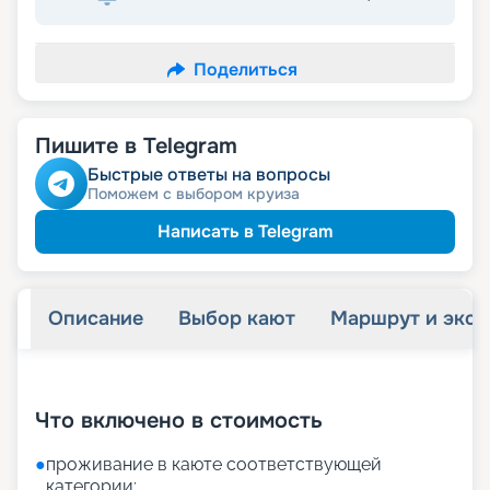
Поделиться
Пишите в Telegram
Быстрые ответы на вопросы
Поможем с выбором круиза
Написать в Telegram
Описание
Выбор кают
Маршрут и экск
+
19
фотографий
Что включено в стоимость
●
проживание в каюте соответствующей
категории;