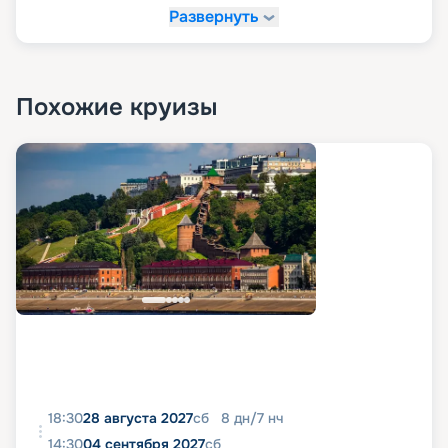
Развернуть
Похожие круизы
18:30
28 августа 2027
сб
8
дн
/
7
нч
14:30
04 сентября 2027
сб