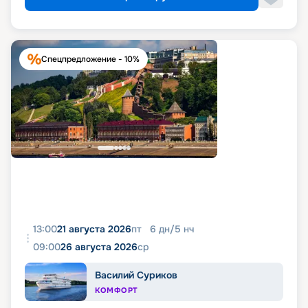
Спецпредложение - 10%
13:00
21 августа 2026
пт
6
дн
/
5
нч
09:00
26 августа 2026
ср
Василий Суриков
КОМФОРТ