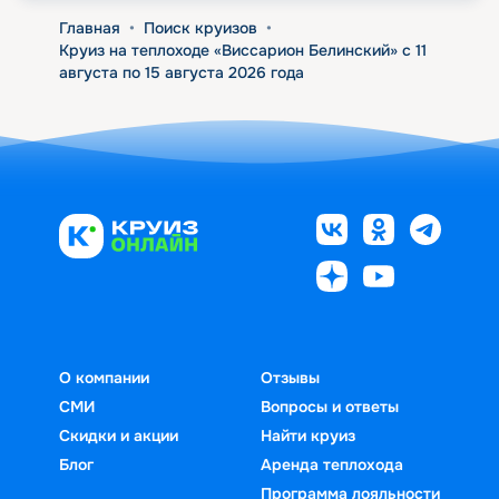
Главная
•
Поиск круизов
•
Круиз на теплоходе «Виссарион Белинский» с 11
августа по 15 августа 2026 года
О компании
Отзывы
СМИ
Вопросы и ответы
Скидки и акции
Найти круиз
Блог
Аренда теплохода
Программа лояльности