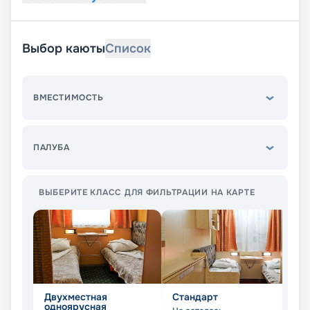
Выбор каюты
Список
ВМЕСТИМОСТЬ
ПАЛУБА
ВЫБЕРИТЕ КЛАСС ДЛЯ ФИЛЬТРАЦИИ НА КАРТЕ
Двухместная
Стандарт
П
одноярусная