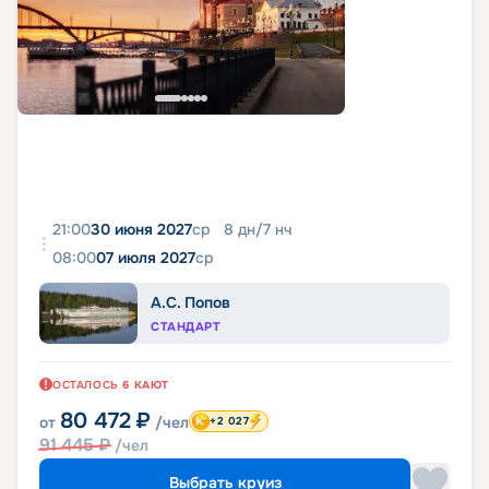
21:00
30 июня 2027
ср
8
дн
/
7
нч
08:00
07 июля 2027
ср
А.С. Попов
СТАНДАРТ
ОСТАЛОСЬ
6
КАЮТ
80 472
₽
от
/чел
+2 027
91 445
₽
/чел
Выбрать круиз