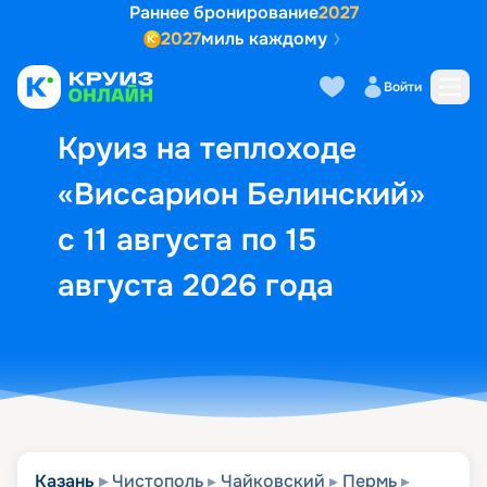
Раннее бронирование
2027
2027
миль каждому
Описание
Выбор кают
Маршрут и экск
Войти
Круиз на теплоходе
«Виссарион Белинский»
с 11 августа по 15
августа 2026 года
Казань
Чистополь
Чайковский
Пермь