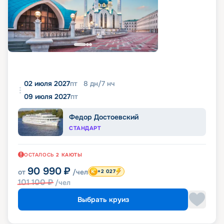
02 июля 2027
пт
8
дн
/
7
нч
09 июля 2027
пт
Федор Достоевский
СТАНДАРТ
ОСТАЛОСЬ
2
КАЮТЫ
90 990
₽
от
/чел
+2 027
101 100
₽
/чел
Выбрать круиз