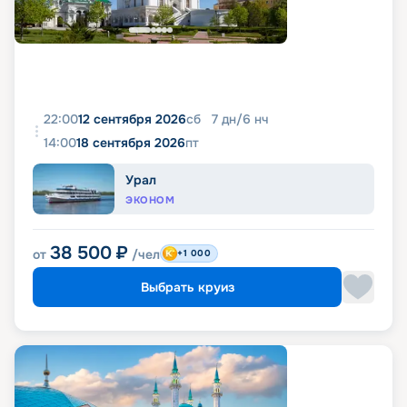
22:00
12 сентября 2026
сб
7
дн
/
6
нч
14:00
18 сентября 2026
пт
Урал
ЭКОНОМ
38 500
₽
от
/чел
+1 000
Выбрать круиз