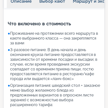
Описание
Выбор кают
Маршрут и экск
+
34
фотографий
Что включено в стоимость
●
Проживание на протяжении всего маршрута в
каюте выбранного класса — она закрепляется
за вами
●
3-разовое питание. В день начала и день
окончания круиза питание предоставляется в
зависимости от времени посадки и высадки; в
случае, если время проведения экскурсии
совпадает со временем приема пищи, гостю
предоставляется питание в ресторане/кафе
города или выдается «ланч-бокс»
●
Организация питания: шведский стол + заказное
меню (выбор желаемого блюда из
предложенных вариантов в опросном листе
заранее) с возможностью выбора
расширенного тарифа: