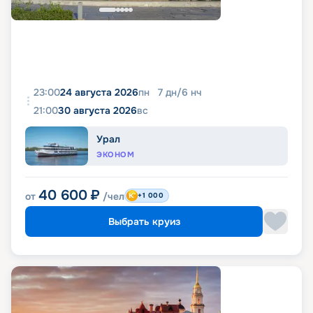
23:00
24 августа 2026
пн
7
дн
/
6
нч
21:00
30 августа 2026
вс
Урал
ЭКОНОМ
40 600
₽
от
/чел
+1 000
Выбрать круиз