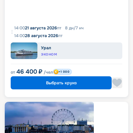
14:00
21 августа 2026
пт
8
дн
/
7
нч
14:00
28 августа 2026
пт
Урал
ЭКОНОМ
46 400
₽
от
/чел
+1 000
Выбрать круиз