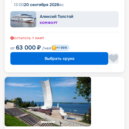
13:00
20 сентября 2026
вс
Алексей Толстой
КОМФОРТ
ОСТАЛОСЬ
7
КАЮТ
63 000
₽
от
/чел
+1 000
Выбрать круиз