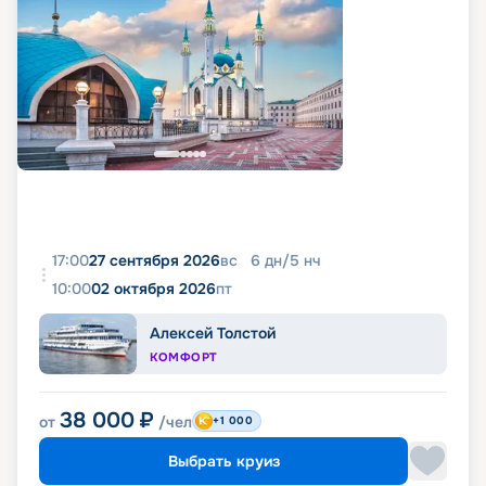
17:00
27 сентября 2026
вс
6
дн
/
5
нч
10:00
02 октября 2026
пт
Алексей Толстой
КОМФОРТ
38 000
₽
от
/чел
+1 000
Выбрать круиз