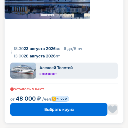
18:30
23 августа 2026
вс
6
дн
/
5
нч
13:00
28 августа 2026
пт
Алексей Толстой
КОМФОРТ
ОСТАЛОСЬ
5
КАЮТ
48 000
₽
от
/чел
+1 000
Выбрать круиз