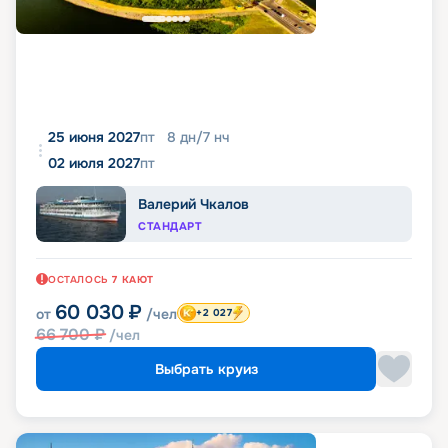
25 июня 2027
пт
8
дн
/
7
нч
02 июля 2027
пт
Валерий Чкалов
СТАНДАРТ
ОСТАЛОСЬ
7
КАЮТ
60 030
₽
от
/чел
+2 027
66 700
₽
/чел
Выбрать круиз