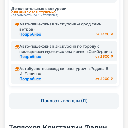
Дополнительные экскурсии
ОПЛАЧИВАЮТСЯ ОТДЕЛЬНО
(СТОИМОСТЬ ЗА 1 ЧЕЛОВЕКА)
Авто-пешеходная экскурсия «Город семи
ветров»
Подробнее
от
1400
₽
Авто-пешеходная экскурсия по городу с
посещением музея-салона камня «Симбирцит»
Подробнее
от
2500
₽
Автобусно-пешеходная экскурсия «Родина В.
И. Ленина»
Подробнее
от
2200
₽
Показать все дни (11)
Теплоход
Константин Федин