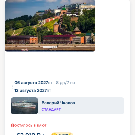
06 августа 2027
пт
8
дн
/
7
нч
13 августа 2027
пт
Валерий Чкалов
СТАНДАРТ
ОСТАЛОСЬ
8
КАЮТ