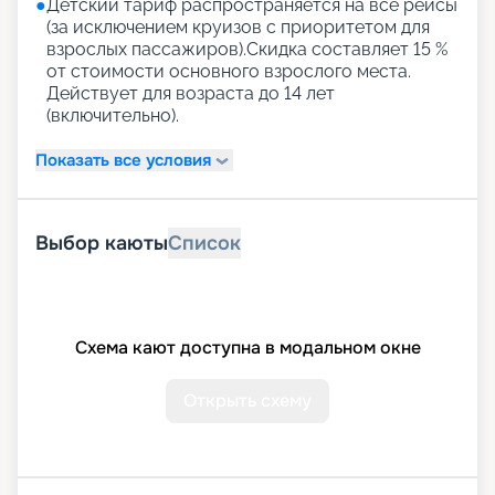
●
Детский тариф распространяется на все рейсы
(за исключением круизов с приоритетом для
взрослых пассажиров).Скидка составляет 15 %
от стоимости основного взрослого места.
Действует для возраста до 14 лет
(включительно).
Показать все условия
Выбор каюты
Список
Схема кают доступна в модальном окне
Открыть схему