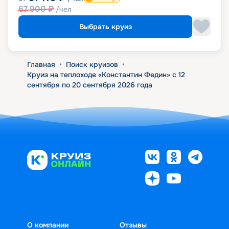
67 900
₽
/чел
Выбрать круиз
Главная
•
Поиск круизов
•
Круиз на теплоходе «Константин Федин» с 12
сентября по 20 сентября 2026 года
О компании
Отзывы