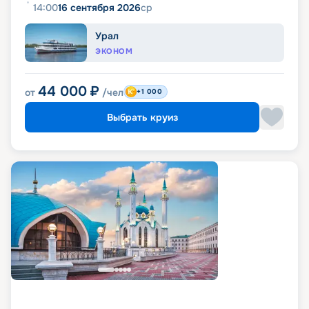
14:00
16 сентября 2026
ср
Урал
ЭКОНОМ
44 000
₽
от
/чел
+1 000
Выбрать круиз