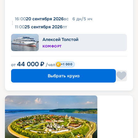
16:00
20 сентября 2026
вс
6
дн
/
5
нч
11:00
25 сентября 2026
пт
Алексей Толстой
КОМФОРТ
44 000
₽
от
/чел
+1 000
Выбрать круиз