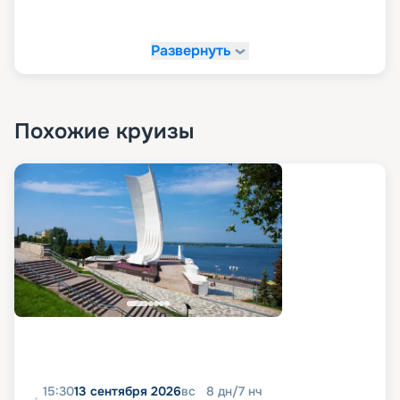
Развернуть
Похожие круизы
15:30
13 сентября 2026
вс
8
дн
/
7
нч