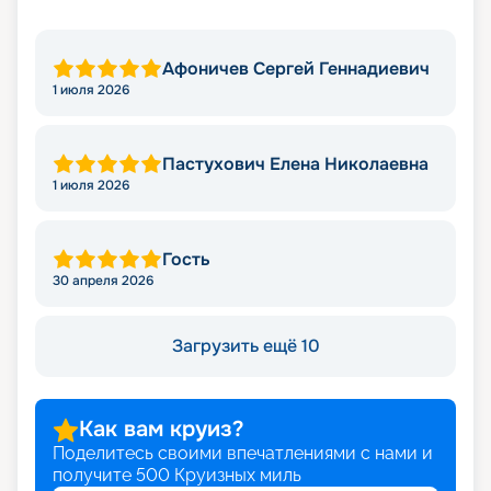
Афоничев Сергей Геннадиевич
1 июля 2026
Пастухович Елена Николаевна
1 июля 2026
Гость
30 апреля 2026
Загрузить ещё 10
Как вам круиз?
Поделитесь своими впечатлениями с нами и
получите
500
Круизных миль