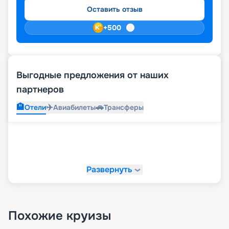
Оставить отзыв
+
500
Выгодные предложения от наших
партнеров
🏨
✈️
🚗
Отели
Авиабилеты
Трансферы
Развернуть
Похожие круизы