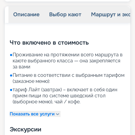
Описание
Выбор кают
Маршрут и экск
+
34
фотографий
Что включено в стоимость
●
Проживание на протяжении всего маршрута в
каюте выбранного класса — она закрепляется
за вами
●
Питание в соответствии с выбранным тарифом
(заказное меню):
●
тариф Лайт (завтрак) – включает в себя один
прием пищи по системе шведский стол
(выборное меню), чай / кофе.
Показать все услуги
Экскурсии