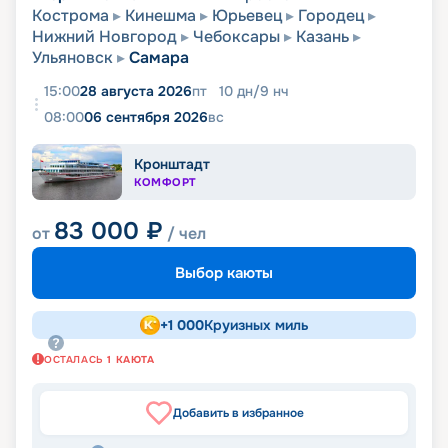
Кострома
Кинешма
Юрьевец
Городец
Нижний Новгород
Чебоксары
Казань
Ульяновск
Самара
15:00
28 августа 2026
пт
10
дн
/
9
нч
08:00
06 сентября 2026
вс
Кронштадт
КОМФОРТ
83 000
₽
от
/ чел
Выбор каюты
+
1 000
Круизных миль
ОСТАЛАСЬ
1
КАЮТА
Добавить в избранное