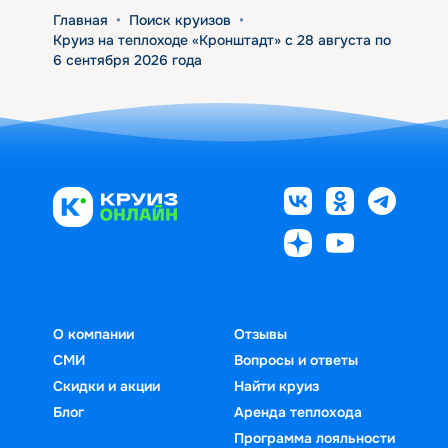
Главная
•
Поиск круизов
•
Круиз на теплоходе «Кронштадт» с 28 августа по
6 сентября 2026 года
О компании
Отзывы
СМИ
Вопросы и ответы
Скидки и акции
Найти круиз
Блог
Аренда теплохода
Программа лояльности