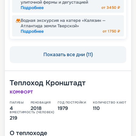
улиточной фермы и дегустацией
Подробнее
от
3450
₽
Водная экскурсия на катере «Калязин —
Атлантида земли Тверской»
Подробнее
от
1750
₽
Показать все дни (11)
Теплоход
Кронштадт
КОМФОРТ
ПАЛУБЫ
РЕНОВАЦИЯ
ГОД ПОСТРОЙКИ
КОЛИЧЕСТВО КАЮТ
4
2018
1979
110
ВМЕСТИМОСТЬ (ЧЕЛОВЕК)
219
О
теплоходе