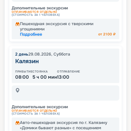
Дополнительные экскурсии
ОПЛАЧИВАЮТСЯ ОТДЕЛЬНО
(СТОИМОСТЬ ЗА 1 ЧЕЛОВЕКА)
Пешеходная экскурсия с тверскими
угощениями
Подробнее
от
2100
₽
2
день
29.08.2026
,
Суббота
Калязин
ПРИБЫТИЕ
СТОЯНКА
ОТПРАВЛЕНИЕ
08:00
5 ч 00 мин
13:00
Дополнительные экскурсии
ОПЛАЧИВАЮТСЯ ОТДЕЛЬНО
(СТОИМОСТЬ ЗА 1 ЧЕЛОВЕКА)
Авто-пешеходная экскурсия по г. Калязину
«Домики бывают разные» с посещением