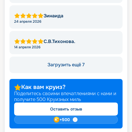
Зинаида
24 апреля 2026
С.В.Тихонова.
14 апреля 2026
Загрузить ещё 7
Как вам круиз?
Поделитесь своими впечатлениями с нами и
получите
500
Круизных миль
Оставить отзыв
+
500