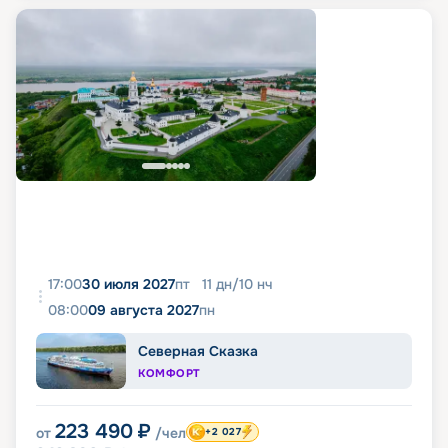
17:00
30 июля 2027
пт
11
дн
/
10
нч
08:00
09 августа 2027
пн
Северная Сказка
КОМФОРТ
223 490
₽
от
/чел
+2 027