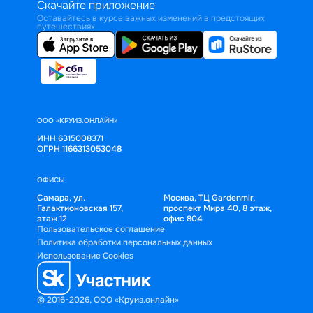
Скачайте приложение
Оставайтесь в курсе важных изменений в предстоящих
путешествиях
ООО «КРУИЗ.ОНЛАЙН»
ИНН 6315008371
ОГРН 1166313053048
ОФИСЫ
Самара, ул.
Москва, ТЦ Gardenmir,
Галактионовская 157,
проспект Мира 40, 8 этаж,
этаж 12
офис 804
Пользовательское соглашение
Политика обработки персональных данных
Использование Cookies
© 2016-2026, ООО «Круиз.онлайн»