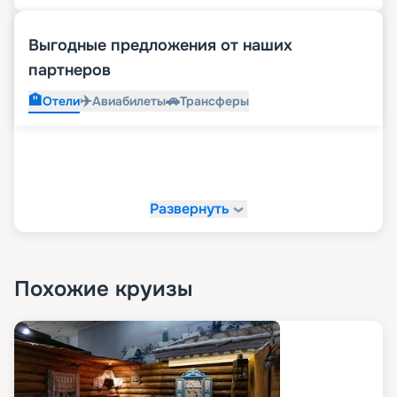
Выгодные предложения от наших
партнеров
🏨
✈️
🚗
Отели
Авиабилеты
Трансферы
Развернуть
Похожие круизы