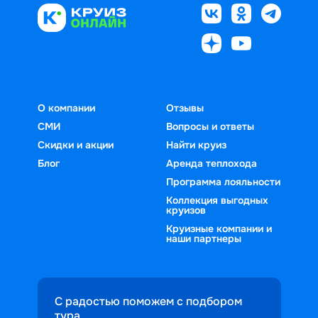
О компании
Отзывы
СМИ
Вопросы и ответы
Скидки и акции
Найти круиз
Блог
Аренда теплохода
Программа лояльности
Коллекция выгодных
круизов
Круизные компании и
наши партнеры
С радостью поможем с подбором
тура