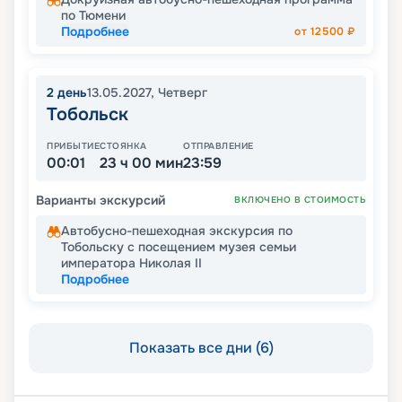
по Тюмени
Подробнее
от
12500
₽
2
день
13.05.2027
,
Четверг
Тобольск
ПРИБЫТИЕ
СТОЯНКА
ОТПРАВЛЕНИЕ
00:01
23 ч 00 мин
23:59
Варианты экскурсий
ВКЛЮЧЕНО В СТОИМОСТЬ
Автобусно-пешеходная экскурсия по
Тобольску с посещением музея семьи
императора Николая II
Подробнее
Показать все дни (6)