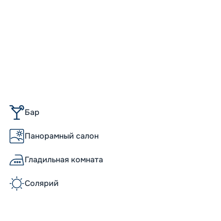
Бар
Панорамный салон
Гладильная комната
Солярий