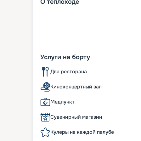
О
теплоходе
Услуги на борту
Два ресторана
Киноконцертный зал
Медпункт
Сувенирный магазин
Кулеры на каждой палубе