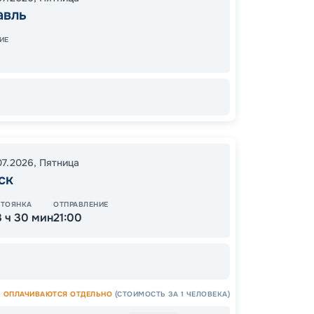
09:00
авль
Завер
ИЕ
Цена
20
от
07.2026
,
Пятница
ск
СТОЯНКА
ОТПРАВЛЕНИЕ
3 ч 30 мин
21:00
ОСТАЛ
ОПЛАЧИВАЮТСЯ ОТДЕЛЬНО
(СТОИМОСТЬ ЗА 1 ЧЕЛОВЕКА)