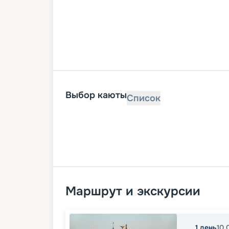
Выбор каюты
Список
Маршрут и экскурсии
1
день
10.