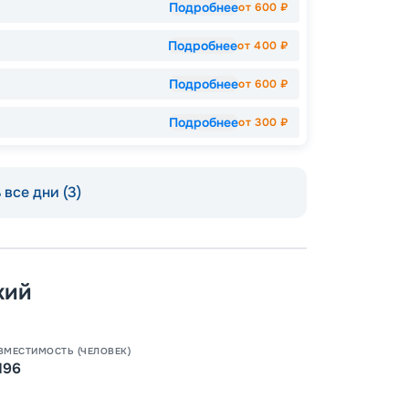
Подробнее
от
600
₽
Подробнее
от
400
₽
Подробнее
от
600
₽
Подробнее
от
300
₽
все дни (3)
кий
ВМЕСТИМОСТЬ (ЧЕЛОВЕК)
196