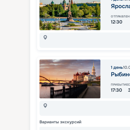
Яросл
ОТПРАВЛЕН
12:30
1
день
10.
Рыбин
ПРИБЫТИЕ
17:30
Варианты экскурсий