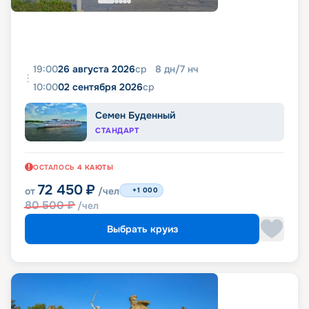
19:00
26 августа 2026
ср
8
дн
/
7
нч
10:00
02 сентября 2026
ср
Семен Буденный
СТАНДАРТ
ОСТАЛОСЬ
4
КАЮТЫ
72 450
₽
от
/чел
+1 000
80 500
₽
/чел
Выбрать круиз