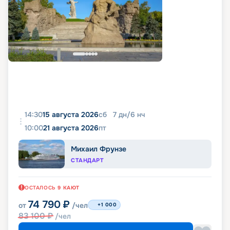
14:30
15 августа 2026
сб
7
дн
/
6
нч
10:00
21 августа 2026
пт
Михаил Фрунзе
СТАНДАРТ
ОСТАЛОСЬ
9
КАЮТ
74 790
₽
от
/чел
+1 000
83 100
₽
/чел