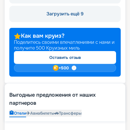
Загрузить ещё 9
Как вам круиз?
Поделитесь своими впечатлениями с нами и
получите
500
Круизных миль
Оставить отзыв
+
500
Выгодные предложения от наших
партнеров
🏨
✈️
🚗
Отели
Авиабилеты
Трансферы