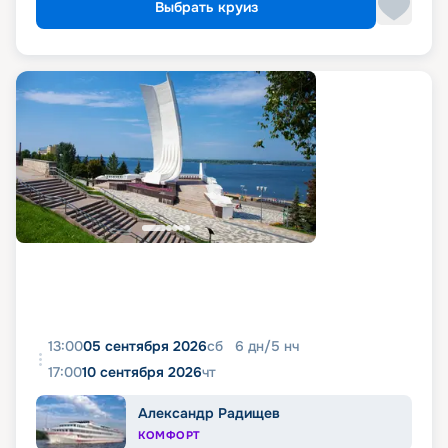
Выбрать круиз
13:00
05 сентября 2026
сб
6
дн
/
5
нч
17:00
10 сентября 2026
чт
Александр Радищев
КОМФОРТ