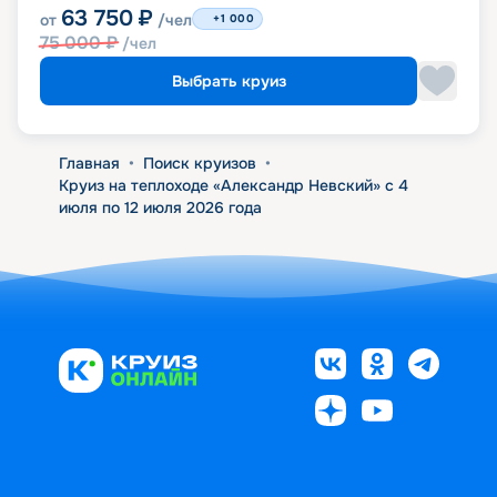
63 750
₽
от
/чел
+1 000
75 000
₽
/чел
Выбрать круиз
Главная
•
Поиск круизов
•
Круиз на теплоходе «Александр Невский» с 4
июля по 12 июля 2026 года