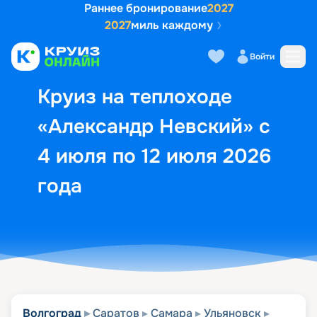
Раннее бронирование
2027
2027
миль каждому
Описание
Выбор кают
Маршрут и экск
Войти
Круиз на теплоходе
«Александр Невский» с
4 июля по 12 июля 2026
года
Волгоград
Саратов
Самара
Ульяновск