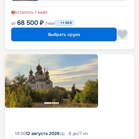
ОСТАЛОСЬ
7
КАЮТ
68 500
₽
от
/чел
+1 000
Выбрать круиз
14:00
12 августа 2026
ср
8
дн
/
7
нч