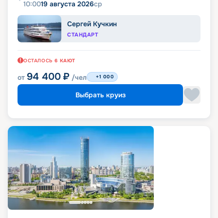
10:00
19 августа 2026
ср
Сергей Кучкин
СТАНДАРТ
ОСТАЛОСЬ
6
КАЮТ
94 400
₽
от
/чел
+1 000
Выбрать круиз