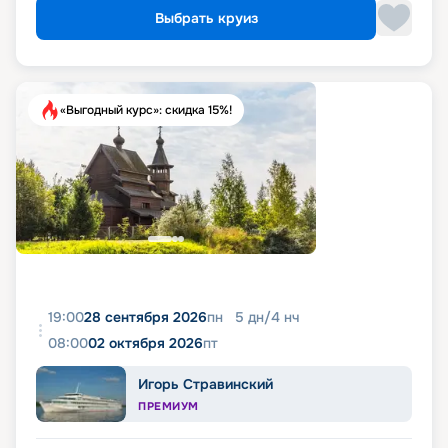
Выбрать круиз
«Выгодный курс»: скидка 15%!
19:00
28 сентября 2026
пн
5
дн
/
4
нч
08:00
02 октября 2026
пт
Игорь Стравинский
ПРЕМИУМ