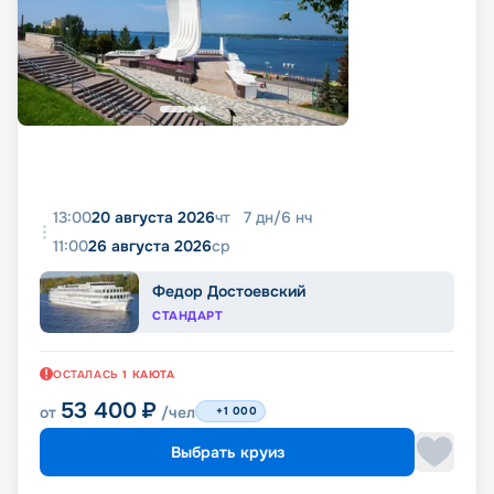
13:00
20 августа 2026
чт
7
дн
/
6
нч
11:00
26 августа 2026
ср
Федор Достоевский
СТАНДАРТ
ОСТАЛАСЬ
1
КАЮТА
53 400
₽
от
/чел
+1 000
Выбрать круиз