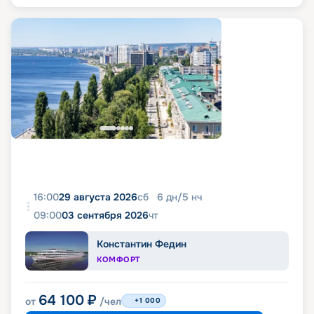
16:00
29 августа 2026
сб
6
дн
/
5
нч
09:00
03 сентября 2026
чт
Константин Федин
КОМФОРТ
64 100
₽
от
/чел
+1 000