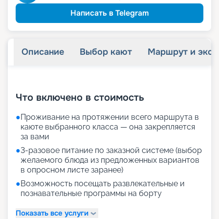
Написать в Telegram
Описание
Выбор кают
Маршрут и экск
+
13
фотографий
Что включено в стоимость
●
Проживание на протяжении всего маршрута в
каюте выбранного класса — она закрепляется
за вами
●
3-разовое питание по заказной системе (выбор
желаемого блюда из предложенных вариантов
в опросном листе заранее)
●
Возможность посещать развлекательные и
познавательные программы на борту
Показать все услуги