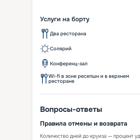
Услуги на борту
Два ресторана
Солярий
Конференц-зал
Wi-fi в зоне ресепшн и в верхнем
ресторане
Вопросы-ответы
Правила отмены и возврата
Количество дней до круиза — процент у