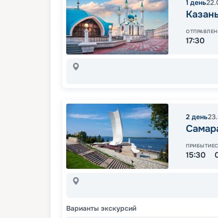
1
день
22.
Казан
ОТПРАВЛЕН
17:30
2
день
23
Самар
ПРИБЫТИЕ
15:30
Варианты экскурсий