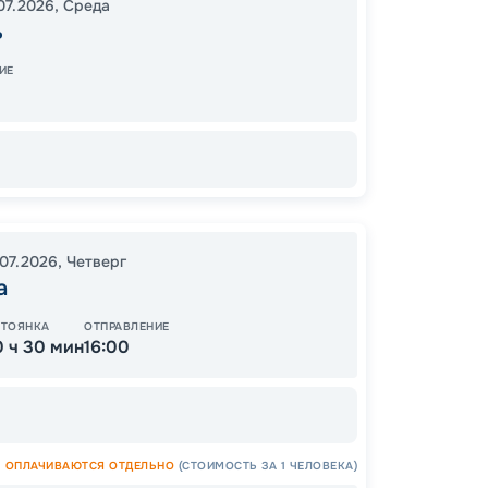
07.2026
,
Среда
12:00
2
ь
Завер
ИЕ
Цена
19
от
.07.2026
,
Четверг
а
СТОЯНКА
ОТПРАВЛЕНИЕ
0 ч 30 мин
16:00
ОСТАЛ
ОПЛАЧИВАЮТСЯ ОТДЕЛЬНО
(СТОИМОСТЬ ЗА 1 ЧЕЛОВЕКА)