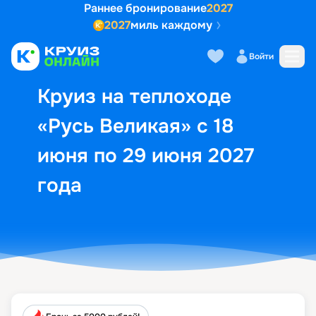
Раннее бронирование
2027
2027
миль каждому
Описание
Выбор кают
Маршрут и экск
Войти
Круиз на теплоходе
«Русь Великая» с 18
июня по 29 июня 2027
года