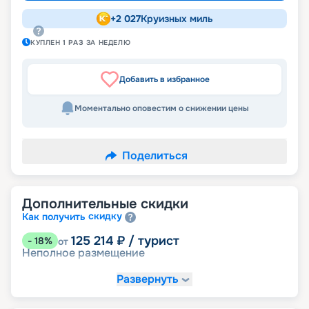
+
2 027
Круизных миль
КУПЛЕН
1
РАЗ
ЗА НЕДЕЛЮ
Добавить в избранное
Моментально оповестим о снижении цены
Поделиться
Дополнительные скидки
скидку
Как получить
125 214
₽
/ турист
-
18
%
от
Неполное размещение
Развернуть