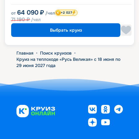
64 090
₽
от
/чел
+2 027
71 190
₽
/чел
Выбрать круиз
Главная
•
Поиск круизов
•
Круиз на теплоходе «Русь Великая» с 18 июня по
29 июня 2027 года