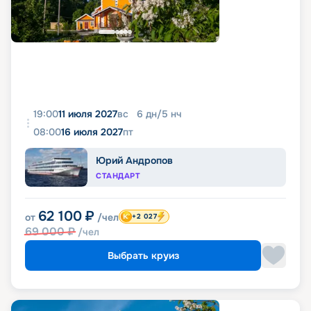
19:00
11 июля 2027
вс
6
дн
/
5
нч
08:00
16 июля 2027
пт
Юрий Андропов
СТАНДАРТ
62 100
₽
от
/чел
+2 027
69 000
₽
/чел
Выбрать круиз