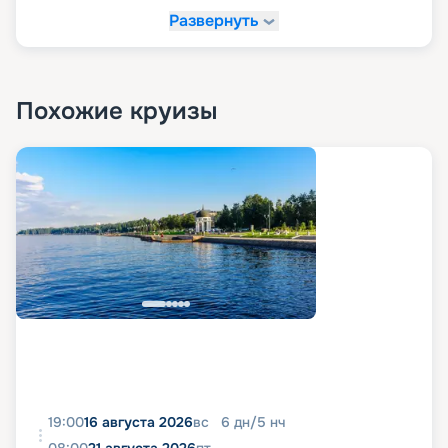
Развернуть
Похожие круизы
19:00
16 августа 2026
вс
6
дн
/
5
нч