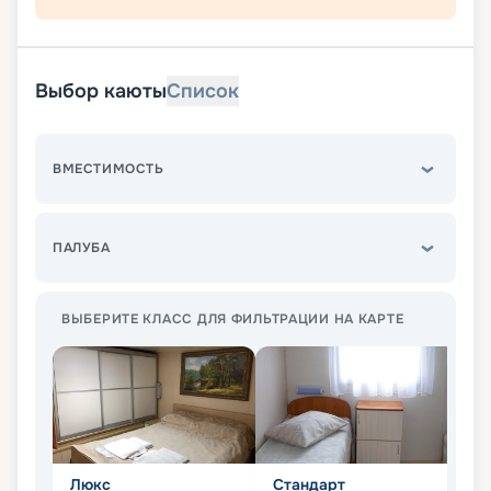
Выбор каюты
Список
ВМЕСТИМОСТЬ
ПАЛУБА
ВЫБЕРИТЕ КЛАСС ДЛЯ ФИЛЬТРАЦИИ НА КАРТЕ
Люкс
Стандарт
П