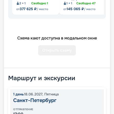
2 + 1
Свободно
1
1 + 1
Свободно
47
377 625
₽
145 065
₽
от
/ место
от
/ место
от
Схема кают доступна в модальном окне
Открыть схему
Маршрут и экскурсии
1
день
18.06.2027
,
Пятница
Санкт-Петербург
ОТПРАВЛЕНИЕ