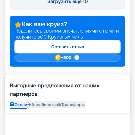
Загрузить ещё 10
Как вам круиз?
Поделитесь своими впечатлениями с нами и
получите
500
Круизных миль
Оставить отзыв
+
500
Выгодные предложения от наших
партнеров
🏨
✈️
🚗
Отели
Авиабилеты
Трансферы