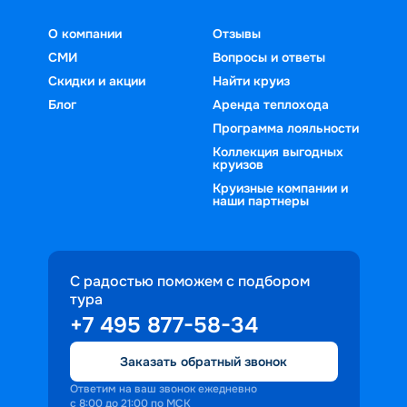
О компании
Отзывы
СМИ
Вопросы и ответы
Скидки и акции
Найти круиз
Блог
Аренда теплохода
Программа лояльности
Коллекция выгодных
круизов
Круизные компании и
наши партнеры
С радостью поможем с подбором
тура
+7 495 877-58-34
Заказать обратный звонок
Ответим на ваш звонок ежедневно
с 8:00 до 21:00 по МСК