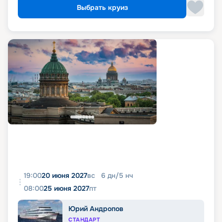
Выбрать круиз
19:00
20 июня 2027
вс
6
дн
/
5
нч
08:00
25 июня 2027
пт
Юрий Андропов
СТАНДАРТ