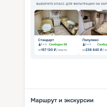
ВЫБЕРИТЕ КЛАСС ДЛЯ ФИЛЬТРАЦИИ НА КАР
Стандарт
Полулюкс
1 + 1
Свободно
58
1 + 1
Свобо
157 130
₽
238 640
₽
от
/ место
от
/ 
Маршрут и экскурсии