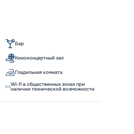
Пишит
Бар
Киноконцертный зал
Гладильная комната
Wi-fi в общественных зонах при
наличии технической возможности