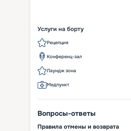
Услуги на борту
Рецепция
Конференц-зал
Лаундж зона
Медпункт
Вопросы-ответы
Правила отмены и возврата