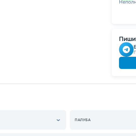
Непол
Пишит
ПАЛУБА