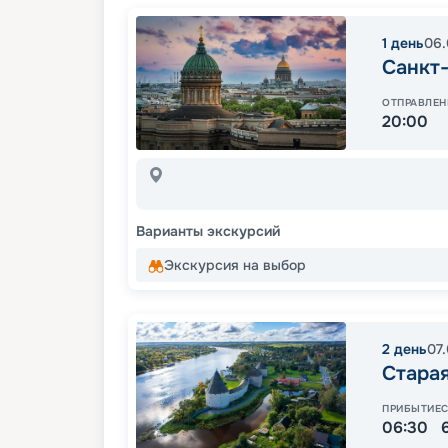
1
день
06.
Санкт
ОТПРАВЛЕН
20:00
Варианты экскурсий
Экскурсия на выбор
2
день
07
Стара
ПРИБЫТИЕ
06:30