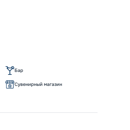
Пишит
Бар
Сувенирный магазин