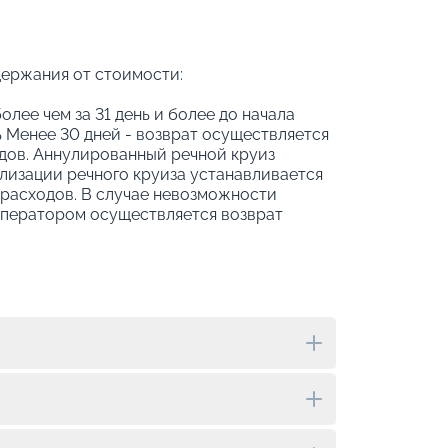
держания от стоимости:
олее чем за 31 день и более до начала
 Менее 30 дней - возврат осуществляется
дов. Аннулированный речной круиз
ализации речного круиза устанавливается
 расходов. В случае невозможности
оператором осуществляется возврат