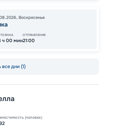
08.2026
,
Воскресенье
КУПЛЕ
лка
СТОЯНКА
ОТПРАВЛЕНИЕ
3 ч 00 мин
21:00
 все дни (1)
Допо
елла
Как пол
-
30
%
Непол
ВМЕСТИМОСТЬ (ЧЕЛОВЕК)
92