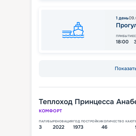
1
день
09.
Прогу
ПРИБЫТИЕ
18:00
Показать
Теплоход
Принцесса Анаб
КОМФОРТ
ПАЛУБЫ
РЕНОВАЦИЯ
ГОД ПОСТРОЙКИ
КОЛИЧЕСТВО КАЮТ
3
2022
1973
46