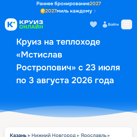
Раннее бронирование
2027
2027
миль каждому
Описание
Выбор кают
Маршрут и экск
Войти
Круиз на теплоходе
«Мстислав
Ростропович» с 23 июля
по 3 августа 2026 года
Казань
Нижний Новгород
Ярославль