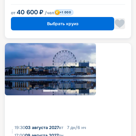
40 600
₽
от
/чел
+1 000
Выбрать круиз
19:30
03 августа 2027
вт
7
дн
/
6
нч
17:00
09 августа 2027
пн