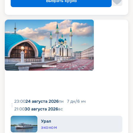
Выбрать круиз
23:00
24 августа 2026
пн
7
дн
/
6
нч
21:00
30 августа 2026
вс
Урал
ЭКОНОМ