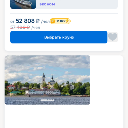
ЭКОНОМ
52 808
₽
от
/чел
+2 027
57 400
₽
/чел
Выбрать круиз