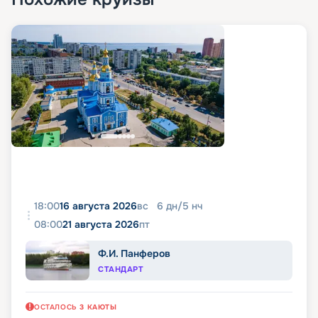
18:00
16 августа 2026
вс
6
дн
/
5
нч
08:00
21 августа 2026
пт
Ф.И. Панферов
СТАНДАРТ
ОСТАЛОСЬ
3
КАЮТЫ