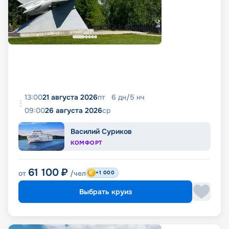
13:00
21 августа 2026
пт
6
дн
/
5
нч
09:00
26 августа 2026
ср
Василий Суриков
КОМФОРТ
61 100
₽
от
/чел
+1 000
Выбрать круиз