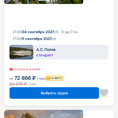
21:00
04 сентября 2027
сб
8
дн
/
7
нч
17:00
11 сентября 2027
сб
А.С. Попов
СТАНДАРТ
ОСТАЛОСЬ
6
КАЮТ
72 666
₽
от
/чел
+2 027
82 575
₽
/чел
Выбрать круиз