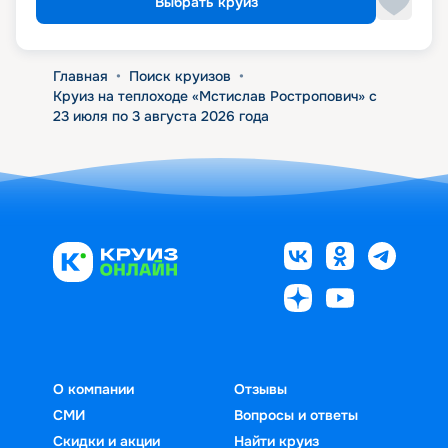
Выбрать круиз
Главная
•
Поиск круизов
•
Круиз на теплоходе «Мстислав Ростропович» с
23 июля по 3 августа 2026 года
О компании
Отзывы
СМИ
Вопросы и ответы
Скидки и акции
Найти круиз