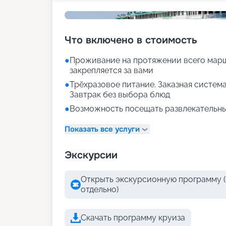
Что включено в стоимость
●
Проживание на протяжении всего марш
закрепляется за вами
●
Трёхразовое питание. Заказная система
Завтрак без выбора блюд
●
Возможность посещать развлекательны
Показать все услуги
Экскурсии
Открыть экскурсионную программу (
отдельно)
Скачать программу круиза