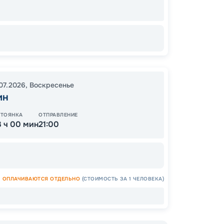
16
от
.07.2026
,
Воскресенье
ин
СТОЯНКА
ОТПРАВЛЕНИЕ
3 ч 00 мин
21:00
ОПЛАЧИВАЮТСЯ ОТДЕЛЬНО
(СТОИМОСТЬ ЗА 1 ЧЕЛОВЕКА)
Допо