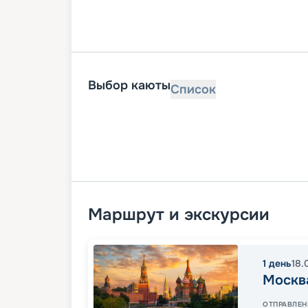
Выбор каюты
Список
Маршрут и экскурсии
1
день
18.
Москв
ОТПРАВЛЕН