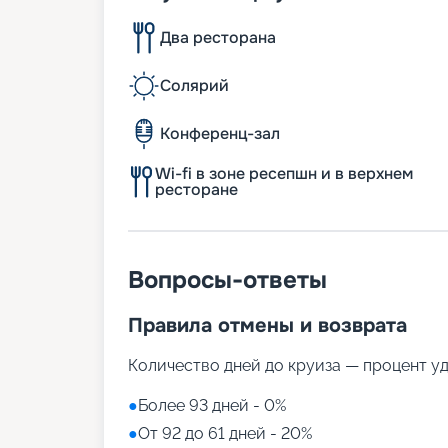
Два ресторана
Солярий
Конференц-зал
Wi-fi в зоне ресепшн и в верхнем
ресторане
Вопросы-ответы
Правила отмены и возврата
Количество дней до круиза — процент у
●
Более 93 дней - 0%
●
От 92 до 61 дней - 20%