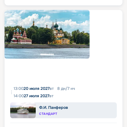
13:00
20 июля 2027
вт
8
дн
/
7
нч
14:00
27 июля 2027
вт
Ф.И. Панферов
СТАНДАРТ