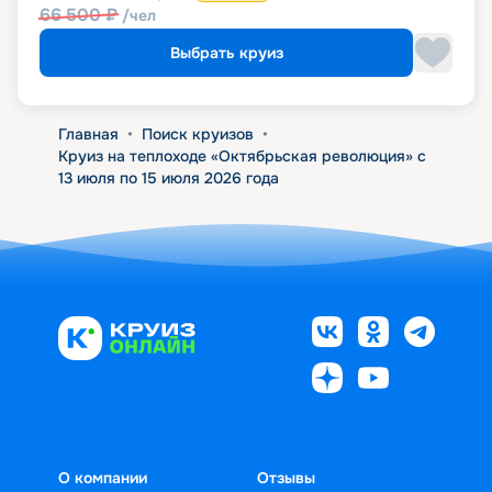
66 500
₽
/чел
Выбрать круиз
Главная
•
Поиск круизов
•
Круиз на теплоходе «Октябрьская революция» с
13 июля по 15 июля 2026 года
О компании
Отзывы