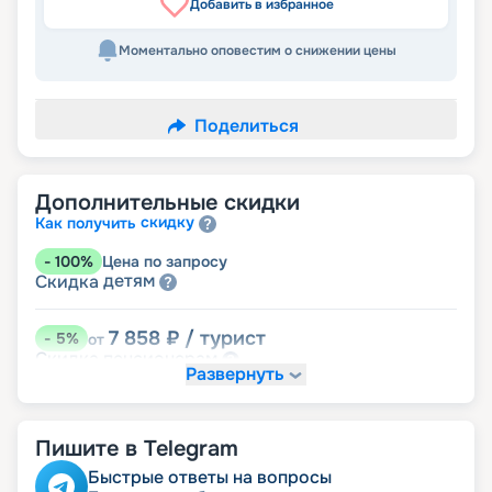
Добавить в избранное
Моментально оповестим о снижении цены
Поделиться
Дополнительные скидки
скидку
Как получить
-
100
%
Цена по запросу
детям
Скидка
7 858
₽
/ турист
-
5
%
от
пенсионерам
Скидка
Развернуть
Пишите в Telegram
Быстрые ответы на вопросы