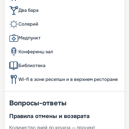
Два бара
Солярий
Медпункт
Конференц-зал
Библиотека
Wi-fi в зоне ресепшн и в верхнем ресторане
Вопросы-ответы
Правила отмены и возврата
Количество дней до круиза — процент