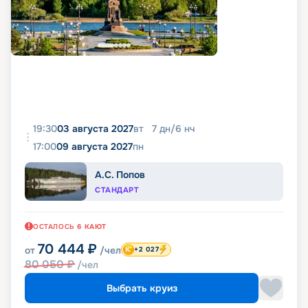
19:30
03 августа 2027
вт
7
дн
/
6
нч
17:00
09 августа 2027
пн
А.С. Попов
СТАНДАРТ
ОСТАЛОСЬ
6
КАЮТ
70 444
₽
от
/чел
+2 027
80 050
₽
/чел
Выбрать круиз