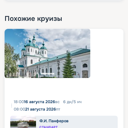
Похожие круизы
18:00
16 августа 2026
вс
6
дн
/
5
нч
08:00
21 августа 2026
пт
Ф.И. Панферов
СТАНДАРТ