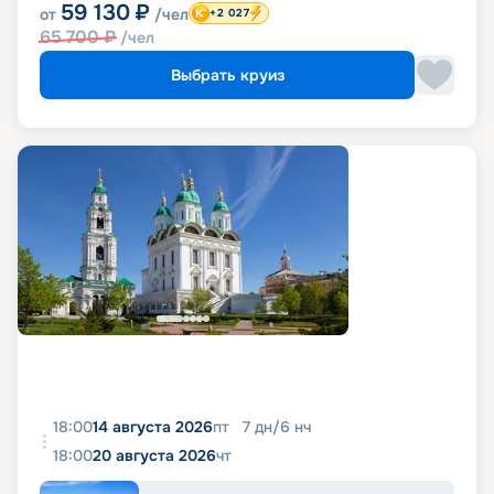
59 130
₽
от
/чел
+2 027
65 700
₽
/чел
Выбрать круиз
18:00
14 августа 2026
пт
7
дн
/
6
нч
18:00
20 августа 2026
чт