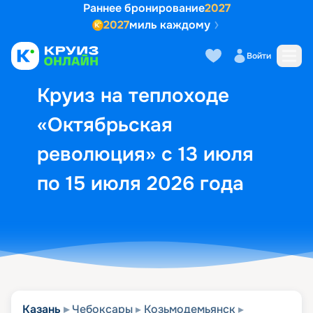
Раннее бронирование
2027
2027
миль каждому
Описание
Выбор кают
Маршрут и экск
Войти
Круиз на теплоходе
«Октябрьская
революция» с 13 июля
по 15 июля 2026 года
Казань
Чебоксары
Козьмодемьянск