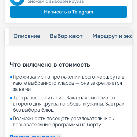
Поможем с выбором круиза
Написать в Telegram
Описание
Выбор кают
Маршрут и экск
+
25
фотографий
Что включено в стоимость
●
Проживание на протяжении всего маршрута в
каюте выбранного класса — она закрепляется
за вами
●
Трёхразовое питание. Заказная система со
второго дня круиза на обеды и ужины. Завтрак
без выбора блюд
●
Возможность посещать развлекательные и
познавательные программы на борту
Показать все услуги