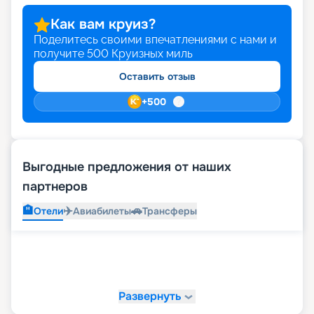
Как вам круиз?
Поделитесь своими впечатлениями с нами и
получите
500
Круизных миль
Оставить отзыв
+
500
Выгодные предложения от наших
партнеров
🏨
✈️
🚗
Отели
Авиабилеты
Трансферы
Развернуть