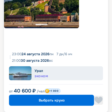
23:00
24 августа 2026
пн
7
дн
/
6
нч
21:00
30 августа 2026
вс
Урал
ЭКОНОМ
40 600
₽
от
/чел
+1 000
Выбрать круиз