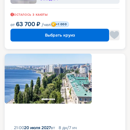
ОСТАЛОСЬ
3
КАЮТЫ
63 700
₽
от
/чел
+1 000
Выбрать круиз
21:00
20 июля 2027
вт
8
дн
/
7
нч