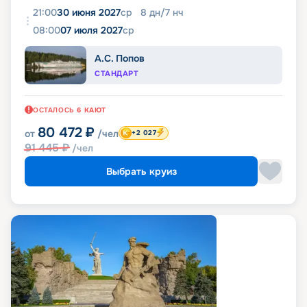
21:00
30 июня 2027
ср
8
дн
/
7
нч
08:00
07 июля 2027
ср
А.С. Попов
СТАНДАРТ
ОСТАЛОСЬ
6
КАЮТ
80 472
₽
от
/чел
+2 027
91 445
₽
/чел
Выбрать круиз