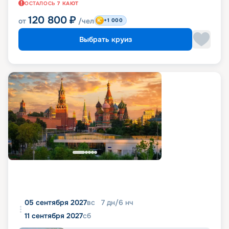
ОСТАЛОСЬ
7
КАЮТ
120 800
₽
от
/чел
+1 000
Выбрать круиз
05 сентября 2027
вс
7
дн
/
6
нч
11 сентября 2027
сб