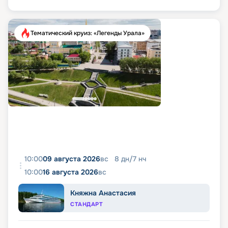
Тематический круиз: «Легенды Урала»
10:00
09 августа 2026
вс
8
дн
/
7
нч
10:00
16 августа 2026
вс
Княжна Анастасия
СТАНДАРТ