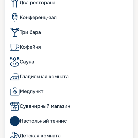
Два ресторана
Конференц-зал
Три бара
Кофейня
Сауна
Гладильная комната
Медпункт
Сувенирный магазин
Настольный теннис
Детская комната