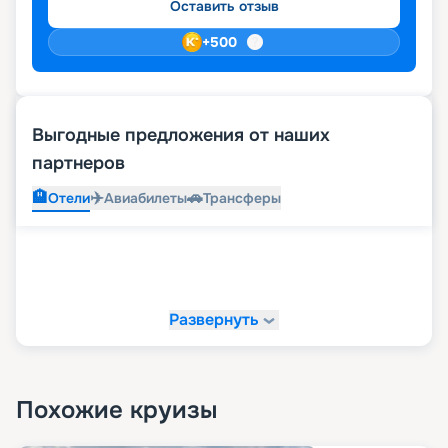
Оставить отзыв
+
500
Выгодные предложения от наших
партнеров
🏨
✈️
🚗
Отели
Авиабилеты
Трансферы
Развернуть
Похожие круизы