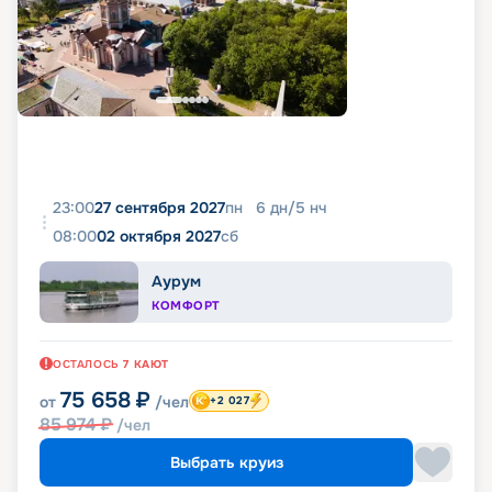
23:00
27 сентября 2027
пн
6
дн
/
5
нч
08:00
02 октября 2027
сб
Аурум
КОМФОРТ
ОСТАЛОСЬ
7
КАЮТ
75 658
₽
от
/чел
+2 027
85 974
₽
/чел
Выбрать круиз