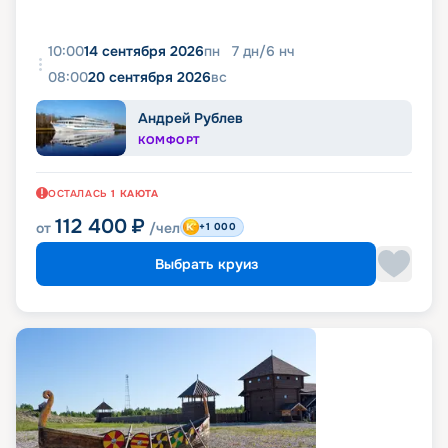
10:00
14 сентября 2026
пн
7
дн
/
6
нч
08:00
20 сентября 2026
вс
Андрей Рублев
КОМФОРТ
ОСТАЛАСЬ
1
КАЮТА
112 400
₽
от
/чел
+1 000
Выбрать круиз