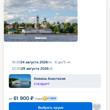
19:30
24 августа 2026
пн
6
дн
/
5
нч
22:00
29 августа 2026
сб
Княжна Анастасия
СТАНДАРТ
61 900
₽
от
/чел
+1 000
Выбрать круиз