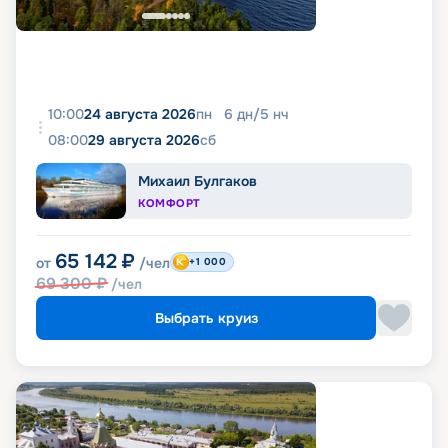
10:00
24 августа 2026
пн
6
дн
/
5
нч
08:00
29 августа 2026
сб
Михаил Булгаков
КОМФОРТ
65 142
₽
от
/чел
+1 000
69 300
₽
/чел
Выбрать круиз