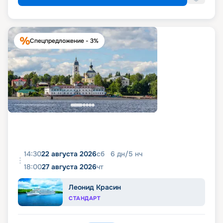
Спецпредложение - 3%
14:30
22 августа 2026
сб
6
дн
/
5
нч
18:00
27 августа 2026
чт
Леонид Красин
СТАНДАРТ