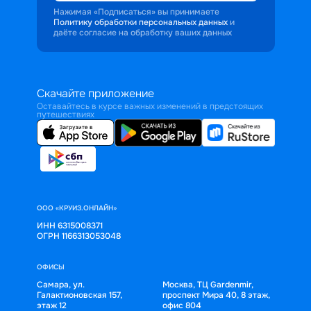
Нажимая «Подписаться» вы принимаете
Политику обработки персональных данных
и
даёте согласие на обработку ваших данных
Скачайте приложение
Оставайтесь в курсе важных изменений в предстоящих
путешествиях
ООО «КРУИЗ.ОНЛАЙН»
ИНН 6315008371
ОГРН 1166313053048
ОФИСЫ
Самара, ул.
Москва, ТЦ Gardenmir,
Галактионовская 157,
проспект Мира 40, 8 этаж,
этаж 12
офис 804