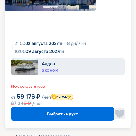
21:00
02 августа 2027
пн
8
дн
/
7
нч
16:00
09 августа 2027
пн
Алдан
ЭКОНОМ
ОСТАЛОСЬ
8
КАЮТ
59 176
₽
от
/чел
+2 027
67 245
₽
/чел
Выбрать круиз