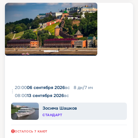
20:00
06 сентября 2026
вс
8
дн
/
7
нч
08:00
13 сентября 2026
вс
Зосима Шашков
СТАНДАРТ
ОСТАЛОСЬ
7
КАЮТ