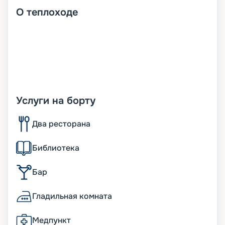
О
теплоходе
Услуги на борту
Два ресторана
Библиотека
Бар
Гладильная комната
Медпункт