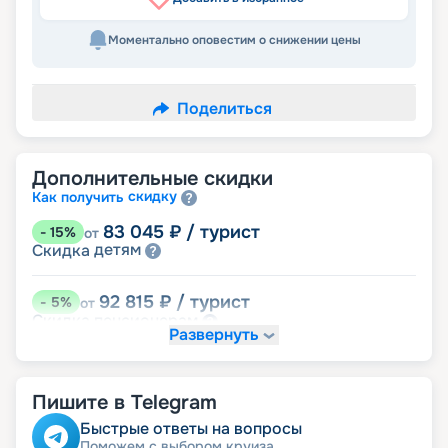
Моментально оповестим о снижении цены
Поделиться
Дополнительные скидки
скидку
Как получить
83 045
₽
/ турист
-
15
%
от
детям
Скидка
92 815
₽
/ турист
-
5
%
от
пенсионерам
Скидка
Развернуть
Пишите в Telegram
Быстрые ответы на вопросы
Поможем с выбором круиза