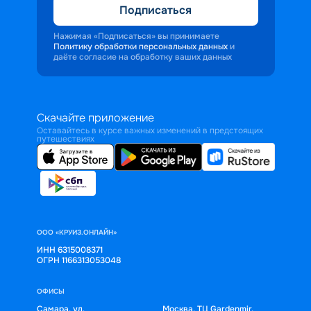
Подписаться
Нажимая «Подписаться» вы принимаете
Политику обработки персональных данных
и
даёте согласие на обработку ваших данных
Скачайте приложение
Оставайтесь в курсе важных изменений в предстоящих
путешествиях
ООО «КРУИЗ.ОНЛАЙН»
ИНН 6315008371
ОГРН 1166313053048
ОФИСЫ
Самара, ул.
Москва, ТЦ Gardenmir,