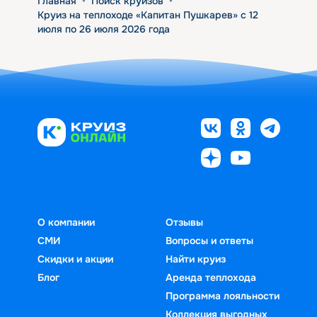
Главная
•
Поиск круизов
•
Круиз на теплоходе «Капитан Пушкарев» с 12
июля по 26 июля 2026 года
О компании
Отзывы
СМИ
Вопросы и ответы
Скидки и акции
Найти круиз
Блог
Аренда теплохода
Программа лояльности
Коллекция выгодных