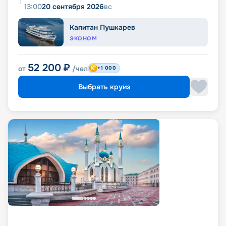
13:00
20 сентября 2026
вс
Капитан Пушкарев
ЭКОНОМ
52 200
₽
от
/чел
+1 000
Выбрать круиз