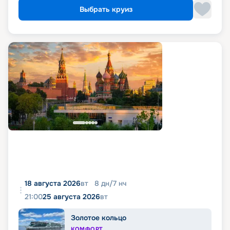
Выбрать круиз
18 августа 2026
вт
8
дн
/
7
нч
21:00
25 августа 2026
вт
Золотое кольцо
КОМФОРТ