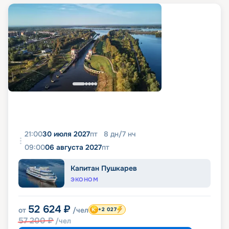
21:00
30 июля 2027
пт
8
дн
/
7
нч
09:00
06 августа 2027
пт
Капитан Пушкарев
ЭКОНОМ
52 624
₽
от
/чел
+2 027
57 200
₽
/чел