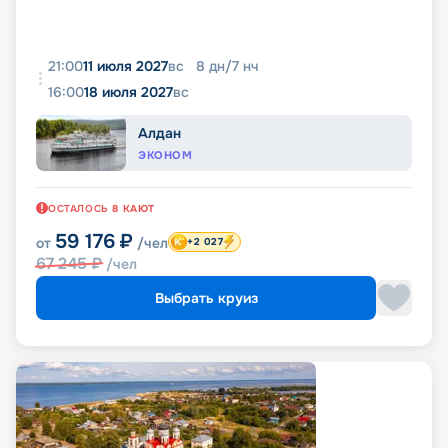
21:00
11 июля 2027
вс
8
дн
/
7
нч
16:00
18 июля 2027
вс
Алдан
ЭКОНОМ
ОСТАЛОСЬ
8
КАЮТ
59 176
₽
от
/чел
+2 027
67 245
₽
/чел
Выбрать круиз