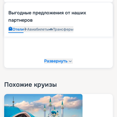
Выгодные предложения от наших
партнеров
🏨
✈️
🚗
Отели
Авиабилеты
Трансферы
Развернуть
Похожие круизы