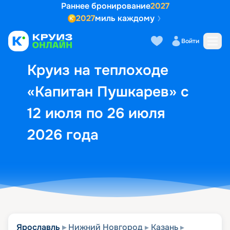
Раннее бронирование
2027
2027
миль каждому
Описание
Выбор кают
Маршрут и экск
Войти
Круиз на теплоходе
«Капитан Пушкарев» с
12 июля по 26 июля
2026 года
Ярославль
Нижний Новгород
Казань