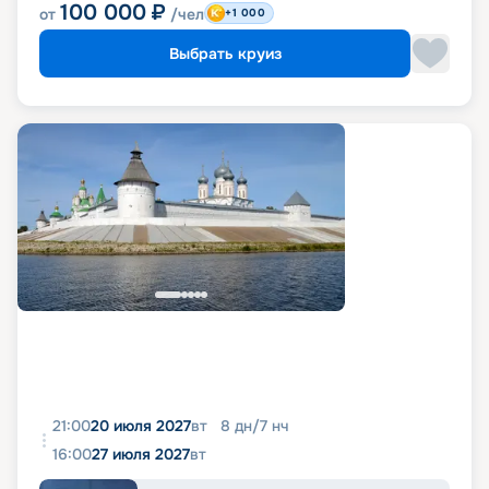
100 000
₽
от
/чел
+1 000
Выбрать круиз
21:00
20 июля 2027
вт
8
дн
/
7
нч
16:00
27 июля 2027
вт