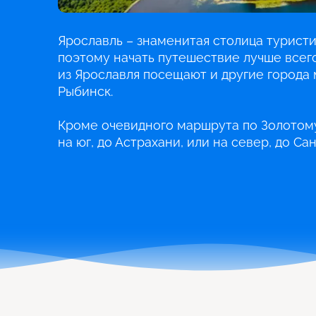
Ярославль – знаменитая столица турист
поэтому начать путешествие лучше всего
из Ярославля посещают и другие города 
Рыбинск.
Кроме очевидного маршрута по Золотому
на юг, до Астрахани, или на север, до Са