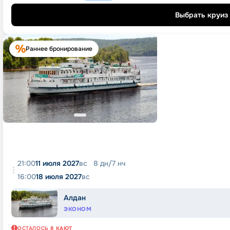
Выбрать круиз
Раннее бронирование
21:00
11 июля 2027
вс
8
дн
/
7
нч
16:00
18 июля 2027
вс
Алдан
ЭКОНОМ
ОСТАЛОСЬ
8
КАЮТ