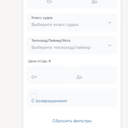
От
До
Класс судна
Выберите класс судна
Теплоход/Лайнер/Яхта
Выберите теплоход/лайнер
Цена от/до, ₽
От
До
С возвращением
Сбросить фильтры