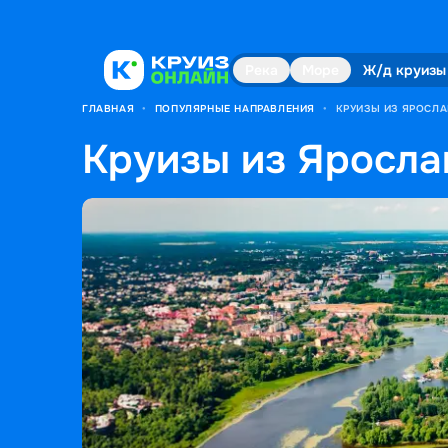
Река
Море
Ж/д круизы
ГЛАВНАЯ
•
ПОПУЛЯРНЫЕ НАПРАВЛЕНИЯ
•
КРУИЗЫ ИЗ ЯРОСЛ
Круизы из Яросла