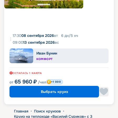
17:30
08 сентября 2026
вт
6
дн
/
5
нч
09:00
13 сентября 2026
вс
Иван Бунин
КОМФОРТ
ОСТАЛАСЬ
1
КАЮТА
65 960
₽
от
/чел
+1 000
Выбрать круиз
Главная
•
Поиск круизов
•
Круиз на теплоходе «Василий Суриков» с 3