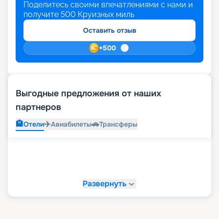
Поделитесь своими впечатлениями с нами и
получите
500
Круизных миль
Оставить отзыв
+
500
Выгодные предложения от наших
партнеров
🏨
✈️
🚗
Отели
Авиабилеты
Трансферы
Развернуть