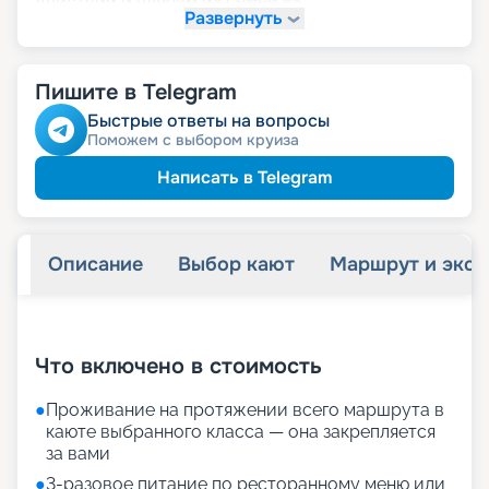
семей
действий и членам их
Развернуть
детям
Скидка
Пишите в Telegram
Быстрые ответы на вопросы
Поможем с выбором круиза
Написать в Telegram
Описание
Выбор кают
Маршрут и экск
+
32
фотографий
Что включено в стоимость
●
Проживание на протяжении всего маршрута в
каюте выбранного класса — она закрепляется
за вами
●
3-разовое питание по ресторанному меню или