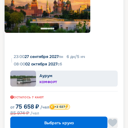
23:00
27 сентября 2027
пн
6
дн
/
5
нч
08:00
02 октября 2027
сб
Аурум
КОМФОРТ
ОСТАЛОСЬ
7
КАЮТ
75 658
₽
от
/чел
+2 027
85 974
₽
/чел
Выбрать круиз