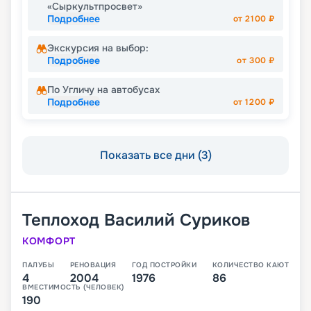
«Сыркультпросвет»
Подробнее
от
2100
₽
Экскурсия на выбор:
Подробнее
от
300
₽
По Угличу на автобусах
Подробнее
от
1200
₽
Показать все дни (3)
Теплоход
Василий Суриков
КОМФОРТ
ПАЛУБЫ
РЕНОВАЦИЯ
ГОД ПОСТРОЙКИ
КОЛИЧЕСТВО КАЮТ
4
2004
1976
86
ВМЕСТИМОСТЬ (ЧЕЛОВЕК)
190