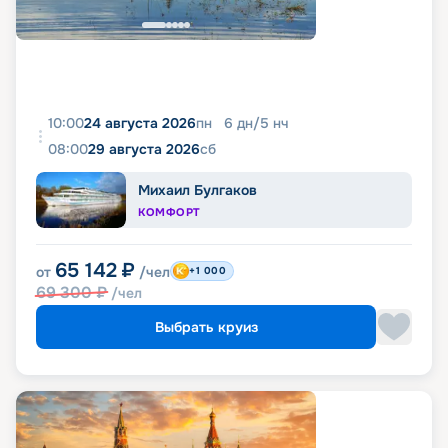
10:00
24 августа 2026
пн
6
дн
/
5
нч
08:00
29 августа 2026
сб
Михаил Булгаков
КОМФОРТ
65 142
₽
от
/чел
+1 000
69 300
₽
/чел
Выбрать круиз