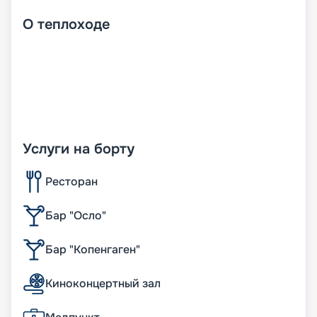
О
теплоходе
Услуги на борту
Ресторан
Бар "Осло"
Бар "Копенгаген"
Киноконцертный зал