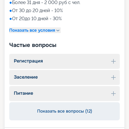
●
Более 31 дня - 2 000 руб с чел.
●
От 30 до 20 дней - 10%
●
От 20до 10 дней - 30%
Показать все условия
Частые вопросы
Регистрация
Заселение
Питание
Показать все вопросы (12)