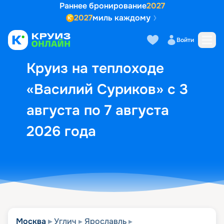
Раннее бронирование
2027
2027
миль каждому
Описание
Выбор кают
Маршрут и экск
Войти
Круиз на теплоходе
«Василий Суриков» с 3
августа по 7 августа
2026 года
Москва
Углич
Ярославль