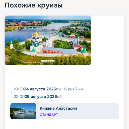
Похожие круизы
19:30
24 августа 2026
пн
6
дн
/
5
нч
22:00
29 августа 2026
сб
Княжна Анастасия
СТАНДАРТ