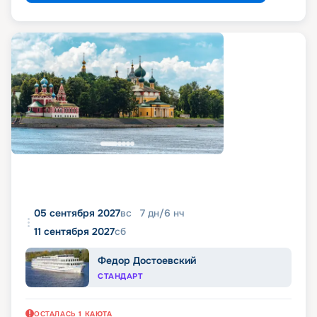
05 сентября 2027
вс
7
дн
/
6
нч
11 сентября 2027
сб
Федор Достоевский
СТАНДАРТ
ОСТАЛАСЬ
1
КАЮТА