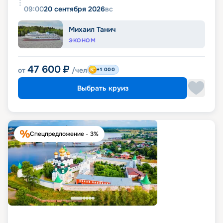
09:00
20 сентября 2026
вс
Михаил Танич
ЭКОНОМ
47 600
₽
от
/чел
+1 000
Выбрать круиз
Спецпредложение - 3%