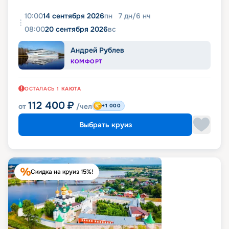
10:00
14 сентября 2026
пн
7
дн
/
6
нч
08:00
20 сентября 2026
вс
Андрей Рублев
КОМФОРТ
ОСТАЛАСЬ
1
КАЮТА
112 400
₽
от
/чел
+1 000
Выбрать круиз
Скидка на круиз 15%!