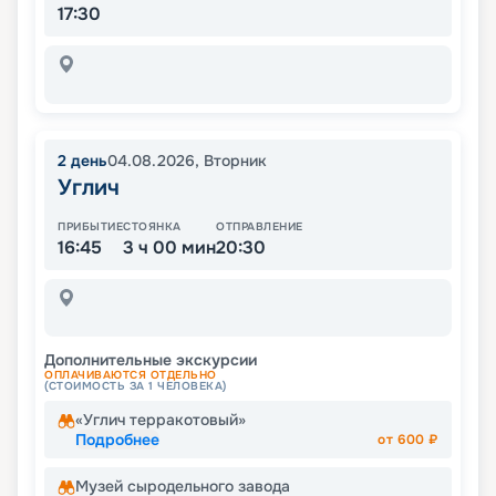
17:30
2
день
04.08.2026
,
Вторник
Углич
ПРИБЫТИЕ
СТОЯНКА
ОТПРАВЛЕНИЕ
16:45
3 ч 00 мин
20:30
Дополнительные экскурсии
ОПЛАЧИВАЮТСЯ ОТДЕЛЬНО
(СТОИМОСТЬ ЗА 1 ЧЕЛОВЕКА)
«Углич терракотовый»
Подробнее
от
600
₽
Музей сыродельного завода