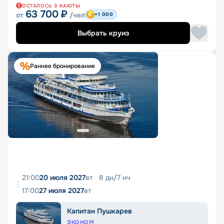
ОСТАЛОСЬ
3
КАЮТЫ
63 700
₽
от
/чел
+1 000
Выбрать круиз
Раннее бронирование
21:00
20 июля 2027
вт
8
дн
/
7
нч
17:00
27 июля 2027
вт
Капитан Пушкарев
ЭКОНОМ