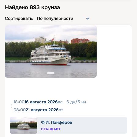
Найдено
893
круиза
Сортировать:
По популярности
18:00
16 августа 2026
вс
6
дн
/
5
нч
08:00
21 августа 2026
пт
Ф.И. Панферов
СТАНДАРТ