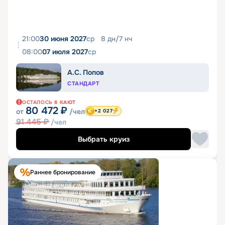
21:00
30 июня 2027
ср
8
дн
/
7
нч
08:00
07 июля 2027
ср
А.С. Попов
СТАНДАРТ
ОСТАЛОСЬ
6
КАЮТ
80 472
₽
от
/чел
+2 027
91 445
₽
/чел
Выбрать круиз
Раннее бронирование