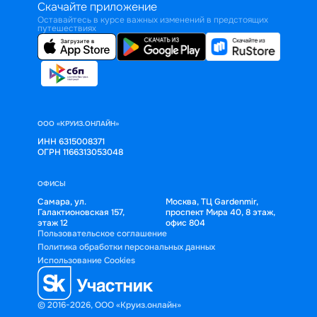
Скачайте приложение
Оставайтесь в курсе важных изменений в предстоящих
путешествиях
ООО «КРУИЗ.ОНЛАЙН»
ИНН 6315008371
ОГРН 1166313053048
ОФИСЫ
Самара, ул.
Москва, ТЦ Gardenmir,
Галактионовская 157,
проспект Мира 40, 8 этаж,
этаж 12
офис 804
Пользовательское соглашение
Политика обработки персональных данных
Использование Cookies
© 2016-2026, ООО «Круиз.онлайн»