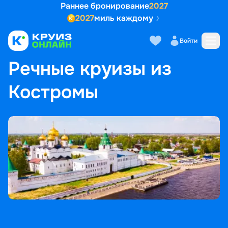
Раннее бронирование
2027
2027
миль каждому
Войти
ГЛАВНАЯ
•
ПОПУЛЯРНЫЕ НАПРАВЛЕНИЯ
•
РЕЧНЫЕ КРУИЗЫ ИЗ КОСТРОМЫ
Речные круизы из
Костромы