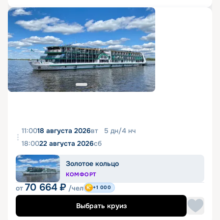
11:00
18 августа 2026
вт
5
дн
/
4
нч
18:00
22 августа 2026
сб
Золотое кольцо
КОМФОРТ
70 664
₽
от
/чел
+1 000
Выбрать круиз