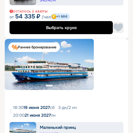
ЭКОНОМ
ОСТАЛОСЬ
2
КАЮТЫ
54 335
₽
от
/чел
+1 000
Выбрать круиз
Раннее бронирование
18:30
19 июня 2027
сб
3
дн
/
2
нч
20:00
21 июня 2027
пн
Маленький принц