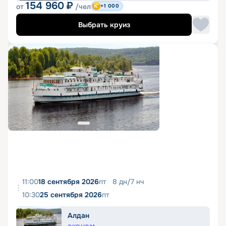
154 960
₽
от
/чел
+1 000
Выбрать круиз
11:00
18 сентября 2026
пт
8
дн
/
7
нч
10:30
25 сентября 2026
пт
Алдан