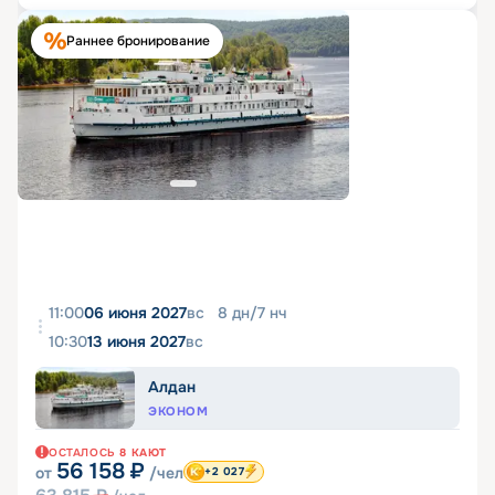
Раннее бронирование
11:00
06 июня 2027
вс
8
дн
/
7
нч
10:30
13 июня 2027
вс
Алдан
ЭКОНОМ
ОСТАЛОСЬ
8
КАЮТ
56 158
₽
от
/чел
+2 027