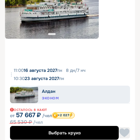
11:00
16 августа 2027
пн
8
дн
/
7
нч
10:30
23 августа 2027
пн
Алдан
ЭКОНОМ
ОСТАЛОСЬ
8
КАЮТ
57 667
₽
от
/чел
+2 027
65 530
₽
/чел
Выбрать круиз