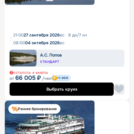
21:00
27 сентября 2026
вс
8
дн
/
7
нч
08:00
04 октября 2026
вс
А.С. Попов
СТАНДАРТ
ОСТАЛОСЬ
4
КАЮТЫ
66 005
₽
от
/чел
+1 000
Выбрать круиз
Раннее бронирование