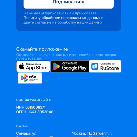
Подписаться
Нажимая «Подписаться» вы принимаете
Политику обработки персональных данных
и
даёте согласие на обработку ваших данных
Скачайте приложение
Оставайтесь в курсе важных изменений в предстоящих
путешествиях
ООО «КРУИЗ.ОНЛАЙН»
ИНН 6315008371
ОГРН 1166313053048
ОФИСЫ
Самара, ул.
Москва, ТЦ Gardenmir,