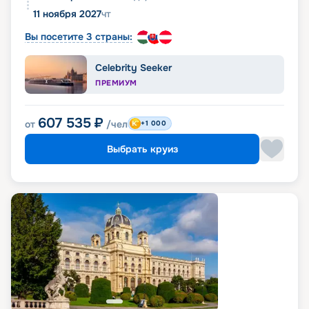
11 ноября 2027
чт
Вы посетите 3 страны:
Celebrity Seeker
ПРЕМИУМ
607 535
₽
от
/чел
+1 000
Выбрать круиз