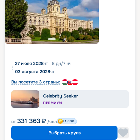
27 июля 2028
чт
8
дн
/
7
нч
03 августа 2028
чт
Вы посетите 3 страны:
Celebrity Seeker
ПРЕМИУМ
331 363
₽
от
/чел
+1 000
Выбрать круиз