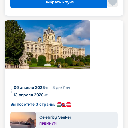
Выбрать круиз
06 апреля 2028
чт
8
дн
/
7
нч
13 апреля 2028
чт
Вы посетите 3 страны:
Celebrity Seeker
ПРЕМИУМ