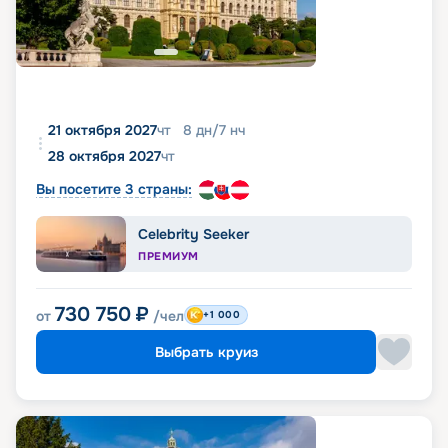
21 октября 2027
чт
8
дн
/
7
нч
28 октября 2027
чт
Вы посетите 3 страны:
Celebrity Seeker
ПРЕМИУМ
730 750
₽
от
/чел
+1 000
Выбрать круиз