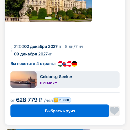
21:00
02 декабря 2027
чт
8
дн
/
7
нч
09 декабря 2027
чт
Вы посетите 4 страны:
Celebrity Seeker
ПРЕМИУМ
628 779
₽
от
/чел
+1 000
Выбрать круиз