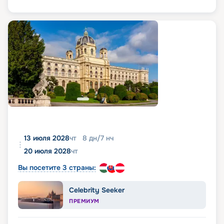
13 июля 2028
чт
8
дн
/
7
нч
20 июля 2028
чт
Вы посетите 3 страны:
Celebrity Seeker
ПРЕМИУМ