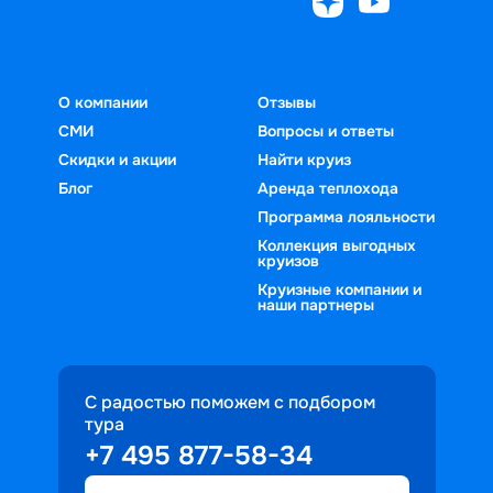
О компании
Отзывы
СМИ
Вопросы и ответы
Скидки и акции
Найти круиз
Блог
Аренда теплохода
Программа лояльности
Коллекция выгодных
круизов
Круизные компании и
наши партнеры
С радостью поможем с подбором
тура
+7 495 877-58-34