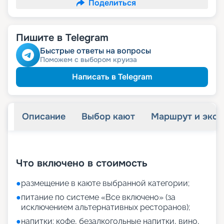
Поделиться
Пишите в Telegram
Быстрые ответы на вопросы
Поможем с выбором круиза
Написать в Telegram
Описание
Выбор кают
Маршрут и экск
+
5
фотографий
Что включено в стоимость
●
размещение в каюте выбранной категории;
●
питание по системе «Все включено» (за
исключением альтернативных ресторанов);
●
напитки: кофе, безалкогольные напитки, вино,