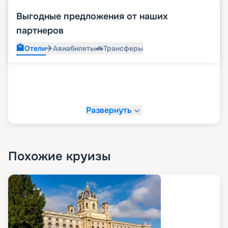
Выгодные предложения от наших
партнеров
🏨
✈️
🚗
Отели
Авиабилеты
Трансферы
Развернуть
Похожие круизы