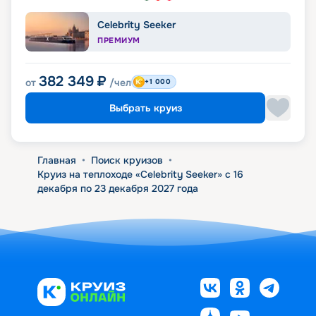
Celebrity Seeker
ПРЕМИУМ
382 349
₽
от
/чел
+1 000
Выбрать круиз
Главная
•
Поиск круизов
•
Круиз на теплоходе «Celebrity Seeker» с 16
декабря по 23 декабря 2027 года