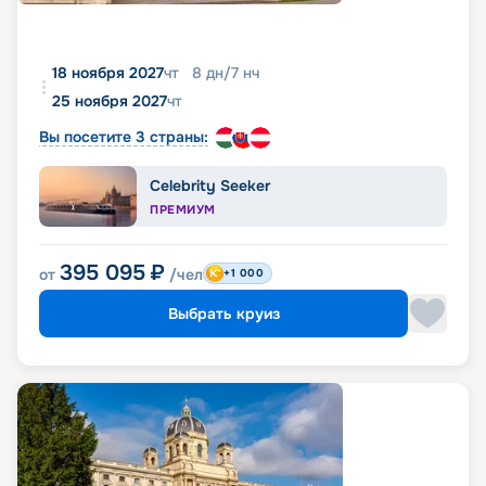
18 ноября 2027
чт
8
дн
/
7
нч
25 ноября 2027
чт
Вы посетите 3 страны:
Celebrity Seeker
ПРЕМИУМ
395 095
₽
от
/чел
+1 000
Выбрать круиз