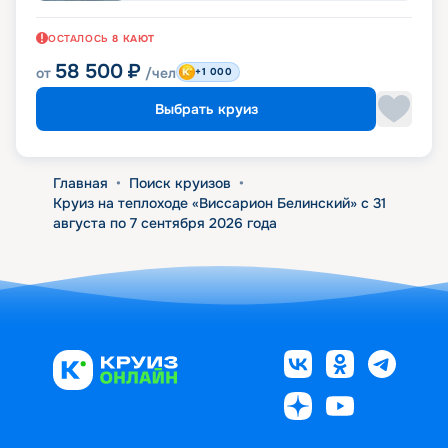
ОСТАЛОСЬ
8
КАЮТ
58 500
₽
от
/чел
+1 000
Выбрать круиз
Главная
•
Поиск круизов
•
Круиз на теплоходе «Виссарион Белинский» с 31
августа по 7 сентября 2026 года