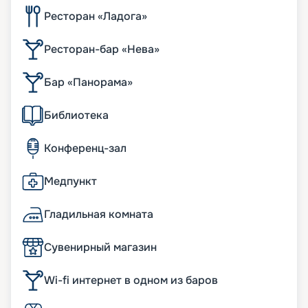
Ресторан «Ладога»
Ресторан-бар «Нева»
Бар «Панорама»
Библиотека
Конференц-зал
Медпункт
Гладильная комната
Сувенирный магазин
Wi-fi интернет в одном из баров