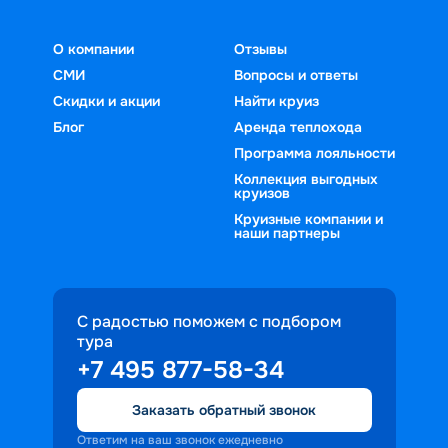
О компании
Отзывы
СМИ
Вопросы и ответы
Скидки и акции
Найти круиз
Блог
Аренда теплохода
Программа лояльности
Коллекция выгодных
круизов
Круизные компании и
наши партнеры
С радостью поможем с подбором
тура
+7 495 877-58-34
Заказать обратный звонок
Ответим на ваш звонок ежедневно