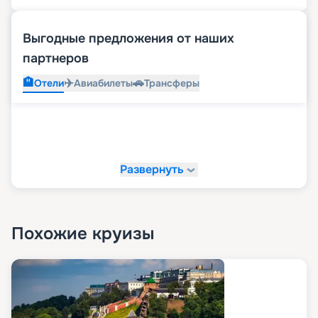
Выгодные предложения от наших
партнеров
🏨
✈️
🚗
Отели
Авиабилеты
Трансферы
Развернуть
Похожие круизы