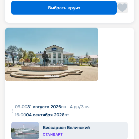
Выбрать круиз
09:00
31 августа 2026
пн
4
дн
/
3
нч
16:00
04 сентября 2026
пт
Виссарион Белинский
СТАНДАРТ