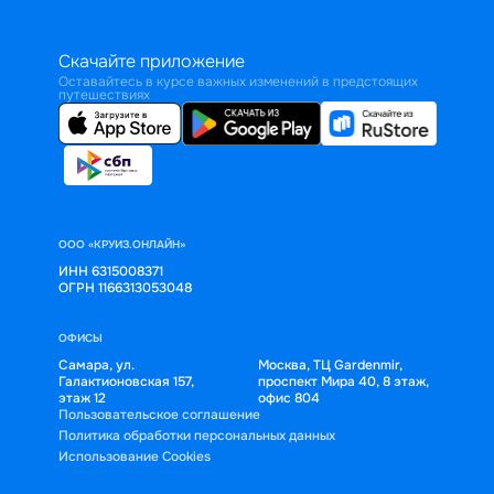
Скачайте приложение
Оставайтесь в курсе важных изменений в предстоящих
путешествиях
ООО «КРУИЗ.ОНЛАЙН»
ИНН 6315008371
ОГРН 1166313053048
ОФИСЫ
Самара, ул.
Москва, ТЦ Gardenmir,
Галактионовская 157,
проспект Мира 40, 8 этаж,
этаж 12
офис 804
Пользовательское соглашение
Политика обработки персональных данных
Использование Cookies