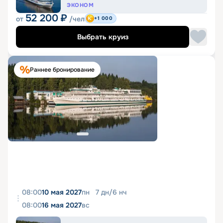
ЭКОНОМ
52 200
₽
от
/чел
+1 000
Выбрать круиз
Раннее бронирование
08:00
10 мая 2027
пн
7
дн
/
6
нч
08:00
16 мая 2027
вс