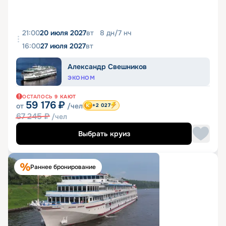
21:00
20 июля 2027
вт
8
дн
/
7
нч
16:00
27 июля 2027
вт
Александр Свешников
ЭКОНОМ
ОСТАЛОСЬ
9
КАЮТ
59 176
₽
от
/чел
+2 027
67 245
₽
/чел
Выбрать круиз
Раннее бронирование