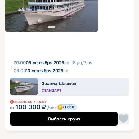
20:00
06 сентября 2026
вс
8
дн
/
7
нч
08:00
13 сентября 2026
вс
Зосима Шашков
СТАНДАРТ
ОСТАЛОСЬ
7
КАЮТ
100 000
₽
от
/чел
+1 000
Выбрать круиз