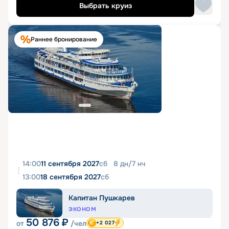
Выбрать круиз
Раннее бронирование
14:00
11 сентября 2027
сб
8
дн
/
7
нч
13:00
18 сентября 2027
сб
Капитан Пушкарев
ЭКОНОМ
50 876
₽
от
/чел
+2 027