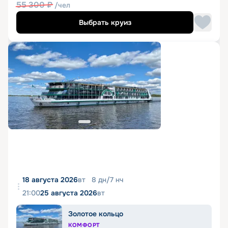
55 300
₽
/чел
Выбрать круиз
18 августа 2026
вт
8
дн
/
7
нч
21:00
25 августа 2026
вт
Золотое кольцо
КОМФОРТ