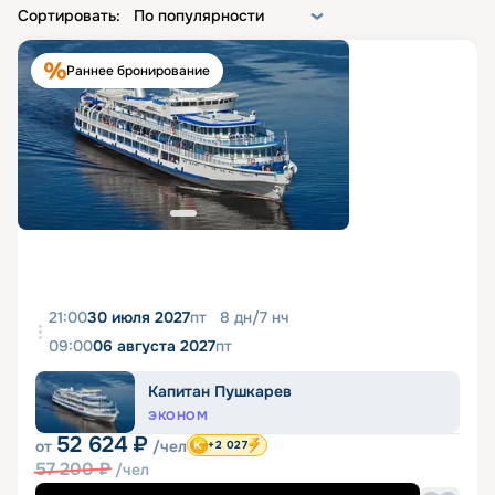
Сортировать:
По популярности
Раннее бронирование
21:00
30 июля 2027
пт
8
дн
/
7
нч
09:00
06 августа 2027
пт
Капитан Пушкарев
ЭКОНОМ
52 624
₽
от
/чел
+2 027
57 200
₽
/чел