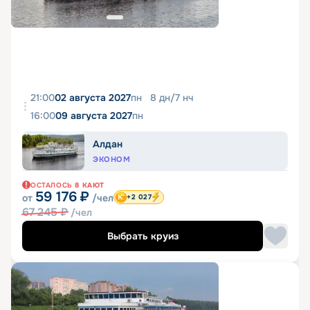
21:00
02 августа 2027
пн
8
дн
/
7
нч
16:00
09 августа 2027
пн
Алдан
ЭКОНОМ
ОСТАЛОСЬ
8
КАЮТ
59 176
₽
от
/чел
+2 027
67 245
₽
/чел
Выбрать круиз