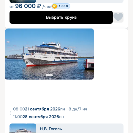
96 000
₽
от
/чел
+1 000
Выбрать круиз
08:00
21 сентября 2026
пн
8
дн
/
7
нч
11:00
28 сентября 2026
пн
Н.В. Гоголь