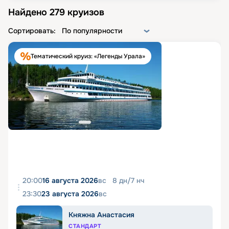
Найдено
279
круизов
Сортировать:
По популярности
Тематический круиз: «Легенды Урала»
20:00
16 августа 2026
вс
8
дн
/
7
нч
23:30
23 августа 2026
вс
Княжна Анастасия
СТАНДАРТ