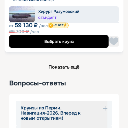
Хирург Разумовский
СТАНДАРТ
59 130
₽
от
/чел
+2 027
65 700
₽
/чел
Выбрать круиз
Показать ещё
Вопросы-ответы
Круизы из Перми.
Навигация-2026. Вперед к
новым открытиям!