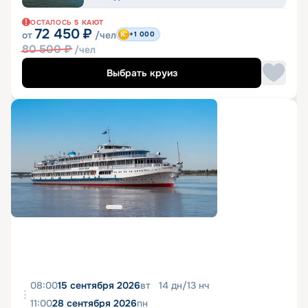
ОСТАЛОСЬ
5
КАЮТ
72 450
₽
от
/чел
+1 000
80 500
₽
/чел
Выбрать круиз
08:00
15 сентября 2026
вт
14
дн
/
13
нч
11:00
28 сентября 2026
пн