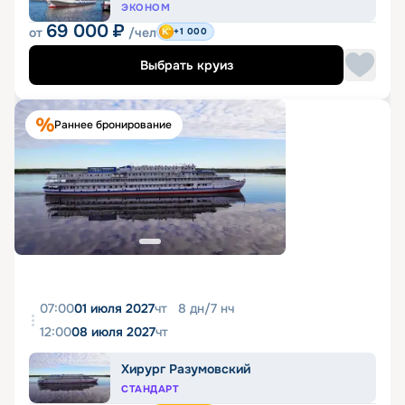
ЭКОНОМ
69 000
₽
от
/чел
+1 000
Выбрать круиз
Раннее бронирование
07:00
01 июля 2027
чт
8
дн
/
7
нч
12:00
08 июля 2027
чт
Хирург Разумовский
СТАНДАРТ