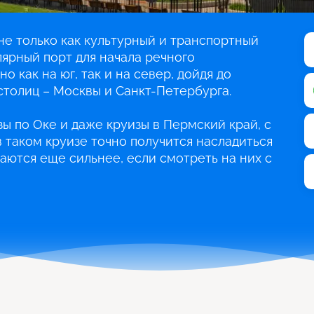
е только как культурный и транспортный
лярный порт для начала речного
о как на юг, так и на север, дойдя до
столиц – Москвы и Санкт-Петербурга.
ы по Оке и даже круизы в Пермский край, с
 таком круизе точно получится насладиться
аются еще сильнее, если смотреть на них с