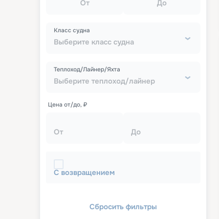
От
До
Класс судна
Выберите класс судна
Теплоход/Лайнер/Яхта
Выберите теплоход/лайнер
Цена от/до, ₽
От
До
С возвращением
Сбросить фильтры