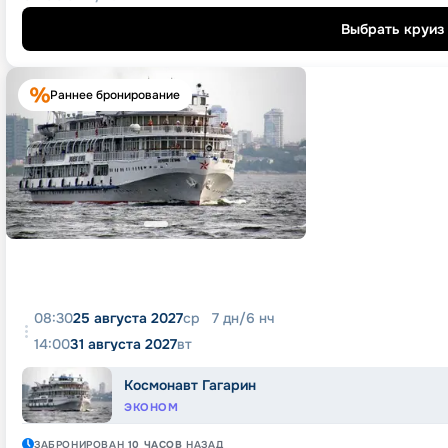
Выбрать круиз
Раннее бронирование
08:30
25 августа 2027
ср
7
дн
/
6
нч
14:00
31 августа 2027
вт
Космонавт Гагарин
ЭКОНОМ
ЗАБРОНИРОВАН
10 ЧАСОВ
НАЗАД