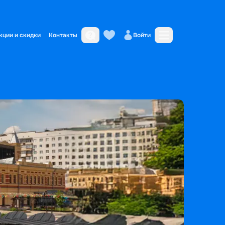
кции и скидки
Контакты
Войти