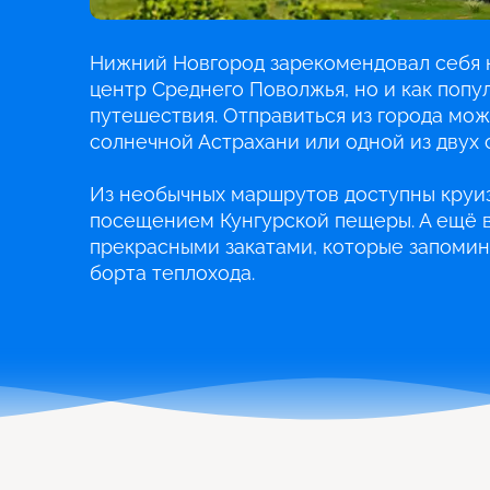
Нижний Новгород зарекомендовал себя н
центр Среднего Поволжья, но и как попу
путешествия. Отправиться из города можн
солнечной Астрахани или одной из двух 
Из необычных маршрутов доступны круиз
посещением Кунгурской пещеры. А ещё в
прекрасными закатами, которые запомин
борта теплохода.