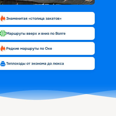
Знаменитая «столица закатов»
Маршруты вверх и вниз по Волге
Редкие маршруты по Оке
Теплоходы от эконома до люкса