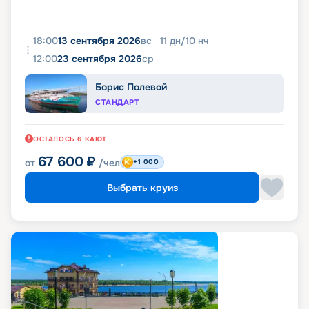
18:00
13 сентября 2026
вс
11
дн
/
10
нч
12:00
23 сентября 2026
ср
Борис Полевой
СТАНДАРТ
ОСТАЛОСЬ
6
КАЮТ
67 600
₽
от
/чел
+1 000
Выбрать круиз