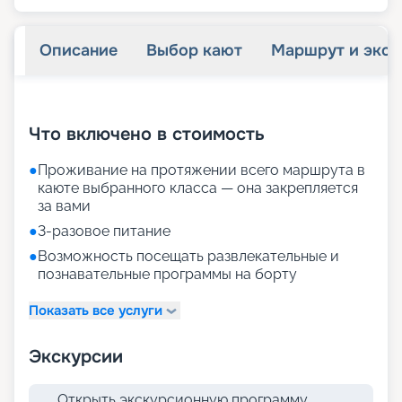
Описание
Выбор кают
Маршрут и экск
+
20
фотографий
Что включено в стоимость
●
Проживание на протяжении всего маршрута в
каюте выбранного класса — она закрепляется
за вами
●
3-разовое питание
●
Возможность посещать развлекательные и
познавательные программы на борту
Показать все услуги
Экскурсии
Открыть экскурсионную программу