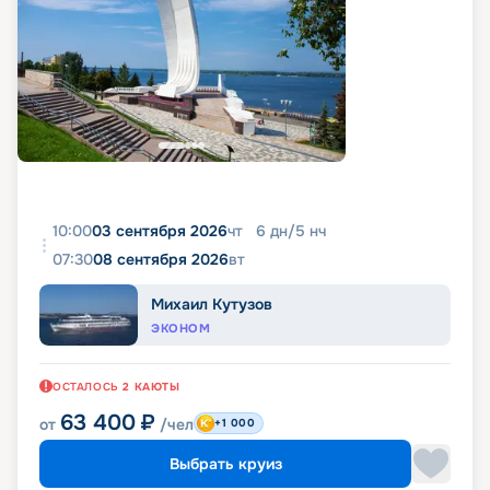
10:00
03 сентября 2026
чт
6
дн
/
5
нч
07:30
08 сентября 2026
вт
Михаил Кутузов
ЭКОНОМ
ОСТАЛОСЬ
2
КАЮТЫ
63 400
₽
от
/чел
+1 000
Выбрать круиз