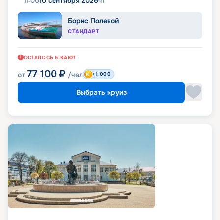
11:00
10 сентября 2026
чт
Борис Полевой
СТАНДАРТ
ОСТАЛОСЬ
5
КАЮТ
77 100
₽
от
/чел
+1 000
Выбрать круиз