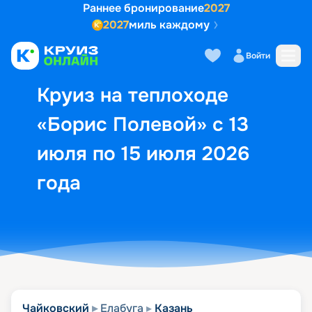
Раннее бронирование
2027
2027
миль каждому
Описание
Выбор кают
Маршрут и экск
Войти
Круиз на теплоходе
«Борис Полевой» с 13
июля по 15 июля 2026
года
Чайковский
Елабуга
Казань