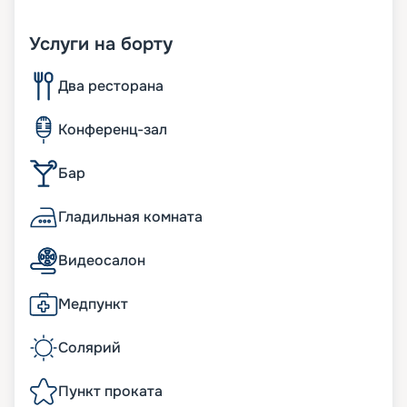
Услуги на борту
Два ресторана
Конференц-зал
Бар
Гладильная комната
Видеосалон
Медпункт
Солярий
Пункт проката