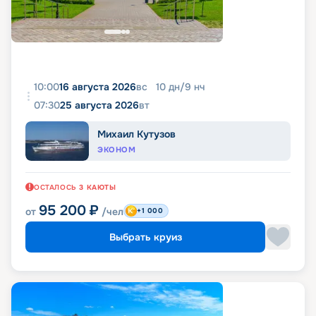
10:00
16 августа 2026
вс
10
дн
/
9
нч
07:30
25 августа 2026
вт
Михаил Кутузов
ЭКОНОМ
ОСТАЛОСЬ
3
КАЮТЫ
95 200
₽
от
/чел
+1 000
Выбрать круиз