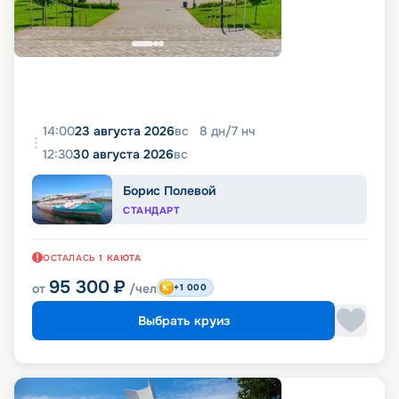
14:00
23 августа 2026
вс
8
дн
/
7
нч
12:30
30 августа 2026
вс
Борис Полевой
СТАНДАРТ
ОСТАЛАСЬ
1
КАЮТА
95 300
₽
от
/чел
+1 000
Выбрать круиз