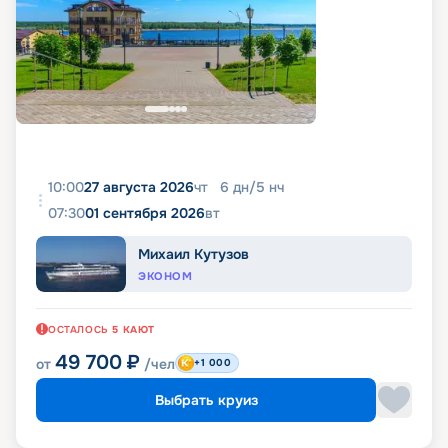
10:00
27 августа 2026
чт
6
дн
/
5
нч
07:30
01 сентября 2026
вт
Михаил Кутузов
ЭКОНОМ
ОСТАЛОСЬ
5
КАЮТ
49 700
₽
от
/чел
+1 000
Выбрать круиз