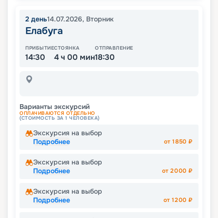
2
день
14.07.2026
,
Вторник
Елабуга
ПРИБЫТИЕ
СТОЯНКА
ОТПРАВЛЕНИЕ
14:30
4 ч 00 мин
18:30
Варианты экскурсий
ОПЛАЧИВАЮТСЯ ОТДЕЛЬНО
(СТОИМОСТЬ ЗА 1 ЧЕЛОВЕКА)
Экскурсия на выбор
Подробнее
от
1850
₽
Экскурсия на выбор
Подробнее
от
2000
₽
Экскурсия на выбор
Подробнее
от
1200
₽