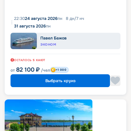
22:30
24 августа 2026
пн
8
дн
/
7
нч
31 августа 2026
пн
Павел Бажов
ЭКОНОМ
ОСТАЛОСЬ
5
КАЮТ
82 100
₽
от
/чел
+1 000
Выбрать круиз