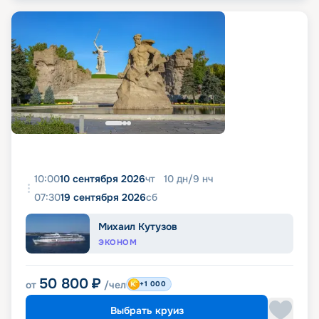
10:00
10 сентября 2026
чт
10
дн
/
9
нч
07:30
19 сентября 2026
сб
Михаил Кутузов
ЭКОНОМ
50 800
₽
от
/чел
+1 000
Выбрать круиз