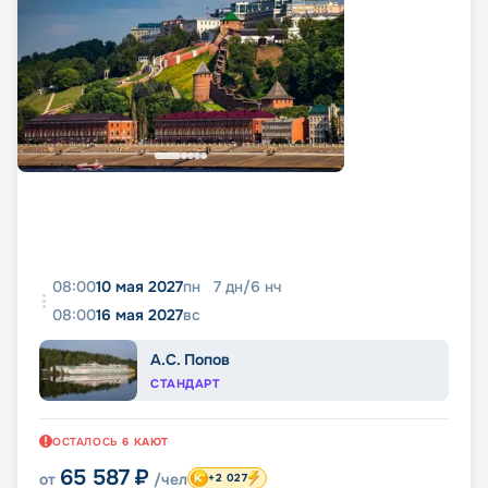
08:00
10 мая 2027
пн
7
дн
/
6
нч
08:00
16 мая 2027
вс
А.С. Попов
СТАНДАРТ
ОСТАЛОСЬ
6
КАЮТ
65 587
₽
от
/чел
+2 027