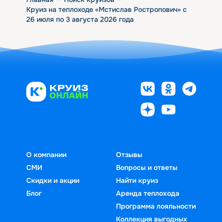
Круиз на теплоходе «Мстислав Ростропович» с
26 июля по 3 августа 2026 года
О компании
Отзывы
СМИ
Вопросы и ответы
Скидки и акции
Найти круиз
Блог
Аренда теплохода
Программа лояльности
Коллекция выгодных