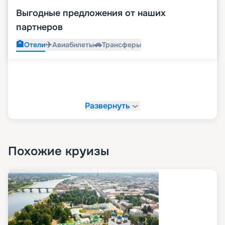
Выгодные предложения от наших
партнеров
🏨
✈️
🚗
Отели
Авиабилеты
Трансферы
Развернуть
Похожие круизы