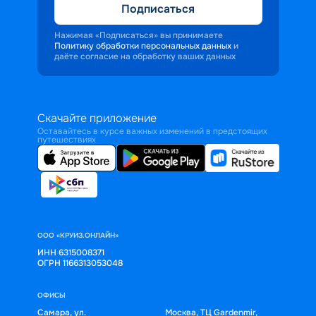
Подписаться
Нажимая «Подписаться» вы принимаете
Политику обработки персональных данных
и
даёте согласие на обработку ваших данных
Скачайте приложение
Оставайтесь в курсе важных изменений в предстоящих
путешествиях
ООО «КРУИЗ.ОНЛАЙН»
ИНН 6315008371
ОГРН 1166313053048
ОФИСЫ
Самара, ул.
Москва, ТЦ Gardenmir,