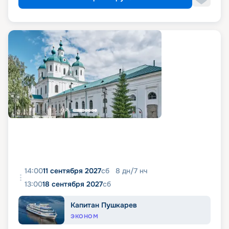
14:00
11 сентября 2027
сб
8
дн
/
7
нч
13:00
18 сентября 2027
сб
Капитан Пушкарев
ЭКОНОМ