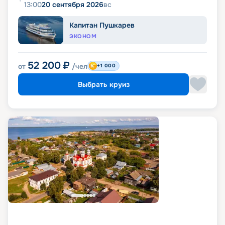
13:00
20 сентября 2026
вс
Капитан Пушкарев
ЭКОНОМ
52 200
₽
от
/чел
+1 000
Выбрать круиз