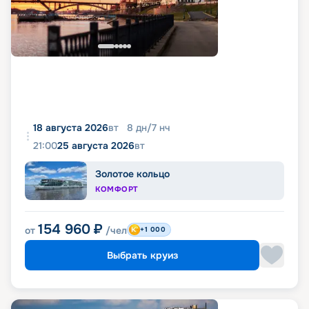
18 августа 2026
вт
8
дн
/
7
нч
21:00
25 августа 2026
вт
Золотое кольцо
КОМФОРТ
154 960
₽
от
/чел
+1 000
Выбрать круиз