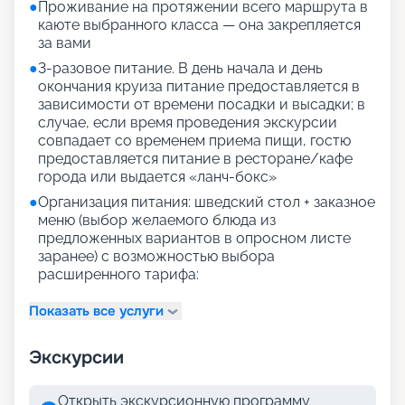
●
Проживание на протяжении всего маршрута в
каюте выбранного класса — она закрепляется
за вами
●
3-разовое питание. В день начала и день
окончания круиза питание предоставляется в
зависимости от времени посадки и высадки; в
случае, если время проведения экскурсии
совпадает со временем приема пищи, гостю
предоставляется питание в ресторане/кафе
города или выдается «ланч-бокс»
●
Организация питания: шведский стол + заказное
меню (выбор желаемого блюда из
предложенных вариантов в опросном листе
заранее) с возможностью выбора
расширенного тарифа:
Показать все услуги
Экскурсии
Открыть экскурсионную программу