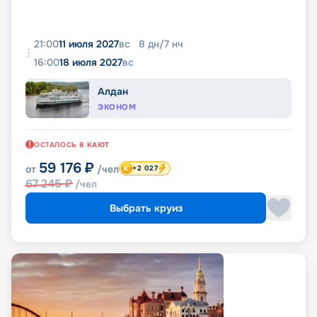
21:00
11 июля 2027
вс
8
дн
/
7
нч
16:00
18 июля 2027
вс
Алдан
ЭКОНОМ
ОСТАЛОСЬ
8
КАЮТ
59 176
₽
от
/чел
+2 027
67 245
₽
/чел
Выбрать круиз