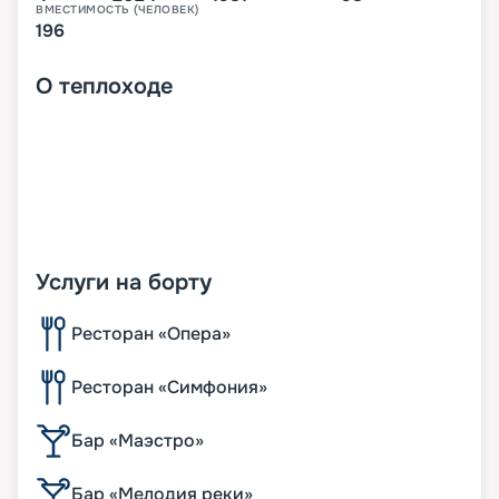
ВМЕСТИМОСТЬ (ЧЕЛОВЕК)
196
О
теплоходе
Услуги на борту
Ресторан «Опера»
Ресторан «Симфония»
Бар «Маэстро»
Бар «Мелодия реки»