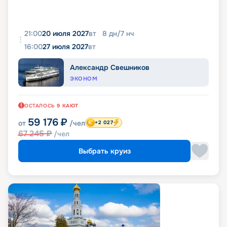
21:00
20 июля 2027
вт
8
дн
/
7
нч
16:00
27 июля 2027
вт
Александр Свешников
ЭКОНОМ
ОСТАЛОСЬ
9
КАЮТ
59 176
₽
от
/чел
+2 027
67 245
₽
/чел
Выбрать круиз