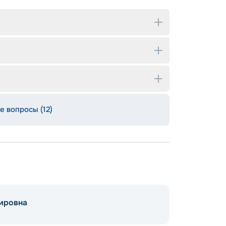
е вопросы (12)
ировна