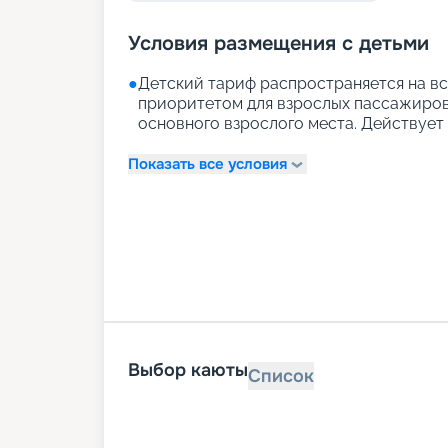
Условия размещения с детьми
●
Детский тариф распространяется на вс
приоритетом для взрослых пассажиров)
основного взрослого места. Действует д
Показать все условия
Выбор каюты
Список