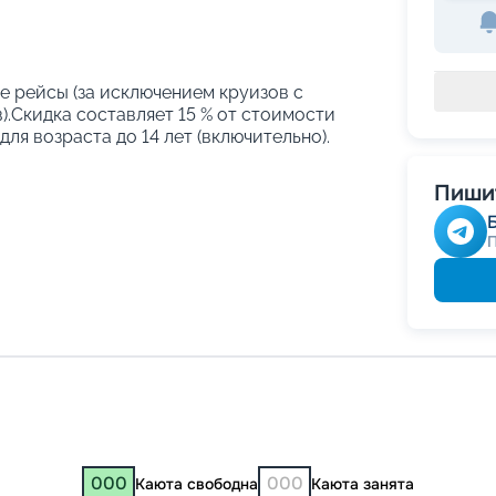
е рейсы (за исключением круизов с
.Скидка составляет 15 % от стоимости
ля возраста до 14 лет (включительно).
Пишит
000
000
Каюта свободна
Каюта занята