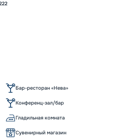
222
Бар-ресторан «Нева»
Конференц-зал/бар
Гладильная комната
Сувенирный магазин