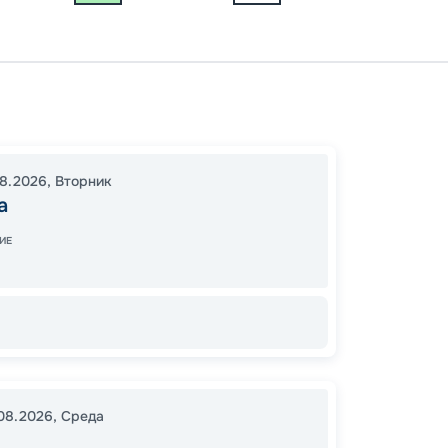
Москв
Яросла
Макар
08.2026
,
Вторник
12:30
1
а
09:00
ИЕ
12
от
.08.2026
,
Среда