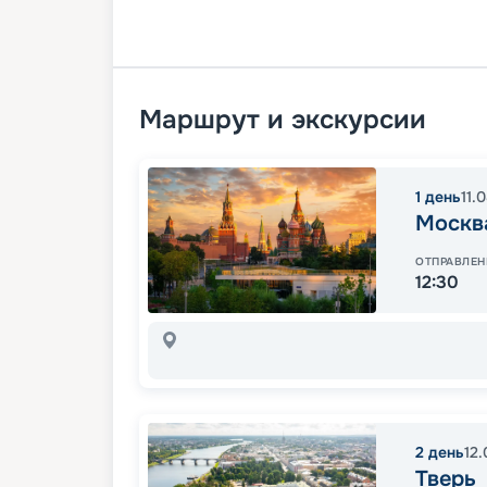
Маршрут и экскурсии
1
день
11.
Москв
ОТПРАВЛЕН
12:30
2
день
12
Тверь