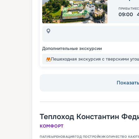
ПРИБЫТИЕ
09:00
Дополнительные экскурсии
Пешеходная экскурсия с тверскими уго
Показать 
Теплоход
Константин Фед
КОМФОРТ
ПАЛУБЫ
РЕНОВАЦИЯ
ГОД ПОСТРОЙКИ
КОЛИЧЕСТВО КАЮТ