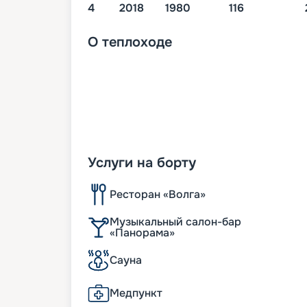
4
2018
1980
116
О
теплоходе
Услуги на борту
Ресторан «Волга»
Музыкальный салон-бар
«Панорама»
Сауна
Медпункт