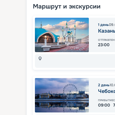
Маршрут и экскурсии
1
день
09.
Казан
ОТПРАВЛЕН
23:00
2
день
10
Чебок
ПРИБЫТИЕ
09:00