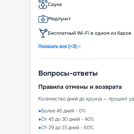
Сауна
Медпункт
Бесплатный Wi-Fi в одном из баров
Показать все (+3)
Вопросы-ответы
Правила отмены и возврата
Количество дней до круиза — процент у
●
Более 46 дней - 0%
●
От 45 до 30 дней - 40%
●
От 29 до 15 дней - 60%