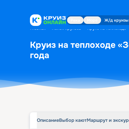
Описание
Выбор кают
Маршрут и экску
Река
Море
Ж/д круизы
Главная
•
Поиск круизов
•
Круиз на теплоходе 
Круиз на теплоходе «З
года
Описание
Выбор кают
Маршрут и экску