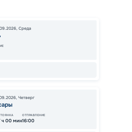
Казань
Город
23:00
09.2026
,
Среда
ь
08:00
ИЕ
52
от
.09.2026
,
Четверг
сары
КУПЛЕ
СТОЯНКА
ОТПРАВЛЕНИЕ
7 ч 00 мин
16:00