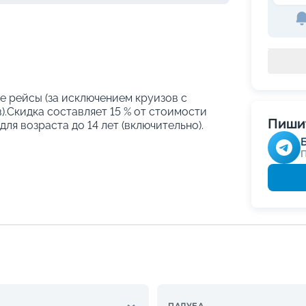
е рейсы (за исключением круизов с
.Скидка составляет 15 % от стоимости
Пишит
ля возраста до 14 лет (включительно).