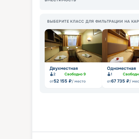
ВМЕСТИМОСТЬ
ВЫБЕРИТЕ КЛАСС ДЛЯ ФИЛЬТРАЦИИ НА КАР
Двухместная
Одноместная
2
Свободно
9
1
Свобод
52 155
₽
67 735
₽
от
/ место
от
/ ме