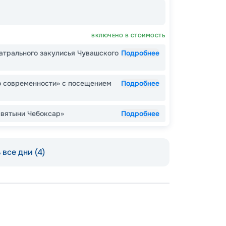
ВКЛЮЧЕНО В СТОИМОСТЬ
атрального закулисья Чувашского
Подробнее
Пишит
о современности» с посещением
Подробнее
святыни Чебоксар»
Подробнее
все дни (4)