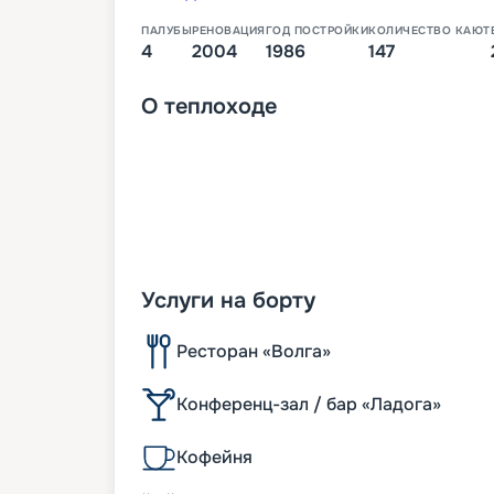
ПАЛУБЫ
РЕНОВАЦИЯ
ГОД ПОСТРОЙКИ
КОЛИЧЕСТВО КАЮТ
4
2004
1986
147
О
теплоходе
Услуги на борту
Ресторан «Волга»
Конференц-зал / бар «Ладога»
Кофейня