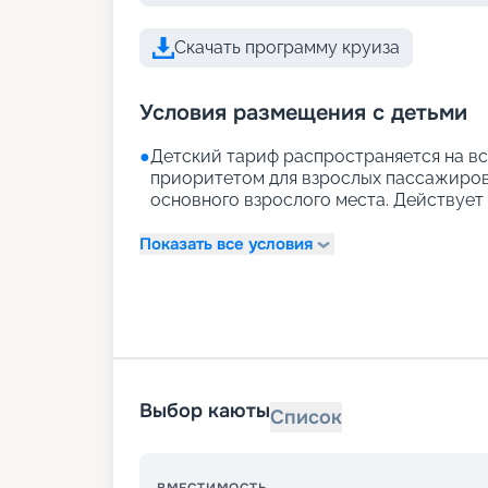
Скачать программу круиза
Условия размещения с детьми
●
Детский тариф распространяется на вс
приоритетом для взрослых пассажиров)
основного взрослого места. Действует д
Показать все условия
Выбор каюты
Список