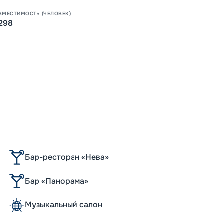
ВМЕСТИМОСТЬ (ЧЕЛОВЕК)
298
Бар-ресторан «Нева»
Бар «Панорама»
Музыкальный салон