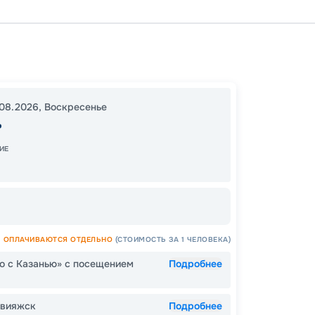
Казань
Чайко
23:00
08.2026
,
Воскресенье
ь
14:00
1
ИЕ
10
от
ОПЛАЧИВАЮТСЯ ОТДЕЛЬНО
(СТОИМОСТЬ ЗА 1 ЧЕЛОВЕКА)
о с Казанью» с посещением
Подробнее
ОСТАЛ
Свияжск
Подробнее