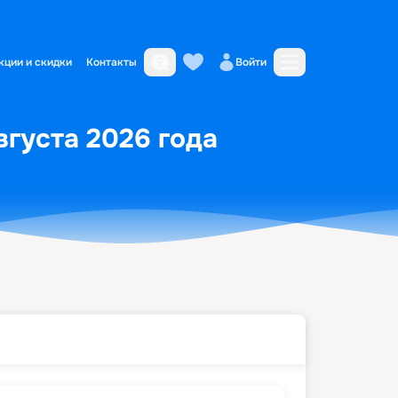
кции и скидки
Контакты
Войти
вгуста 2026 года