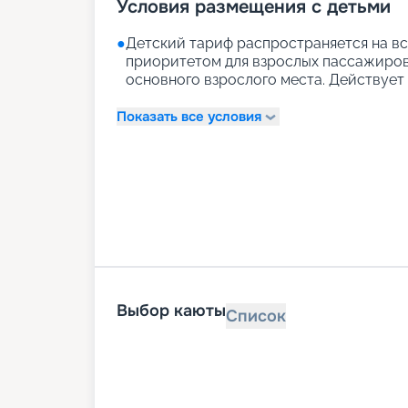
Условия размещения с детьми
●
Детский тариф распространяется на вс
приоритетом для взрослых пассажиров)
основного взрослого места. Действует д
Показать все условия
Выбор каюты
Список