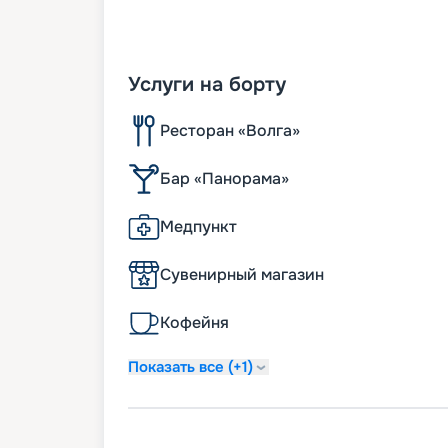
Услуги на борту
Ресторан «Волга»
Бар «Панорама»
Медпункт
Сувенирный магазин
Кофейня
Показать все (+1)