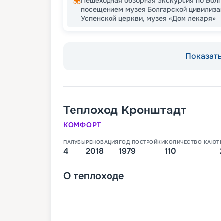
Пешеходная обзорная экскурсия по Бол
посещением музея Болгарской цивилиза
Успенской церкви, музея «Дом лекаря»
Показать 
Теплоход
Кронштадт
КОМФОРТ
ПАЛУБЫ
РЕНОВАЦИЯ
ГОД ПОСТРОЙКИ
КОЛИЧЕСТВО КАЮТ
4
2018
1979
110
О
теплоходе