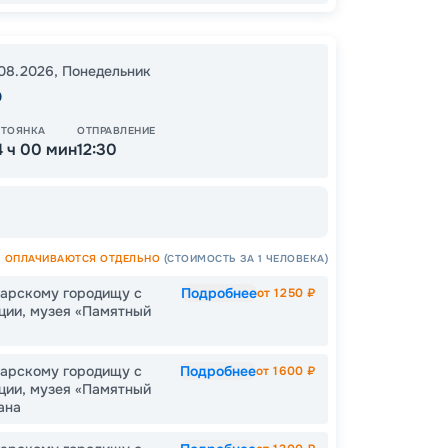
.08.2026
,
Понедельник
р
СТОЯНКА
ОТПРАВЛЕНИЕ
4 ч 00 мин
12:30
Пишит
ОПЛАЧИВАЮТСЯ ОТДЕЛЬНО
(СТОИМОСТЬ ЗА 1 ЧЕЛОВЕКА)
гарскому городищу с
Подробнее
от
1250
₽
ции, музея «Памятный
гарскому городищу с
Подробнее
от
1600
₽
ции, музея «Памятный
ана