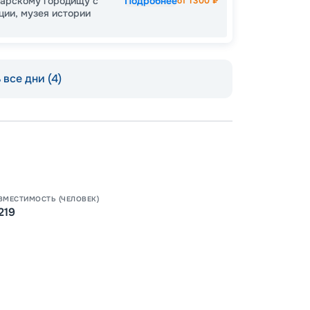
гарскому городищу с
Подробнее
от
1300
₽
ции, музея истории
все дни (4)
ВМЕСТИМОСТЬ (ЧЕЛОВЕК)
219