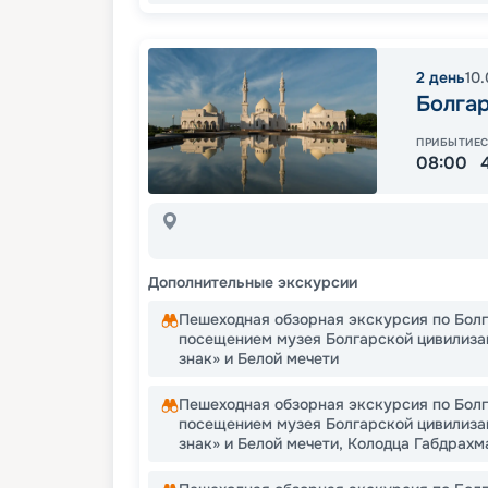
2
день
10
Болга
ПРИБЫТИЕ
08:00
Дополнительные экскурсии
Пешеходная обзорная экскурсия по Бол
посещением музея Болгарской цивилиза
знак» и Белой мечети
Пешеходная обзорная экскурсия по Бол
посещением музея Болгарской цивилиза
знак» и Белой мечети, Колодца Габдрахм