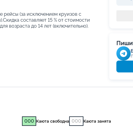
е рейсы (за исключением круизов с
.Скидка составляет 15 % от стоимости
ля возраста до 14 лет (включительно).
Пишит
000
000
Каюта свободна
Каюта занята