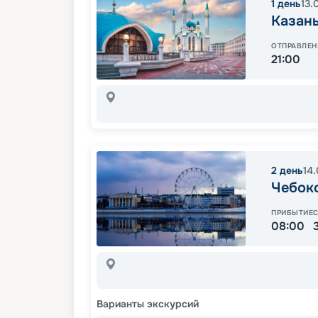
1
день
13.
Казан
ОТПРАВЛЕН
21:00
2
день
14
Чебок
ПРИБЫТИЕ
08:00
Варианты экскурсий