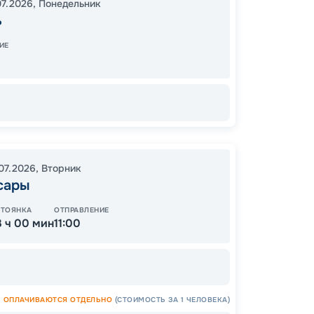
07.2026
,
Понедельник
21:00
1
ь
09:00
ИЕ
Завер
33
от
.07.2026
,
Вторник
сары
СТОЯНКА
ОТПРАВЛЕНИЕ
3 ч 00 мин
11:00
ОСТАЛ
ОПЛАЧИВАЮТСЯ ОТДЕЛЬНО
(СТОИМОСТЬ ЗА 1 ЧЕЛОВЕКА)