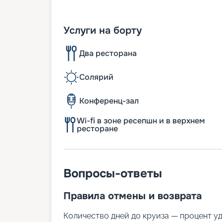
Услуги на борту
Два ресторана
Солярий
Конференц-зал
Wi-fi в зоне ресепшн и в верхнем
ресторане
Вопросы-ответы
Правила отмены и возврата
Количество дней до круиза — процент у