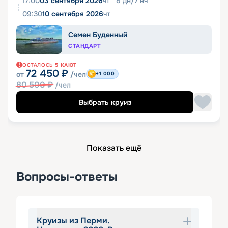
17:00
03 сентября 2026
чт
8
дн
/
7
нч
09:30
10 сентября 2026
чт
Семен Буденный
СТАНДАРТ
ОСТАЛОСЬ
5
КАЮТ
72 450
₽
от
/чел
+1 000
80 500
₽
/чел
Выбрать круиз
Показать ещё
Вопросы-ответы
Круизы из Перми.