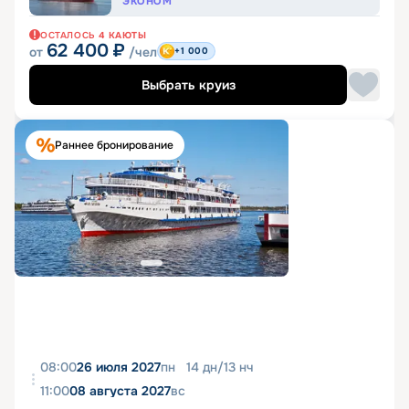
ЭКОНОМ
ОСТАЛОСЬ
4
КАЮТЫ
62 400
₽
от
/чел
+1 000
Выбрать круиз
Раннее бронирование
08:00
26 июля 2027
пн
14
дн
/
13
нч
11:00
08 августа 2027
вс