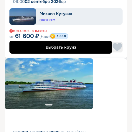
09:00
02 сентября 2026
ср
Михаил Кутузов
ЭКОНОМ
ОСТАЛОСЬ
3
КАЮТЫ
61 600
₽
от
/чел
+1 000
Выбрать круиз