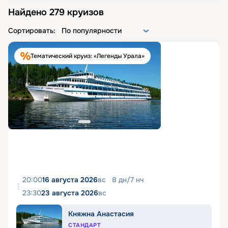
Найдено
279
круизов
Сортировать:
По популярности
Тематический круиз: «Легенды Урала»
20:00
16 августа 2026
вс
8
дн
/
7
нч
23:30
23 августа 2026
вс
Княжна Анастасия
СТАНДАРТ