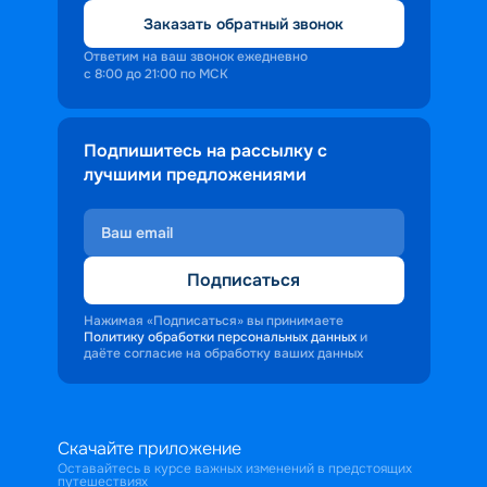
путевку речного круиза с заездом в 
Заказать обратный звонок
одну из поволжских турбаз.
Ответим на ваш звонок ежедневно
с 8:00 до 21:00 по МСК
Подпишитесь на рассылку с
лучшими предложениями
Подписаться
Нажимая «Подписаться» вы принимаете
Политику обработки персональных данных
и
даёте согласие на обработку ваших данных
Скачайте приложение
Оставайтесь в курсе важных изменений в предстоящих
путешествиях