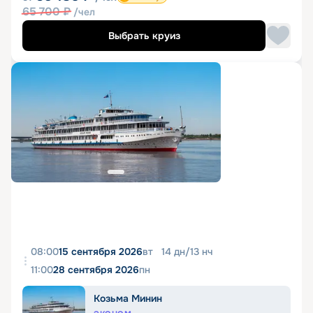
65 700
₽
/чел
Выбрать круиз
08:00
15 сентября 2026
вт
14
дн
/
13
нч
11:00
28 сентября 2026
пн
Козьма Минин