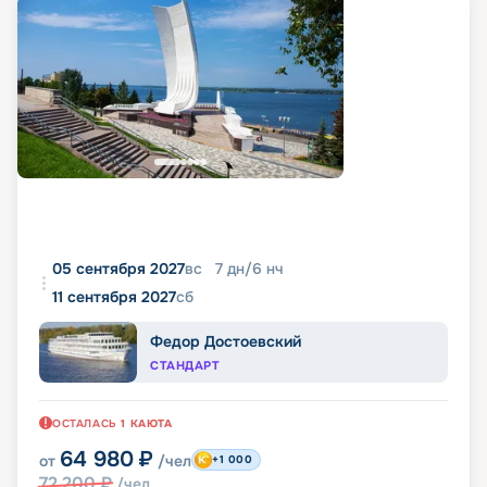
05 сентября 2027
вс
7
дн
/
6
нч
11 сентября 2027
сб
Федор Достоевский
СТАНДАРТ
ОСТАЛАСЬ
1
КАЮТА
64 980
₽
от
/чел
+1 000
72 200
₽
/чел