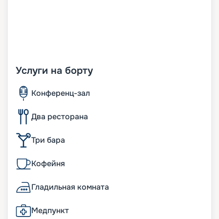
Услуги на борту
Конференц-зал
Два ресторана
Три бара
Кофейня
Гладильная комната
Медпункт