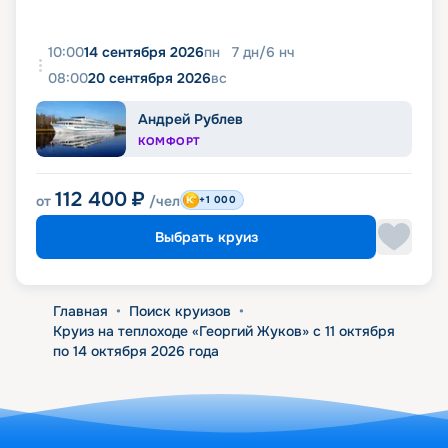
10:00
14 сентября 2026
пн
7
дн
/
6
нч
08:00
20 сентября 2026
вс
Андрей Рублев
КОМФОРТ
112 400
₽
от
/чел
+1 000
Выбрать круиз
Главная
•
Поиск круизов
•
Круиз на теплоходе «Георгий Жуков» с 11 октября
по 14 октября 2026 года