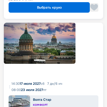
Выбрать круиз
14:30
17 июля 2027
сб
7
дн
/
6
нч
08:00
23 июля 2027
пт
Волга Стар
КОМФОРТ