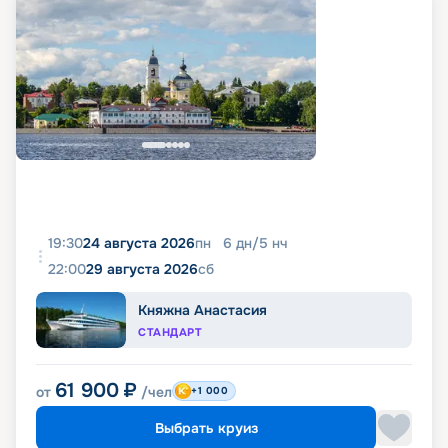
19:30
24 августа 2026
пн
6
дн
/
5
нч
22:00
29 августа 2026
сб
Княжна Анастасия
СТАНДАРТ
61 900
₽
от
/чел
+1 000
Выбрать круиз