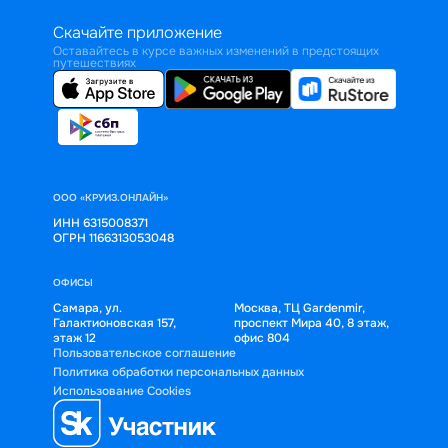
Скачайте приложение
Оставайтесь в курсе важных изменений в предстоящих
путешествиях
ООО «КРУИЗ.ОНЛАЙН»
ИНН 6315008371
ОГРН 1166313053048
ОФИСЫ
Самара, ул.
Москва, ТЦ Gardenmir,
Галактионовская 157,
проспект Мира 40, 8 этаж,
этаж 12
офис 804
Пользовательское соглашение
Политика обработки персональных данных
Использование Cookies