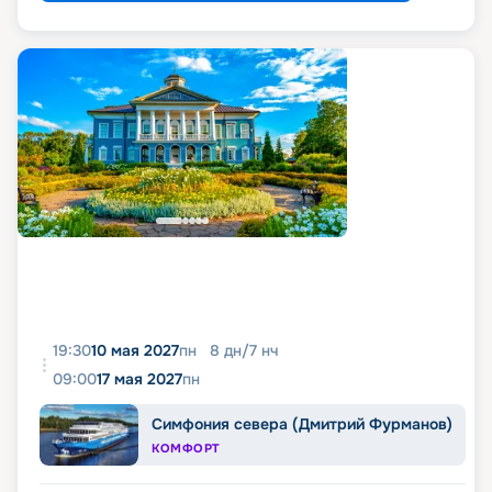
19:30
10 мая 2027
пн
8
дн
/
7
нч
09:00
17 мая 2027
пн
Симфония севера (Дмитрий Фурманов)
КОМФОРТ