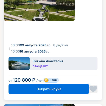
10:00
09 августа 2026
вс
8
дн
/
7
нч
10:00
16 августа 2026
вс
Княжна Анастасия
СТАНДАРТ
120 800
₽
от
/чел
+1 000
Выбрать круиз