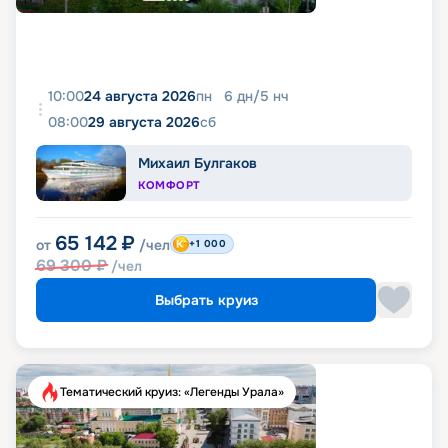
10:00
24 августа 2026
пн
6
дн
/
5
нч
08:00
29 августа 2026
сб
Михаил Булгаков
КОМФОРТ
65 142
₽
от
/чел
+1 000
69 300
₽
/чел
Выбрать круиз
Тематический круиз: «Легенды Урала»