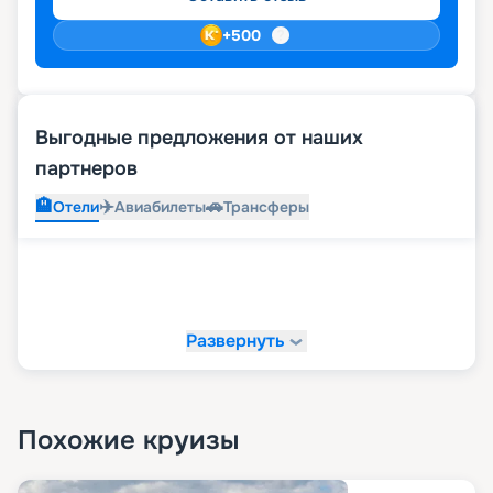
+
500
Выгодные предложения от наших
партнеров
🏨
✈️
🚗
Отели
Авиабилеты
Трансферы
Развернуть
Похожие круизы