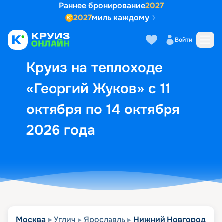
Раннее бронирование
2027
2027
миль каждому
Описание
Выбор кают
Маршрут и экск
Войти
Круиз на теплоходе
«Георгий Жуков» с 11
октября по 14 октября
2026 года
Москва
Углич
Ярославль
Нижний Новгород