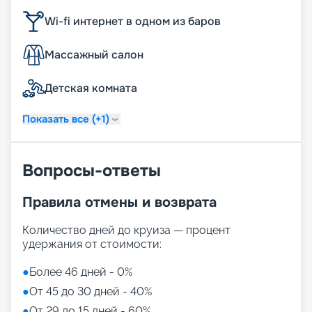
Wi-fi интернет в одном из баров
Массажный салон
Детская комната
Показать все (+1)
Вопросы-ответы
Правила отмены и возврата
Количество дней до круиза — процент
удержания от стоимости:
●
Более 46 дней - 0%
●
От 45 до 30 дней - 40%
●
От 29 до 15 дней - 60%