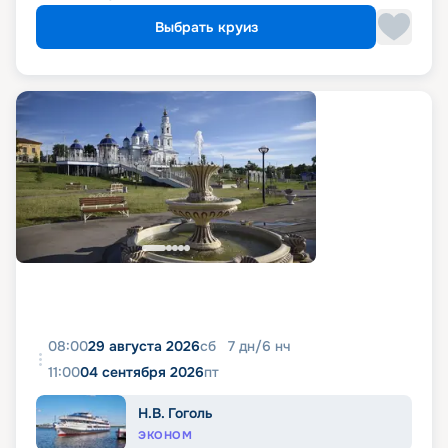
Выбрать круиз
08:00
29 августа 2026
сб
7
дн
/
6
нч
11:00
04 сентября 2026
пт
Н.В. Гоголь
ЭКОНОМ