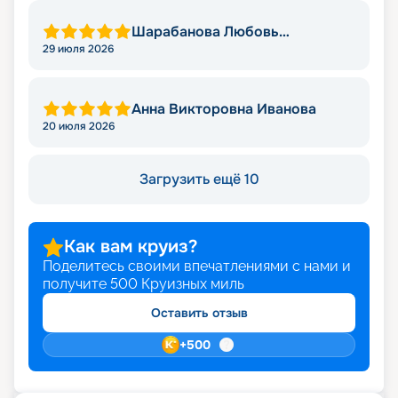
Шарабанова Любовь
Викторовна
29 июля 2026
Анна Викторовна Иванова
20 июля 2026
Загрузить ещё 10
Как вам круиз?
Поделитесь своими впечатлениями с нами и
получите
500
Круизных миль
Оставить отзыв
+
500