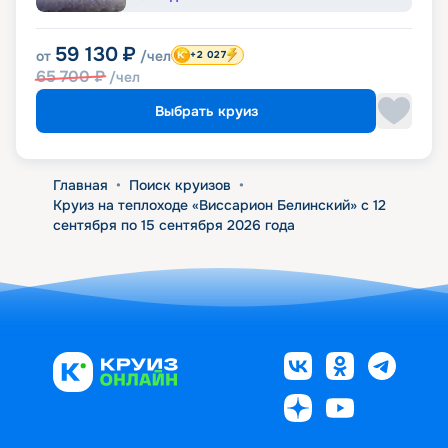
59 130
₽
от
/чел
+2 027
65 700
₽
/чел
Выбрать круиз
Главная
•
Поиск круизов
•
Круиз на теплоходе «Виссарион Белинский» с 12
сентября по 15 сентября 2026 года