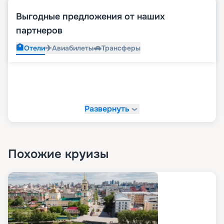
Выгодные предложения от наших
партнеров
🏨
✈️
🚗
Отели
Авиабилеты
Трансферы
Развернуть
Похожие круизы