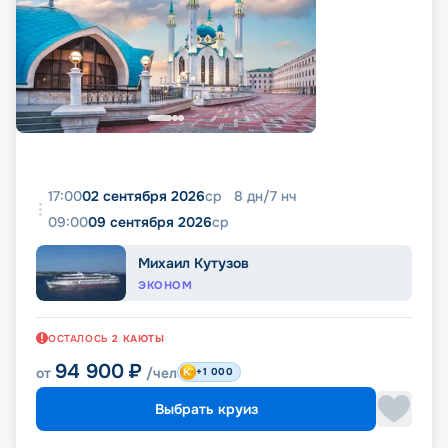
17:00
02 сентября 2026
ср
8
дн
/
7
нч
09:00
09 сентября 2026
ср
Михаил Кутузов
ЭКОНОМ
ОСТАЛОСЬ
2
КАЮТЫ
94 900
₽
от
/чел
+1 000
Выбрать круиз