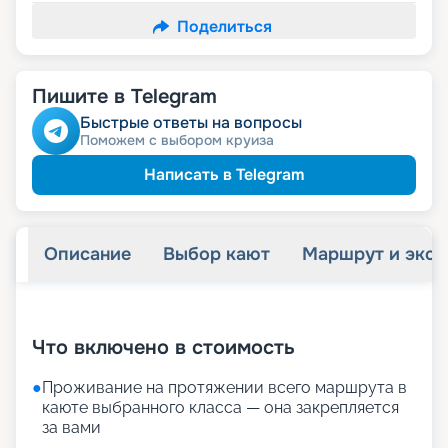
Поделиться
Пишите в Telegram
Быстрые ответы на вопросы
Поможем с выбором круиза
Написать в Telegram
Описание
Выбор кают
Маршрут и экск
+
32
фотографий
Что включено в стоимость
●
Проживание на протяжении всего маршрута в
каюте выбранного класса — она закрепляется
за вами