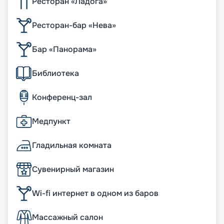
Ресторан «Ладога»
Ресторан-бар «Нева»
Бар «Панорама»
Библиотека
Конференц-зал
Медпункт
Гладильная комната
Сувенирный магазин
Wi-fi интернет в одном из баров
Массажный салон