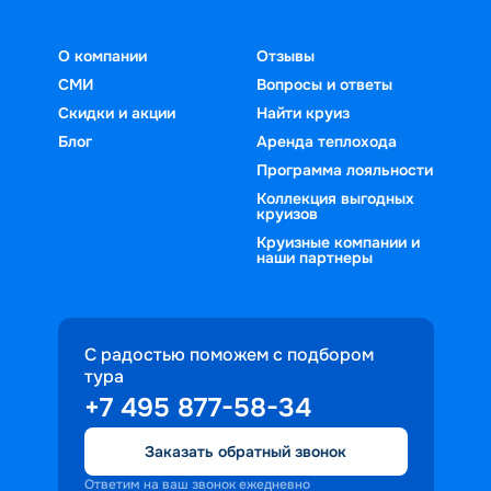
О компании
Отзывы
СМИ
Вопросы и ответы
Скидки и акции
Найти круиз
Блог
Аренда теплохода
Программа лояльности
Коллекция выгодных
круизов
Круизные компании и
наши партнеры
С радостью поможем с подбором
тура
+7 495 877-58-34
Заказать обратный звонок
Ответим на ваш звонок ежедневно