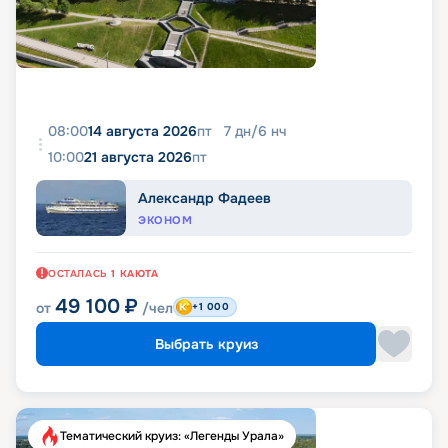
08:00
14 августа 2026
пт
7
дн
/
6
нч
10:00
21 августа 2026
пт
Александр Фадеев
ЭКОНОМ
ОСТАЛАСЬ
1
КАЮТА
49 100
₽
от
/чел
+1 000
Выбрать круиз
Тематический круиз: «Легенды Урала»