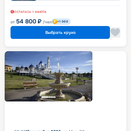
ОСТАЛАСЬ
1
КАЮТА
54 800
₽
от
/чел
+1 000
Выбрать круиз