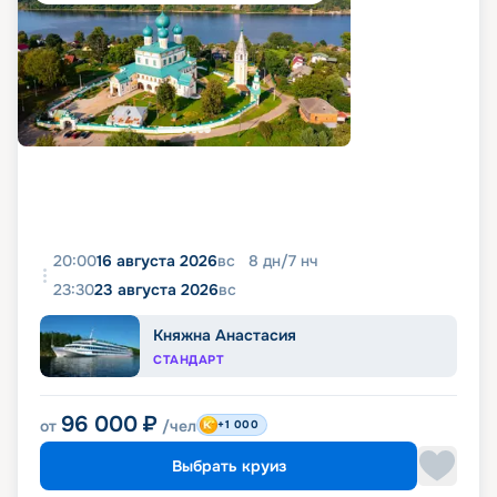
20:00
16 августа 2026
вс
8
дн
/
7
нч
23:30
23 августа 2026
вс
Княжна Анастасия
СТАНДАРТ
96 000
₽
от
/чел
+1 000
Выбрать круиз