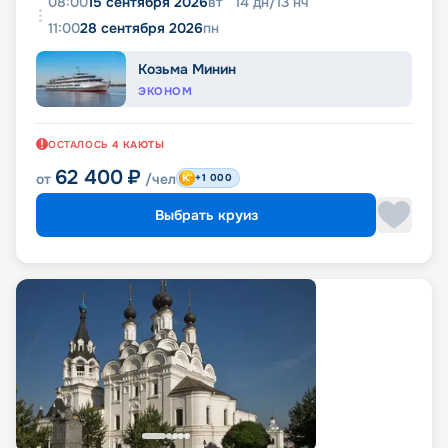
08:00
15 сентября 2026
вт
14
дн
/
13
нч
11:00
28 сентября 2026
пн
Козьма Минин
ЭКОНОМ
ОСТАЛОСЬ
4
КАЮТЫ
62 400
₽
от
/чел
+1 000
Выбрать круиз