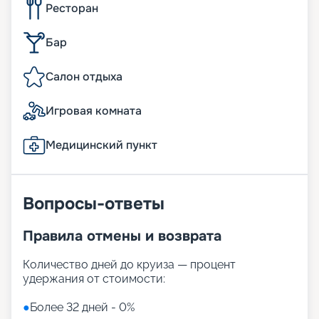
Ресторан
Бар
Салон отдыха
Игровая комната
Медицинский пункт
Вопросы-ответы
Правила отмены и возврата
Количество дней до круиза — процент
удержания от стоимости:
●
Более 32 дней - 0%