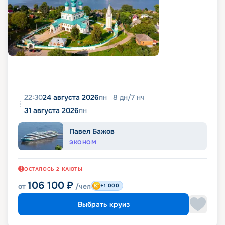
22:30
24 августа 2026
пн
8
дн
/
7
нч
31 августа 2026
пн
Павел Бажов
ЭКОНОМ
ОСТАЛОСЬ
2
КАЮТЫ
106 100
₽
от
/чел
+1 000
Выбрать круиз