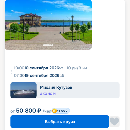
10:00
10 сентября 2026
чт
10
дн
/
9
нч
07:30
19 сентября 2026
сб
Михаил Кутузов
ЭКОНОМ
50 800
₽
от
/чел
+1 000
Выбрать круиз