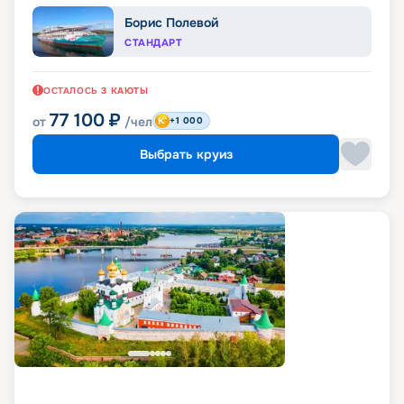
Борис Полевой
СТАНДАРТ
ОСТАЛОСЬ
3
КАЮТЫ
77 100
₽
от
/чел
+1 000
Выбрать круиз