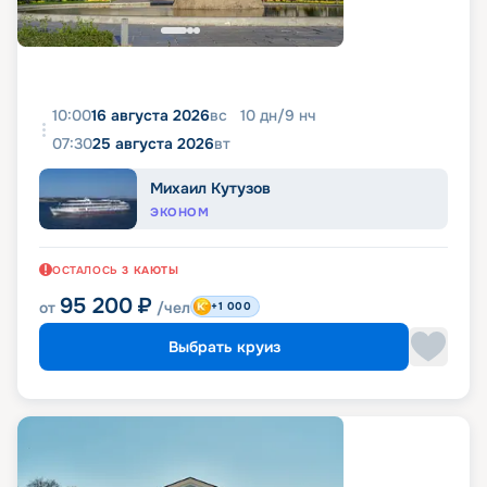
10:00
16 августа 2026
вс
10
дн
/
9
нч
07:30
25 августа 2026
вт
Михаил Кутузов
ЭКОНОМ
ОСТАЛОСЬ
3
КАЮТЫ
95 200
₽
от
/чел
+1 000
Выбрать круиз