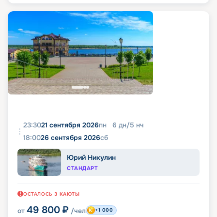
23:30
21 сентября 2026
пн
6
дн
/
5
нч
18:00
26 сентября 2026
сб
Юрий Никулин
СТАНДАРТ
ОСТАЛОСЬ
3
КАЮТЫ
49 800
₽
от
/чел
+1 000