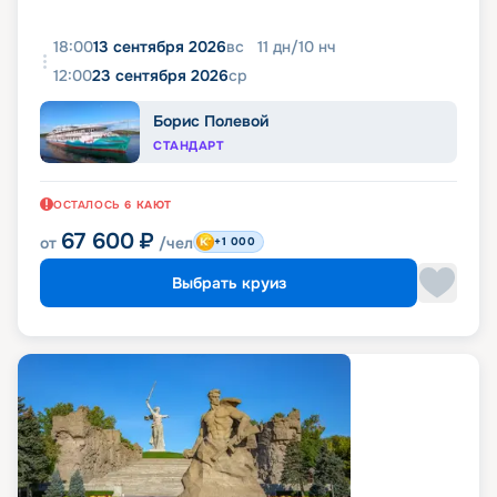
18:00
13 сентября 2026
вс
11
дн
/
10
нч
12:00
23 сентября 2026
ср
Борис Полевой
СТАНДАРТ
ОСТАЛОСЬ
6
КАЮТ
67 600
₽
от
/чел
+1 000
Выбрать круиз