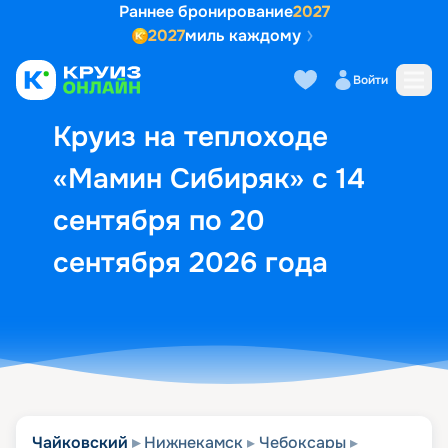
Раннее бронирование
2027
2027
миль каждому
Описание
Выбор кают
Маршрут и экск
Войти
Круиз на теплоходе
«Мамин Сибиряк» с 14
сентября по 20
сентября 2026 года
Чайковский
Нижнекамск
Чебоксары