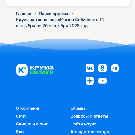
Главная
•
Поиск круизов
•
Круиз на теплоходе «Мамин Сибиряк» с 14
сентября по 20 сентября 2026 года
О компании
Отзывы
СМИ
Вопросы и ответы
Скидки и акции
Найти круиз
Блог
Аренда теплохода