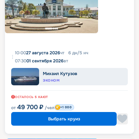
10:00
27 августа 2026
чт
6
дн
/
5
нч
07:30
01 сентября 2026
вт
Михаил Кутузов
ЭКОНОМ
ОСТАЛОСЬ
5
КАЮТ
49 700
₽
от
/чел
+1 000
Выбрать круиз