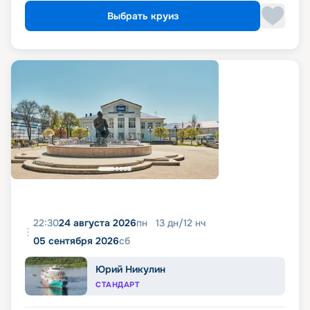
Выбрать круиз
22:30
24 августа 2026
пн
13
дн
/
12
нч
05 сентября 2026
сб
Юрий Никулин
СТАНДАРТ