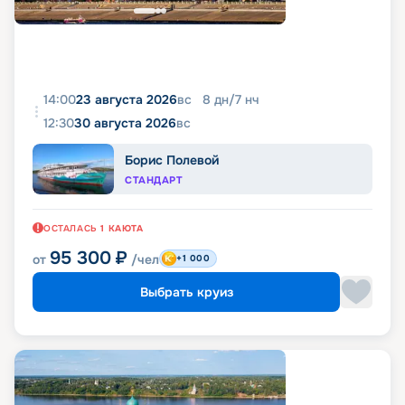
14:00
23 августа 2026
вс
8
дн
/
7
нч
12:30
30 августа 2026
вс
Борис Полевой
СТАНДАРТ
ОСТАЛАСЬ
1
КАЮТА
95 300
₽
от
/чел
+1 000
Выбрать круиз