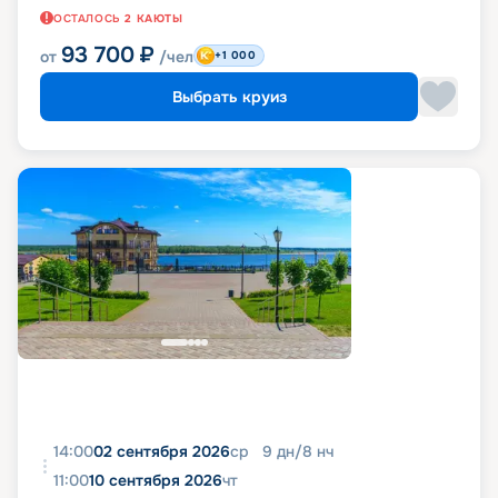
ОСТАЛОСЬ
2
КАЮТЫ
93 700
₽
от
/чел
+1 000
Выбрать круиз
14:00
02 сентября 2026
ср
9
дн
/
8
нч
11:00
10 сентября 2026
чт