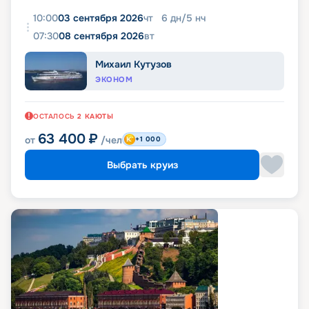
10:00
03 сентября 2026
чт
6
дн
/
5
нч
07:30
08 сентября 2026
вт
Михаил Кутузов
ЭКОНОМ
ОСТАЛОСЬ
2
КАЮТЫ
63 400
₽
от
/чел
+1 000
Выбрать круиз