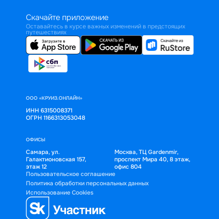
Скачайте приложение
Оставайтесь в курсе важных изменений в предстоящих
путешествиях
ООО «КРУИЗ.ОНЛАЙН»
ИНН 6315008371
ОГРН 1166313053048
ОФИСЫ
Самара, ул.
Москва, ТЦ Gardenmir,
Галактионовская 157,
проспект Мира 40, 8 этаж,
этаж 12
офис 804
Пользовательское соглашение
Политика обработки персональных данных
Использование Cookies