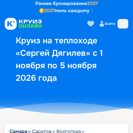
Раннее бронирование
2027
2027
миль каждому
Описание
Выбор кают
Маршрут и экск
Войти
Круиз на теплоходе
«Сергей Дягилев» с 1
ноября по 5 ноября
2026 года
Самара
Саратов
Волгоград