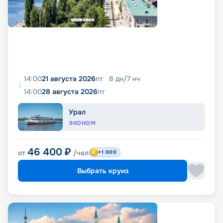
14:00
21 августа 2026
пт
8
дн
/
7
нч
14:00
28 августа 2026
пт
Урал
ЭКОНОМ
46 400
₽
от
/чел
+1 000
Выбрать круиз