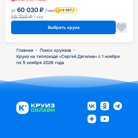
60 030
₽
от
/чел
+2 027
66 700
₽
/чел
Выбрать круиз
Главная
•
Поиск круизов
•
Круиз на теплоходе «Сергей Дягилев» с 1 ноября
по 5 ноября 2026 года