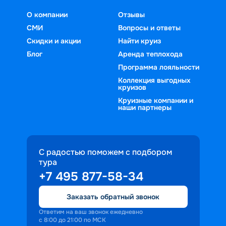
О компании
Отзывы
СМИ
Вопросы и ответы
Скидки и акции
Найти круиз
Блог
Аренда теплохода
Программа лояльности
Коллекция выгодных
круизов
Круизные компании и
наши партнеры
С радостью поможем с подбором
тура
+7 495 877-58-34
Заказать обратный звонок
Ответим на ваш звонок ежедневно
с 8:00 до 21:00 по МСК