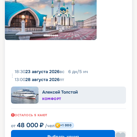
18:30
23 августа 2026
вс
6
дн
/
5
нч
13:00
28 августа 2026
пт
Алексей Толстой
КОМФОРТ
ОСТАЛОСЬ
5
КАЮТ
48 000
₽
от
/чел
+1 000
Выбрать круиз