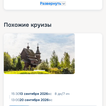
Развернуть
Похожие круизы
15:30
13 сентября 2026
вс
8
дн
/
7
нч
13:00
20 сентября 2026
вс