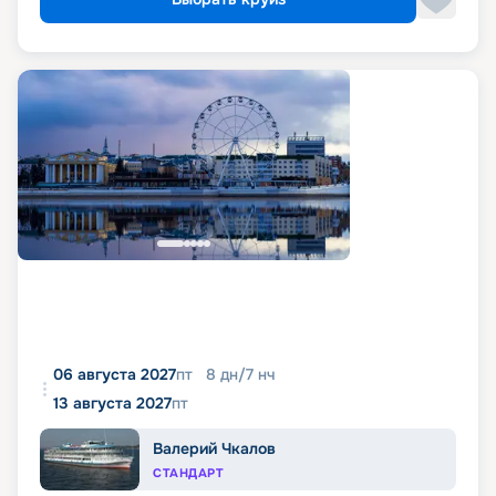
06 августа 2027
пт
8
дн
/
7
нч
13 августа 2027
пт
Валерий Чкалов
СТАНДАРТ