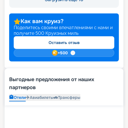
Как вам круиз?
Поделитесь своими впечатлениями с нами и
получите
500
Круизных миль
Оставить отзыв
+
500
Выгодные предложения от наших
партнеров
🏨
✈️
🚗
Отели
Авиабилеты
Трансферы