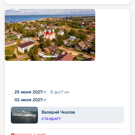
25 июня 2027
пт
8
дн
/
7
нч
02 июля 2027
пт
Валерий Чкалов
СТАНДАРТ
ОСТАЛОСЬ
7
КАЮТ