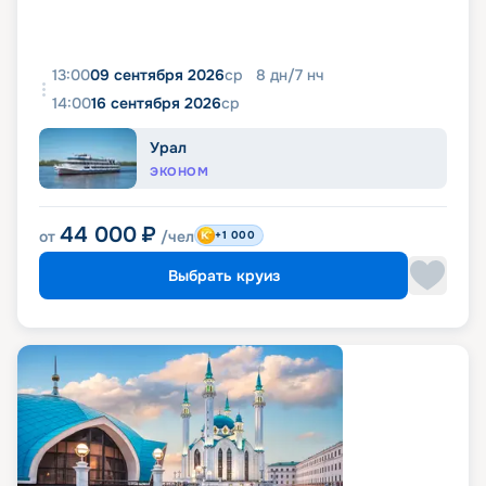
13:00
09 сентября 2026
ср
8
дн
/
7
нч
14:00
16 сентября 2026
ср
Урал
ЭКОНОМ
44 000
₽
от
/чел
+1 000
Выбрать круиз