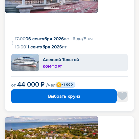
17:00
06 сентября 2026
вс
6
дн
/
5
нч
10:00
11 сентября 2026
пт
Алексей Толстой
КОМФОРТ
44 000
₽
от
/чел
+1 000
Выбрать круиз