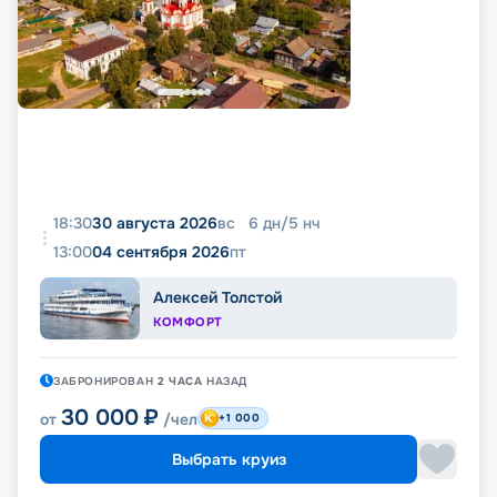
18:30
30 августа 2026
вс
6
дн
/
5
нч
13:00
04 сентября 2026
пт
Алексей Толстой
КОМФОРТ
ЗАБРОНИРОВАН
2 ЧАСА
НАЗАД
30 000
₽
от
/чел
+1 000
Выбрать круиз