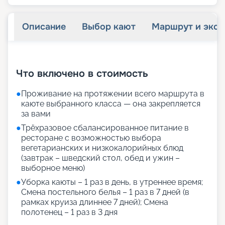
Описание
Выбор кают
Маршрут и экск
+
22
фотографий
Что включено в стоимость
●
Проживание на протяжении всего маршрута в
каюте выбранного класса — она закрепляется
за вами
●
Трёхразовое сбалансированное питание в
ресторане с возможностью выбора
вегетарианских и низкокалорийных блюд
(завтрак – шведский стол, обед и ужин –
выборное меню)
●
Уборка каюты – 1 раз в день, в утреннее время;
Смена постельного белья – 1 раз в 7 дней (в
рамках круиза длиннее 7 дней); Смена
полотенец – 1 раз в 3 дня