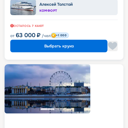
Алексей Толстой
КОМФОРТ
ОСТАЛОСЬ
7
КАЮТ
63 000
₽
от
/чел
+1 000
Выбрать круиз