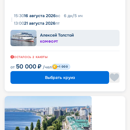
15:30
16 августа 2026
вс
6
дн
/
5
нч
13:00
21 августа 2026
пт
Алексей Толстой
КОМФОРТ
ОСТАЛОСЬ
2
КАЮТЫ
50 000
₽
от
/чел
+1 000
Выбрать круиз