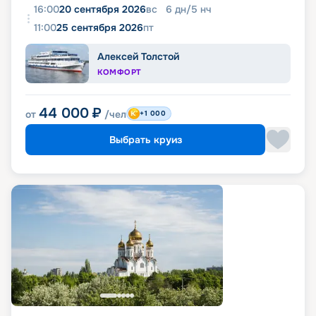
16:00
20 сентября 2026
вс
6
дн
/
5
нч
11:00
25 сентября 2026
пт
Алексей Толстой
КОМФОРТ
44 000
₽
от
/чел
+1 000
Выбрать круиз