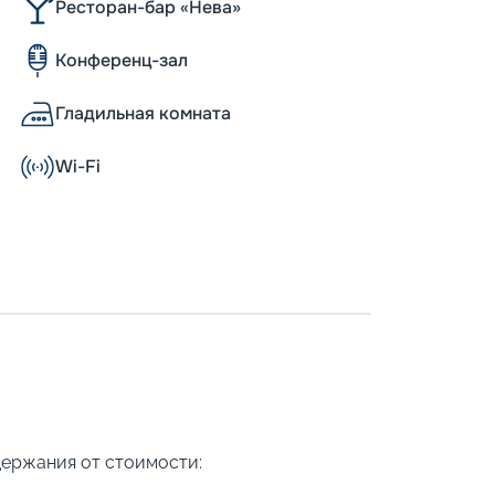
Ресторан-бар «Нева»
Конференц-зал
Гладильная комната
Wi-Fi
держания от стоимости: