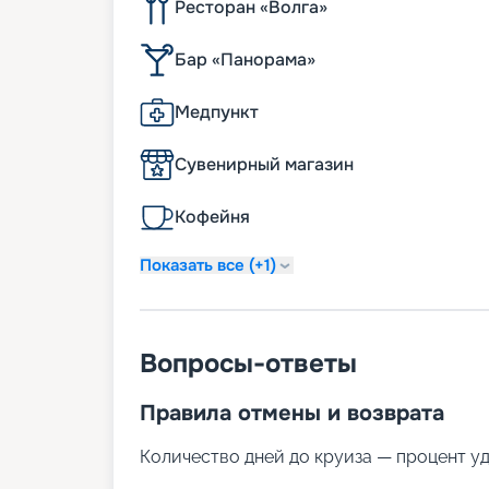
Ресторан «Волга»
Бар «Панорама»
Медпункт
Сувенирный магазин
Кофейня
Показать все (+1)
Вопросы-ответы
Правила отмены и возврата
Количество дней до круиза — процент у