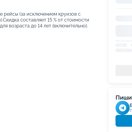
е рейсы (за исключением круизов с
.Скидка составляет 15 % от стоимости
ля возраста до 14 лет (включительно).
Пишит