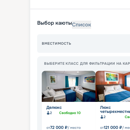
Выбор каюты
Список
ВМЕСТИМОСТЬ
ВЫБЕРИТЕ КЛАСС ДЛЯ ФИЛЬТРАЦИИ НА КАР
Делюкс
Люкс
четырехместн
2
Свободно
10
2
Св
72 000
₽
121 000
₽
от
/ место
от
/ ме