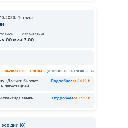
.10.2026
,
Пятница
ин
СТОЯНКА
ОТПРАВЛЕНИЕ
3 ч 00 мин
13:00
ОПЛАЧИВАЮТСЯ ОТДЕЛЬНО
(СТОИМОСТЬ ЗА 1 ЧЕЛОВЕКА)
ину «Домики бывают
Подробнее
от
3450
₽
 и дегустацией
 Атлантида земли
Подробнее
от
1750
₽
все дни (8)