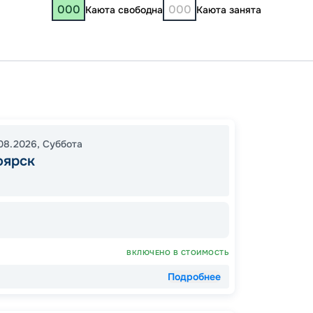
000
000
Каюта свободна
Каюта занята
Кру
Красн
08.2026
,
Суббота
оярск
00:00
00:00
48
ВКЛЮЧЕНО В СТОИМОСТЬ
от
Подробнее