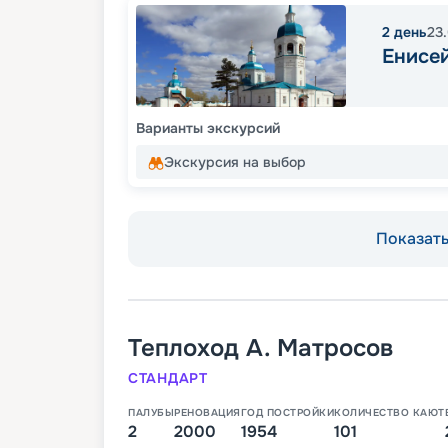
2
день
23
Енисе
Варианты экскурсий
Экскурсия на выбор
Показать 
Теплоход
А. Матросов
СТАНДАРТ
ПАЛУБЫ
РЕНОВАЦИЯ
ГОД ПОСТРОЙКИ
КОЛИЧЕСТВО КАЮТ
2
2000
1954
101