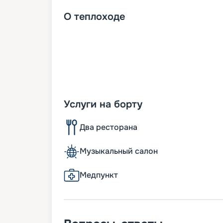
О
теплоходе
Услуги на борту
Два ресторана
Музыкальный салон
Медпункт