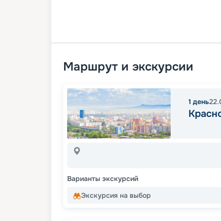
Маршрут и экскурсии
1
день
22.
Красн
Варианты экскурсий
Экскурсия на выбор