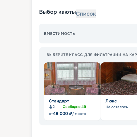
Выбор каюты
Список
ВМЕСТИМОСТЬ
ВЫБЕРИТЕ КЛАСС ДЛЯ ФИЛЬТРАЦИИ НА КАР
Стандарт
Люкс
2
Свободно
49
Не осталось
48 000
₽
от
/ место