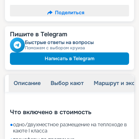
Поделиться
Пишите в Telegram
Быстрые ответы на вопросы
Поможем с выбором круиза
Написать в Telegram
Описание
Выбор кают
Маршрут и экск
+
9
фотографий
Что включено в стоимость
●
одно/двухместное размещение на теплоходе в
каюте I класса