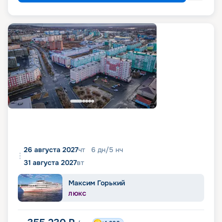
26 августа 2027
чт
6
дн
/
5
нч
31 августа 2027
вт
Максим Горький
ЛЮКС