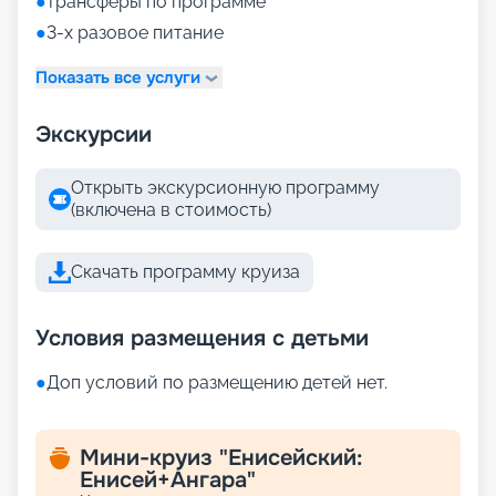
●
трансферы по программе
●
3-х разовое питание
Показать все услуги
Экскурсии
Открыть экскурсионную программу
(включена в стоимость)
Скачать программу круиза
Условия размещения с детьми
●
Доп условий по размещению детей нет.
Мини-круиз "Енисейский:
Енисей+Ангара"