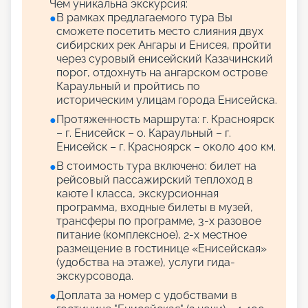
Чем уникальна экскурсия:
В рамках предлагаемого тура Вы
●
сможете посетить место слияния двух
сибирских рек Ангары и Енисея, пройти
через суровый енисейский Казачинский
порог, отдохнуть на ангарском острове
Караульный и пройтись по
историческим улицам города Енисейска.
Протяженность маршрута: г. Красноярск
●
– г. Енисейск – о. Караульный – г.
Енисейск – г. Красноярск – около 400 км.
В стоимость тура включено: билет на
●
рейсовый пассажирский теплоход в
каюте I класса, экскурсионная
программа, входные билеты в музей,
трансферы по программе, 3-х разовое
питание (комплексное), 2-х местное
размещение в гостинице «Енисейская»
(удобства на этаже), услуги гида-
экскурсовода.
Доплата за номер с удобствами в
●