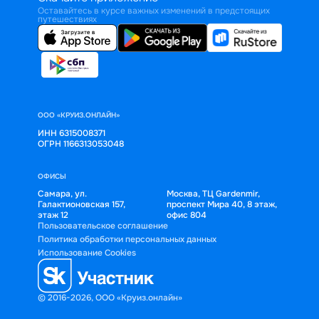
Оставайтесь в курсе важных изменений в предстоящих
путешествиях
ООО «КРУИЗ.ОНЛАЙН»
ИНН 6315008371
ОГРН 1166313053048
ОФИСЫ
Самара, ул.
Москва, ТЦ Gardenmir,
Галактионовская 157,
проспект Мира 40, 8 этаж,
этаж 12
офис 804
Пользовательское соглашение
Политика обработки персональных данных
Использование Cookies
© 2016-2026, ООО «Круиз.онлайн»