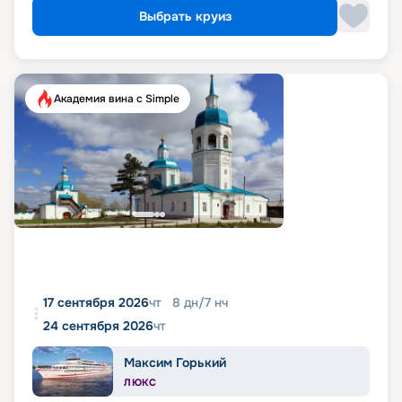
Выбрать круиз
Академия вина с Simple
17 сентября 2026
чт
8
дн
/
7
нч
24 сентября 2026
чт
Максим Горький
ЛЮКС