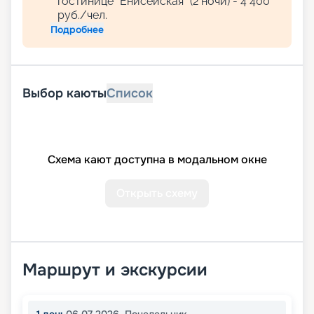
гостинице "Енисейская" (2 ночи) - 4 400
руб./чел.
Подробнее
Выбор каюты
Список
Схема кают доступна в модальном окне
Открыть схему
Маршрут и экскурсии