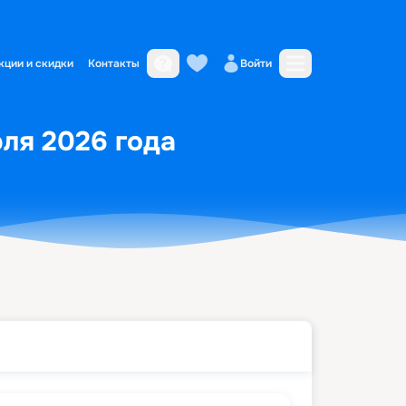
кции и скидки
Контакты
Войти
юля 2026 года