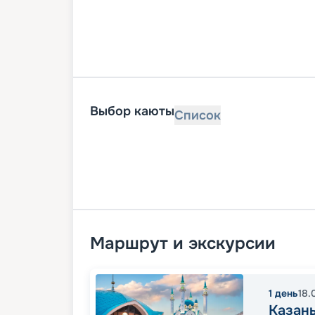
Выбор каюты
Список
Маршрут и экскурсии
1
день
18.
Казан