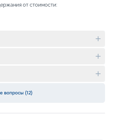
держания от стоимости:
е вопросы (12)