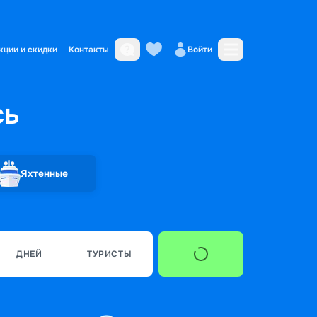
кции и скидки
Контакты
Войти
сь
Яхтенные
ДНЕЙ
ТУРИСТЫ