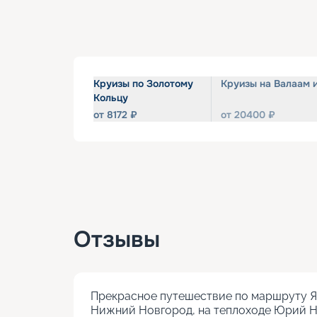
Круизы по Золотому
Круизы на Валаам 
Кольцу
от
8172
₽
от
20400
₽
Отзывы
Прекрасное путешествие по маршруту Яр
Нижний Новгород, на теплоходе Юрий Ни