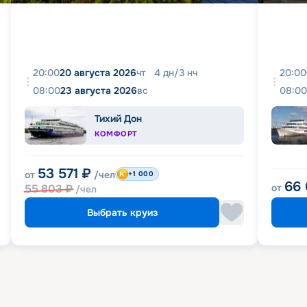
20:00
20 августа 2026
чт
4
дн
/
3
нч
20:00
08:00
23 августа 2026
вс
08:00
Тихий Дон
КОМФОРТ
53 571
₽
от
/чел
+1 000
66
55 803
₽
от
/чел
Выбрать круиз