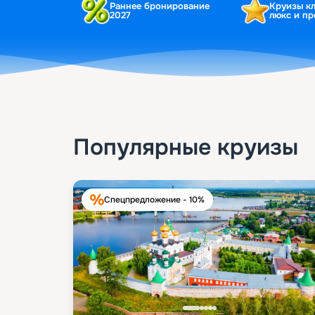
Раннее бронирование
Круизы к
2027
люкс и п
Популярные круизы
Спецпредложение - 10%