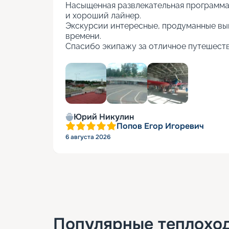
Насыщенная развлекательная программа, 
и хороший лайнер.

Экскурсии интересные, продуманные вы
времени.

Спасибо экипажу за отличное путешеств
+
5
Юрий Никулин
Попов Егор Игоревич
6 августа 2026
Популярные
теплохо