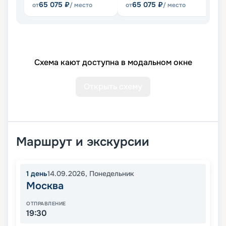
65 075
₽
65 075
₽
от
/ место
от
/ место
от
Схема кают доступна в модальном окне
Открыть схему
Маршрут и экскурсии
1
день
14.09.2026
,
Понедельник
Москва
ОТПРАВЛЕНИЕ
19:30