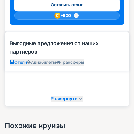
Оставить отзыв
+
500
Выгодные предложения от наших
партнеров
🏨
✈️
🚗
Отели
Авиабилеты
Трансферы
Развернуть
Похожие круизы