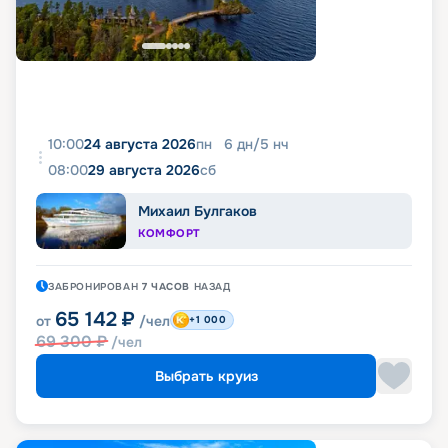
10:00
24 августа 2026
пн
6
дн
/
5
нч
08:00
29 августа 2026
сб
Михаил Булгаков
КОМФОРТ
ЗАБРОНИРОВАН
7 ЧАСОВ
НАЗАД
65 142
₽
от
/чел
+1 000
69 300
₽
/чел
Выбрать круиз