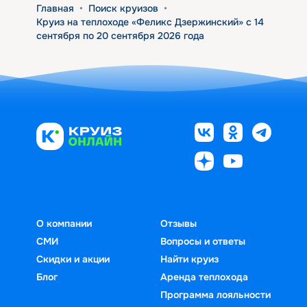
Главная
•
Поиск круизов
•
Круиз на теплоходе «Феликс Дзержинский» с 14
сентября по 20 сентября 2026 года
О компании
Отзывы
СМИ
Вопросы и ответы
Скидки и акции
Найти круиз
Блог
Аренда теплохода
Программа лояльности