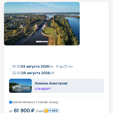
19:30
24 августа 2026
пн
6
дн
/
5
нч
22:00
29 августа 2026
сб
Княжна Анастасия
СТАНДАРТ
ЗАБРОНИРОВАН
7 ЧАСОВ
НАЗАД
61 900
₽
от
/чел
+1 000