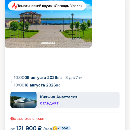
Тематический круиз: «Легенды Урала»
10:00
09 августа 2026
вс
8
дн
/
7
нч
10:00
16 августа 2026
вс
Княжна Анастасия
СТАНДАРТ
ОСТАЛОСЬ
9
КАЮТ
121 900
₽
от
/чел
+1 000