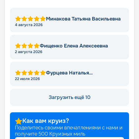
Минакова Татьяна Васильевна
4 августа 2026
Фищенко Елена Алексеевна
2 августа 2026
Фурцева Наталья
Александровна
22 июля 2026
Загрузить ещё 10
Как вам круиз?
Поделитесь своими впечатлениями с нами и
получите
500
Круизных миль