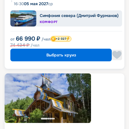
16:30
05 мая 2027
ср
Симфония севера (Дмитрий Фурманов)
КОМФОРТ
66 990
₽
от
/чел
+2 027
74 434
₽
/чел
Выбрать круиз