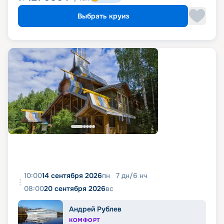
Выбрать круиз
10:00
14 сентября 2026
пн
7
дн
/
6
нч
08:00
20 сентября 2026
вс
Андрей Рублев
КОМФОРТ