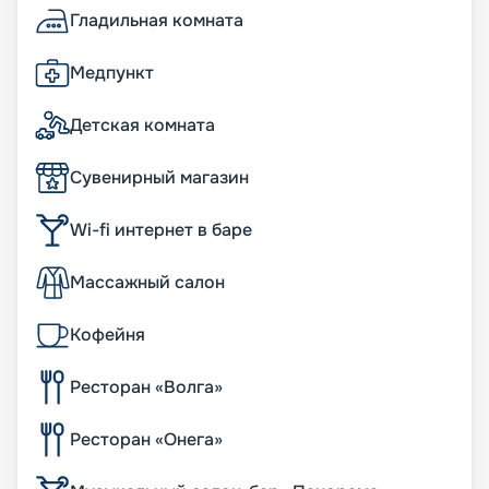
Гладильная комната
Медпункт
Детская комната
Сувенирный магазин
Wi-fi интернет в баре
Массажный салон
Кофейня
Ресторан «Волга»
Ресторан «Онега»