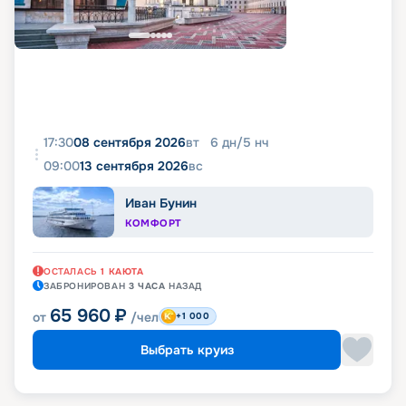
17:30
08 сентября 2026
вт
6
дн
/
5
нч
09:00
13 сентября 2026
вс
Иван Бунин
КОМФОРТ
ОСТАЛАСЬ
1
КАЮТА
ЗАБРОНИРОВАН
3 ЧАСА
НАЗАД
65 960
₽
от
/чел
+1 000
Выбрать круиз