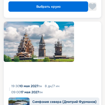
Выбрать круиз
19:30
10 мая 2027
пн
8
дн
/
7
нч
09:00
17 мая 2027
пн
Симфония севера (Дмитрий Фурманов)