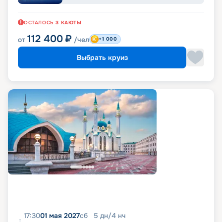
ОСТАЛОСЬ
3
КАЮТЫ
112 400
₽
от
/чел
+1 000
Выбрать круиз
17:30
01 мая 2027
сб
5
дн
/
4
нч