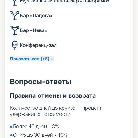
Музыкальный салон-бар «Панорама»
Бар «Ладога»
Бар «Нева»
Конференц-зал
Показать все (+5)
Вопросы-ответы
Правила отмены и возврата
Количество дней до круиза — процент
удержания от стоимости:
●
Более 46 дней - 0%
●
От 45 до 30 дней - 40%