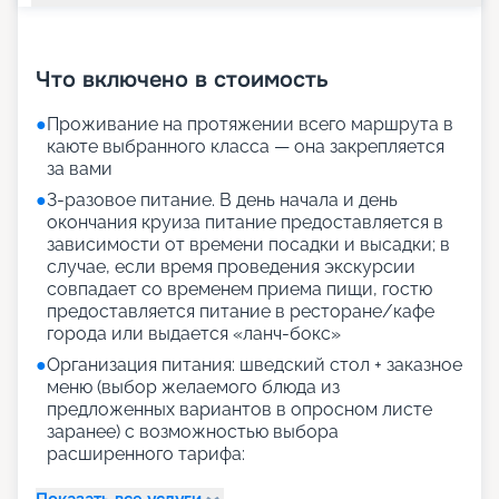
+
36
фотографий
Что включено в стоимость
●
Проживание на протяжении всего маршрута в
каюте выбранного класса — она закрепляется
за вами
●
3-разовое питание. В день начала и день
окончания круиза питание предоставляется в
зависимости от времени посадки и высадки; в
случае, если время проведения экскурсии
совпадает со временем приема пищи, гостю
предоставляется питание в ресторане/кафе
города или выдается «ланч-бокс»
●
Организация питания: шведский стол + заказное
меню (выбор желаемого блюда из
предложенных вариантов в опросном листе
заранее) с возможностью выбора
расширенного тарифа:
Показать все услуги