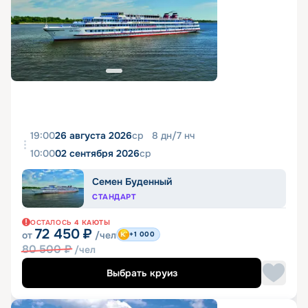
19:00
26 августа 2026
ср
8
дн
/
7
нч
10:00
02 сентября 2026
ср
Семен Буденный
СТАНДАРТ
ОСТАЛОСЬ
4
КАЮТЫ
72 450
₽
от
/чел
+1 000
80 500
₽
/чел
Выбрать круиз