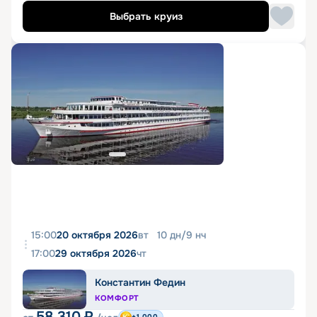
Выбрать круиз
15:00
20 октября 2026
вт
10
дн
/
9
нч
17:00
29 октября 2026
чт
Константин Федин
КОМФОРТ
58 310
₽
+1 000