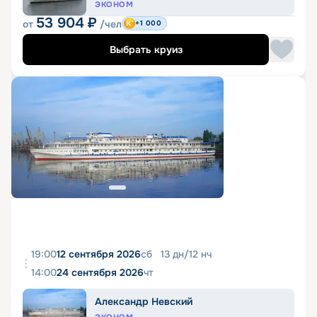
ЭКОНОМ
53 904
₽
от
/чел
+1 000
Выбрать круиз
19:00
12 сентября 2026
сб
13
дн
/
12
нч
14:00
24 сентября 2026
чт
Александр Невский