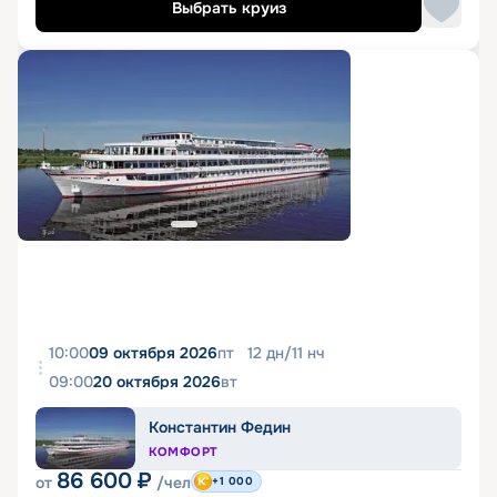
Выбрать круиз
10:00
09 октября 2026
пт
12
дн
/
11
нч
09:00
20 октября 2026
вт
Константин Федин
КОМФОРТ
86 600
₽
от
/чел
+1 000