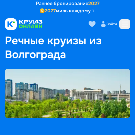
Раннее бронирование
2027
2027
миль каждому
Войти
ГЛАВНАЯ
•
ПОПУЛЯРНЫЕ НАПРАВЛЕНИЯ
•
РЕЧНЫЕ КРУИЗЫ ИЗ ВОЛГОГРАДА
Речные круизы из
Волгограда