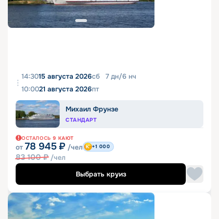
14:30
15 августа 2026
сб
7
дн
/
6
нч
10:00
21 августа 2026
пт
Михаил Фрунзе
СТАНДАРТ
ОСТАЛОСЬ
9
КАЮТ
78 945
₽
от
/чел
+1 000
83 100
₽
/чел
Выбрать круиз