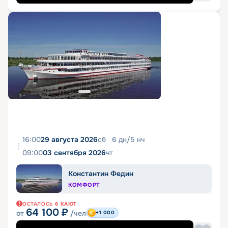
16:00
29 августа 2026
сб
6
дн
/
5
нч
09:00
03 сентября 2026
чт
Константин Федин
КОМФОРТ
ОСТАЛОСЬ
6
КАЮТ
64 100
₽
от
/чел
+1 000