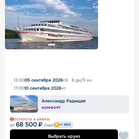
13:00
05 сентября 2026
сб
6
дн
/
5
нч
17:00
10 сентября 2026
чт
Александр Радищев
КОМФОРТ
ОСТАЛОСЬ
4
КАЮТЫ
68 500
₽
от
/чел
+1 000
Выбрать круиз