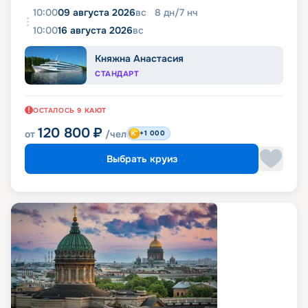
10:00
09 августа 2026
вс
8
дн
/
7
нч
10:00
16 августа 2026
вс
Княжна Анастасия
СТАНДАРТ
ОСТАЛОСЬ
9
КАЮТ
120 800
₽
от
/чел
+1 000
Выбрать круиз