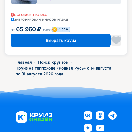
ОСТАЛАСЬ
1
КАЮТА
ЗАБРОНИРОВАН
6 ЧАСОВ
НАЗАД
65 960
₽
от
/чел
+1 000
Выбрать круиз
Главная
•
Поиск круизов
•
Круиз на теплоходе «Родная Русь» с 14 августа
по 31 августа 2026 года