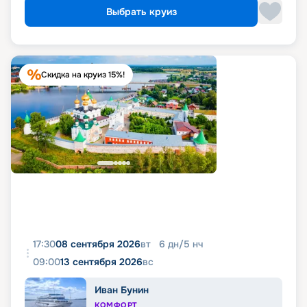
Выбрать круиз
Скидка на круиз 15%!
17:30
08 сентября 2026
вт
6
дн
/
5
нч
09:00
13 сентября 2026
вс
Иван Бунин
КОМФОРТ