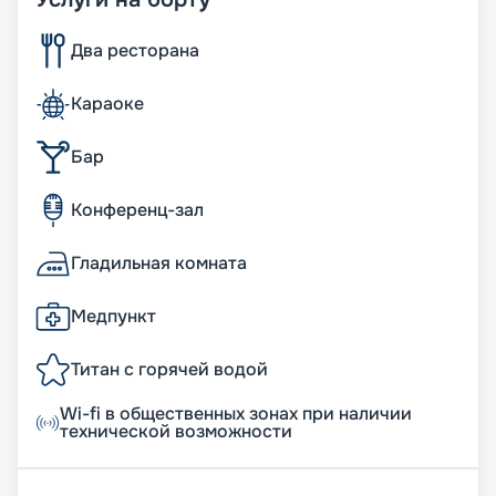
Два ресторана
Караоке
Бар
Конференц-зал
Гладильная комната
Медпункт
Титан с горячей водой
Wi-fi в общественных зонах при наличии
технической возможности