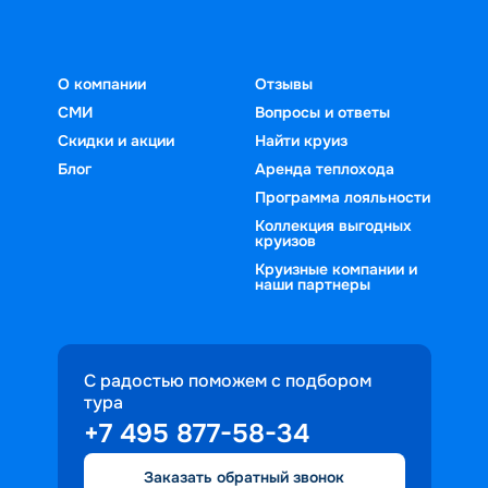
О компании
Отзывы
СМИ
Вопросы и ответы
Скидки и акции
Найти круиз
Блог
Аренда теплохода
Программа лояльности
Коллекция выгодных
круизов
Круизные компании и
наши партнеры
С радостью поможем с подбором
тура
+7 495 877-58-34
Заказать обратный звонок