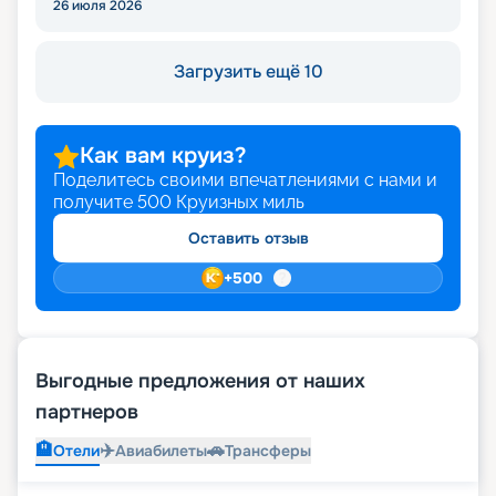
26 июля 2026
Загрузить ещё 10
Как вам круиз?
Поделитесь своими впечатлениями с нами и
получите
500
Круизных миль
Оставить отзыв
+
500
Выгодные предложения от наших
партнеров
🏨
✈️
🚗
Отели
Авиабилеты
Трансферы