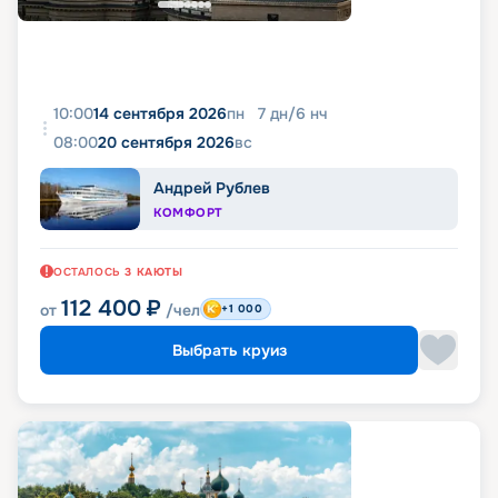
10:00
14 сентября 2026
пн
7
дн
/
6
нч
08:00
20 сентября 2026
вс
Андрей Рублев
КОМФОРТ
ОСТАЛОСЬ
3
КАЮТЫ
112 400
₽
от
/чел
+1 000
Выбрать круиз