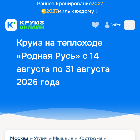
Раннее бронирование
2027
2027
миль каждому
Описание
Выбор кают
Маршрут и экск
Войти
Круиз на теплоходе
«Родная Русь» с 14
августа по 31 августа
2026 года
Москва
Углич
Мышкин
Кострома