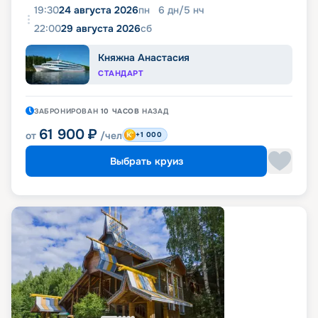
19:30
24 августа 2026
пн
6
дн
/
5
нч
22:00
29 августа 2026
сб
Княжна Анастасия
СТАНДАРТ
ЗАБРОНИРОВАН
10 ЧАСОВ
НАЗАД
61 900
₽
от
/чел
+1 000
Выбрать круиз