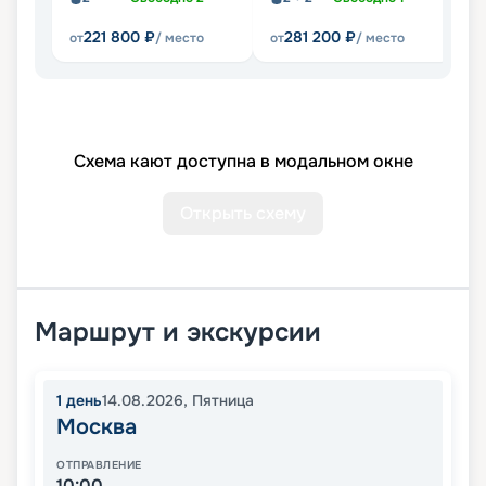
221 800
₽
281 200
₽
от
/ место
от
/ место
от
Схема кают доступна в модальном окне
Открыть схему
Маршрут и экскурсии
1
день
14.08.2026
,
Пятница
Москва
ОТПРАВЛЕНИЕ
10:00