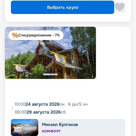
Выбрать круиз
Спецпредложение - 7%
10:00
24 августа 2026
пн
6
дн
/
5
нч
08:00
29 августа 2026
сб
Михаил Булгаков
КОМФОРТ