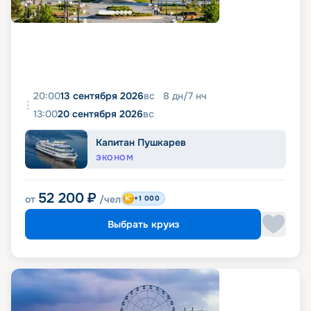
20:00
13 сентября 2026
вс
8
дн
/
7
нч
13:00
20 сентября 2026
вс
Капитан Пушкарев
ЭКОНОМ
52 200
₽
от
/чел
+1 000
Выбрать круиз