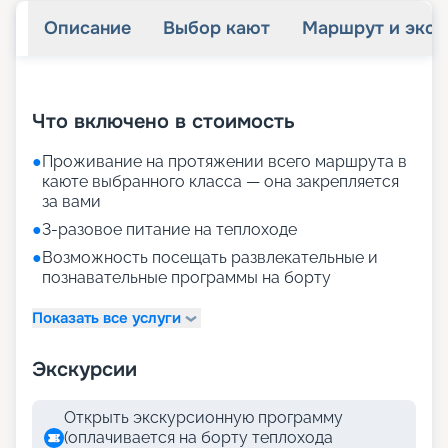
Описание
Выбор кают
Маршрут и экск
+
21
фотографий
Что включено в стоимость
●
Проживание на протяжении всего маршрута в
каюте выбранного класса — она закрепляется
за вами
●
3-разовое питание на теплоходе
●
Возможность посещать развлекательные и
познавательные программы на борту
Показать все услуги
Экскурсии
Открыть экскурсионную программу
(оплачивается на борту теплохода