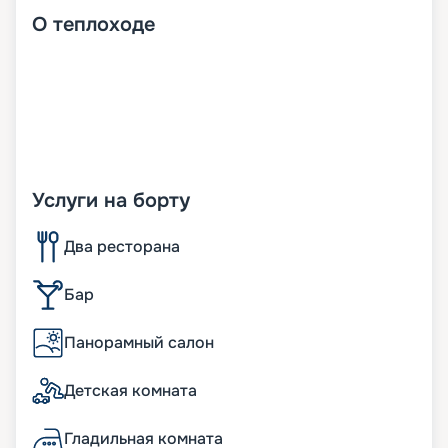
О
теплоходе
Услуги на борту
Два ресторана
Бар
Панорамный салон
Детская комната
Гладильная комната