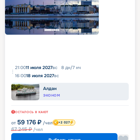
21:00
11 июля 2027
вс
8
дн
/
7
нч
16:00
18 июля 2027
вс
Алдан
ЭКОНОМ
ОСТАЛОСЬ
8
КАЮТ
59 176
₽
от
/чел
+2 027
67 245
₽
/чел