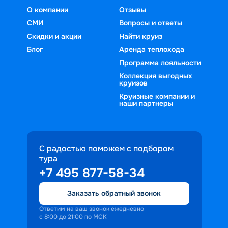
О компании
Отзывы
СМИ
Вопросы и ответы
Скидки и акции
Найти круиз
Блог
Аренда теплохода
Программа лояльности
Коллекция выгодных
круизов
Круизные компании и
наши партнеры
С радостью поможем с подбором
тура
+7 495 877-58-34
Заказать обратный звонок
Ответим на ваш звонок ежедневно
с 8:00 до 21:00 по МСК