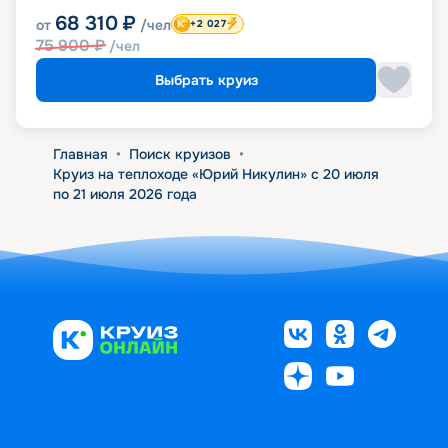
68 310
₽
от
/чел
+2 027
75 900
₽
/чел
Выбрать круиз
Главная
•
Поиск круизов
•
Круиз на теплоходе «Юрий Никулин» с 20 июля
по 21 июля 2026 года