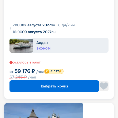
21:00
02 августа 2027
пн
8
дн
/
7
нч
16:00
09 августа 2027
пн
Алдан
ЭКОНОМ
ОСТАЛОСЬ
8
КАЮТ
59 176
₽
от
/чел
+2 027
67 245
₽
/чел
Выбрать круиз