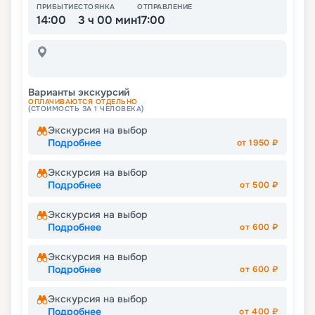
ПРИБЫТИЕ
СТОЯНКА
ОТПРАВЛЕНИЕ
14:00
3 ч 00 мин
17:00
Варианты экскурсий
ОПЛАЧИВАЮТСЯ ОТДЕЛЬНО
(СТОИМОСТЬ ЗА 1 ЧЕЛОВЕКА)
Экскурсия на выбор
Подробнее
от
1950
₽
Экскурсия на выбор
Подробнее
от
500
₽
Экскурсия на выбор
Подробнее
от
600
₽
Экскурсия на выбор
Подробнее
от
600
₽
Экскурсия на выбор
Подробнее
от
400
₽