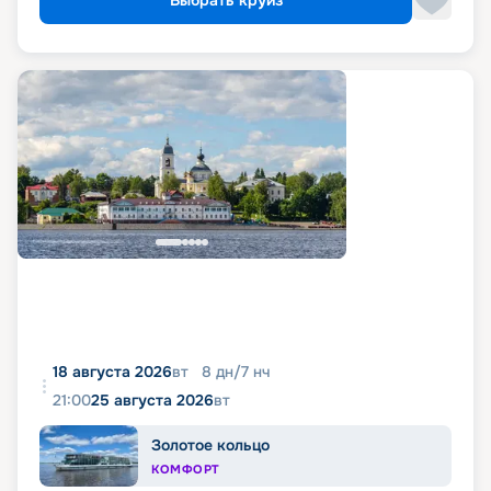
Выбрать круиз
18 августа 2026
вт
8
дн
/
7
нч
21:00
25 августа 2026
вт
Золотое кольцо
КОМФОРТ