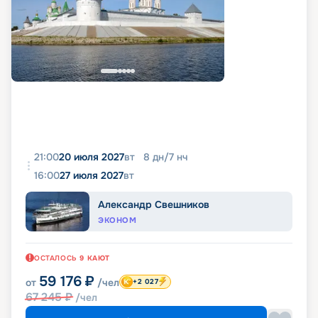
21:00
20 июля 2027
вт
8
дн
/
7
нч
16:00
27 июля 2027
вт
Александр Свешников
ЭКОНОМ
ОСТАЛОСЬ
9
КАЮТ
59 176
₽
от
/чел
+2 027
67 245
₽
/чел