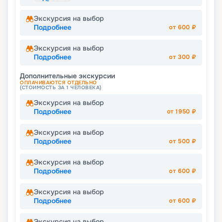
Экскурсия на выбор
Подробнее
от
600
₽
Экскурсия на выбор
Подробнее
от
300
₽
Дополнительные экскурсии
ОПЛАЧИВАЮТСЯ ОТДЕЛЬНО
(СТОИМОСТЬ ЗА 1 ЧЕЛОВЕКА)
Экскурсия на выбор
Подробнее
от
1950
₽
Экскурсия на выбор
Подробнее
от
500
₽
Экскурсия на выбор
Подробнее
от
600
₽
Экскурсия на выбор
Подробнее
от
600
₽
Экскурсия на выбор