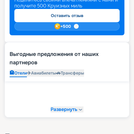
получите
500
Круизных миль
Оставить отзыв
+
500
Выгодные предложения от наших
партнеров
🏨
✈️
🚗
Отели
Авиабилеты
Трансферы
Развернуть