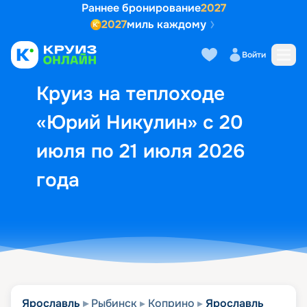
Раннее бронирование
2027
2027
миль каждому
Описание
Выбор кают
Маршрут и экск
Войти
Круиз на теплоходе
«Юрий Никулин» с 20
июля по 21 июля 2026
года
Ярославль
Рыбинск
Коприно
Ярославль