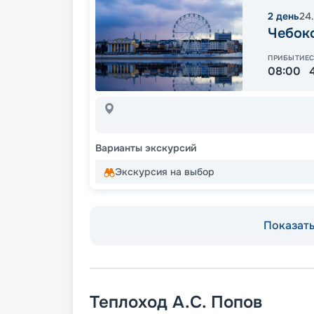
2
день
24
Чебок
ПРИБЫТИЕ
08:00
Варианты экскурсий
Экскурсия на выбор
Показать 
Теплоход
А.С. Попов