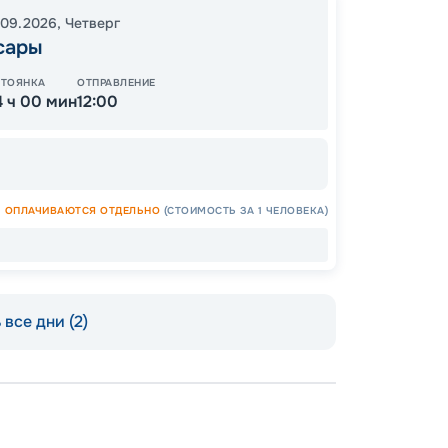
.09.2026
,
Четверг
сары
СТОЯНКА
ОТПРАВЛЕНИЕ
4 ч 00 мин
12:00
ОПЛАЧИВАЮТСЯ ОТДЕЛЬНО
(СТОИМОСТЬ ЗА 1 ЧЕЛОВЕКА)
Допо
Как пол
все дни (2)
-
100
%
Скидк
-
5
%
о
Скидк