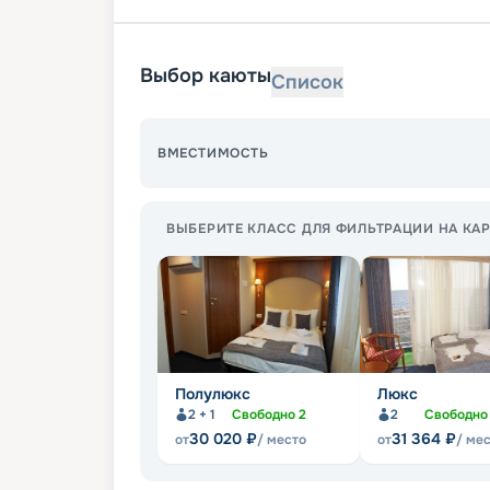
Выбор каюты
Список
ВМЕСТИМОСТЬ
ВЫБЕРИТЕ КЛАСС ДЛЯ ФИЛЬТРАЦИИ НА КАР
Полулюкс
Люкс
2 + 1
Свободно
2
2
Свободн
30 020
₽
31 364
₽
от
/ место
от
/ ме