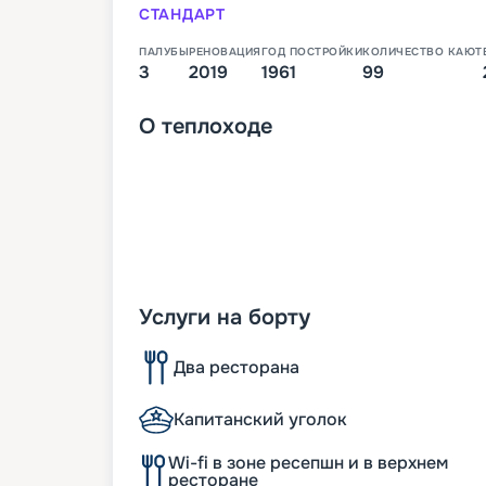
СТАНДАРТ
ПАЛУБЫ
РЕНОВАЦИЯ
ГОД ПОСТРОЙКИ
КОЛИЧЕСТВО КАЮТ
3
2019
1961
99
О
теплоходе
Услуги на борту
Два ресторана
Капитанский уголок
Wi-fi в зоне ресепшн и в верхнем
ресторане