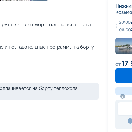
+
15
фотографий
Нижни
Козьм
20:00
рута в каюте выбранного класса — она
06:00
е и познавательные программы на борту
17
от
оплачивается на борту теплохода