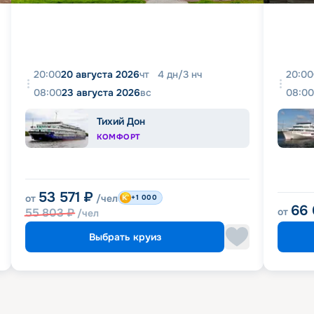
20:00
20 августа 2026
чт
4
дн
/
3
нч
20:00
08:00
23 августа 2026
вс
08:00
Тихий Дон
КОМФОРТ
53 571
₽
от
/чел
+1 000
66
55 803
₽
от
/чел
Выбрать круиз