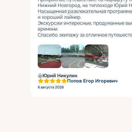
Нижний Новгород, на теплоходе Юрий Ни
Насыщенная развлекательная программа, 
и хороший лайнер.

Экскурсии интересные, продуманные вы
времени.

Спасибо экипажу за отличное путешеств
+
5
Юрий Никулин
Попов Егор Игоревич
6 августа 2026