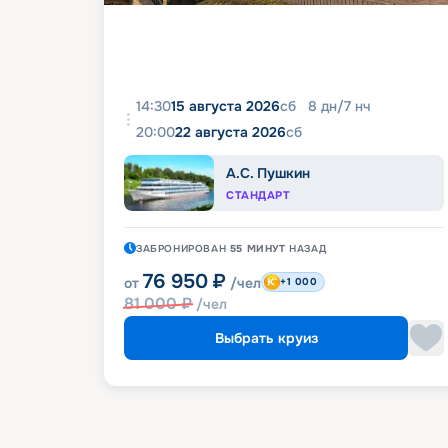
14:30
15 августа 2026
сб
8
дн
/
7
нч
20:00
22 августа 2026
сб
А.С. Пушкин
СТАНДАРТ
ЗАБРОНИРОВАН
55 МИНУТ
НАЗАД
76 950
₽
от
/чел
+1 000
81 000
₽
/чел
Выбрать круиз