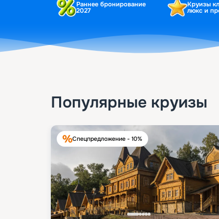
Раннее бронирование
Круизы к
2027
люкс и п
Популярные круизы
Спецпредложение - 10%