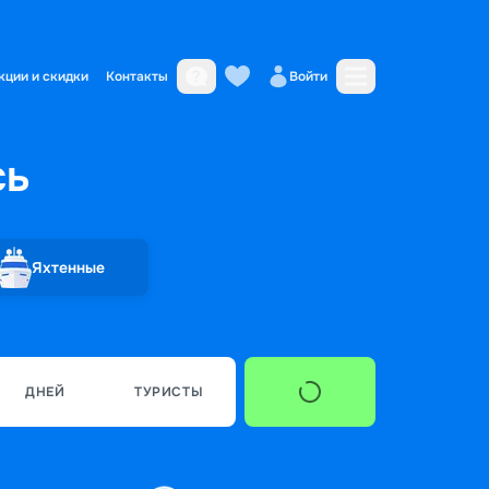
кции и скидки
Контакты
Войти
сь
Яхтенные
ДНЕЙ
ТУРИСТЫ