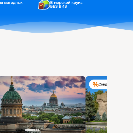
ия выгодных
В морской круиз
БЕЗ ВИЗ
Скидка на круиз 40