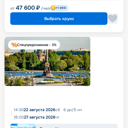
47 600
₽
от
/чел
+1 000
Выбрать круиз
Спецпредложение - 3%
14:30
22 августа 2026
сб
6
дн
/
5
нч
18:00
27 августа 2026
чт