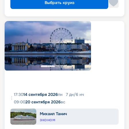
Выбрать круиз
17:30
14 сентября 2026
пн
7
дн
/
6
нч
09:00
20 сентября 2026
вс
Михаил Танич
ЭКОНОМ