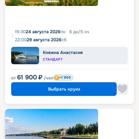
19:30
24 августа 2026
пн
6
дн
/
5
нч
22:00
29 августа 2026
сб
Княжна Анастасия
СТАНДАРТ
61 900
₽
от
/чел
+1 000
Выбрать круиз