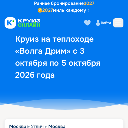
Раннее бронирование
2027
2027
миль каждому
Описание
Выбор кают
Маршрут и экск
Войти
Круиз на теплоходе
«Волга Дрим» с 3
октября по 5 октября
2026 года
Москва
Углич
Москва