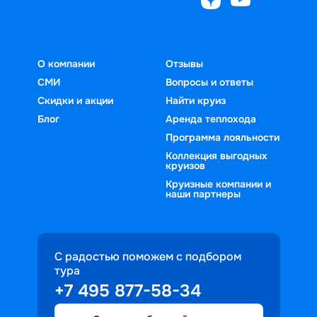
О компании
Отзывы
СМИ
Вопросы и ответы
Скидки и акции
Найти круиз
Блог
Аренда теплохода
Программа лояльности
Коллекция выгодных
круизов
Круизные компании и
наши партнеры
С радостью поможем с подбором
тура
+7 495 877-58-34