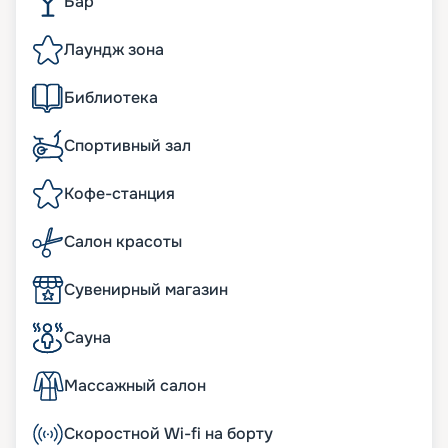
Бар
Лаундж зона
Библиотека
Спортивный зал
Кофе-станция
Салон красоты
Сувенирный магазин
Сауна
Массажный салон
Скоростной Wi-fi на борту