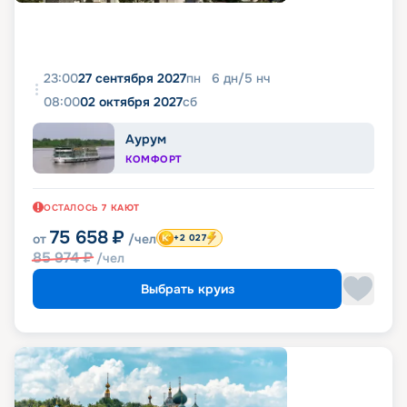
23:00
27 сентября 2027
пн
6
дн
/
5
нч
08:00
02 октября 2027
сб
Аурум
КОМФОРТ
ОСТАЛОСЬ
7
КАЮТ
75 658
₽
от
/чел
+2 027
85 974
₽
/чел
Выбрать круиз