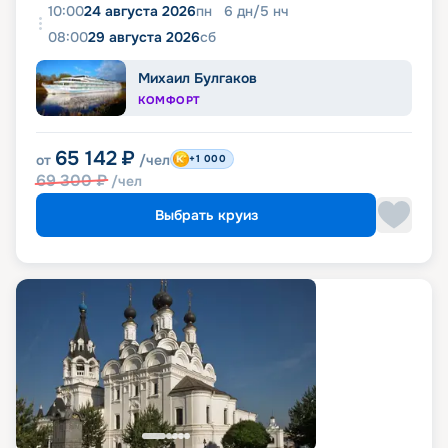
10:00
24 августа 2026
пн
6
дн
/
5
нч
08:00
29 августа 2026
сб
Михаил Булгаков
КОМФОРТ
65 142
₽
от
/чел
+1 000
69 300
₽
/чел
Выбрать круиз