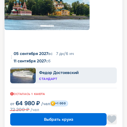
05 сентября 2027
вс
7
дн
/
6
нч
11 сентября 2027
сб
Федор Достоевский
СТАНДАРТ
ОСТАЛАСЬ
1
КАЮТА
64 980
₽
от
/чел
+1 000
72 200
₽
/чел
Выбрать круиз