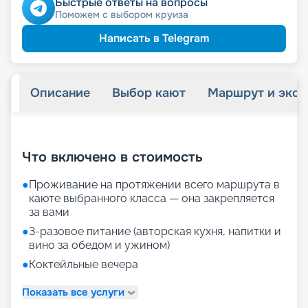
Быстрые ответы на вопросы
Поможем с выбором круиза
Написать в Telegram
Описание
Выбор кают
Маршрут и экск
+
28
фотографий
Что включено в стоимость
●
Проживание на протяжении всего маршрута в
каюте выбранного класса — она закрепляется
за вами
●
3-разовое питание (авторская кухня, напитки и
вино за обедом и ужином)
●
Коктейльные вечера
Показать все услуги