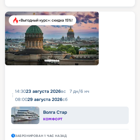
«Выгодный курс»: скидка 15%!
14:30
23 августа 2026
вс
7
дн
/
6
нч
08:00
29 августа 2026
сб
Волга Стар
КОМФОРТ
ЗАБРОНИРОВАН
1 ЧАС
НАЗАД