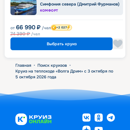
Симфония севера (Дмитрий Фурманов)
КОМФОРТ
66 990
₽
от
/чел
+2 027
74 390
₽
/чел
Выбрать круиз
Главная
•
Поиск круизов
•
Круиз на теплоходе «Волга Дрим» с 3 октября по
5 октября 2026 года