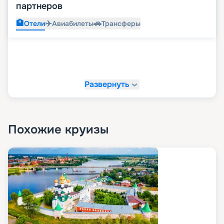
партнеров
🏨
✈️
🚗
Отели
Авиабилеты
Трансферы
Развернуть
Похожие круизы